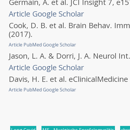
Germain, A.
et al.
JCI Insight
7
, e15
Article
Google Scholar
Cook, D. B.
et al.
Brain Behav. Im
(2017).
Article
PubMed
Google Scholar
Jason, L. A. & Dorri, J. A.
Neurol Int
Article
Google Scholar
Davis, H. E.
et al.
eClinicalMedicine
Article
PubMed
Google Scholar