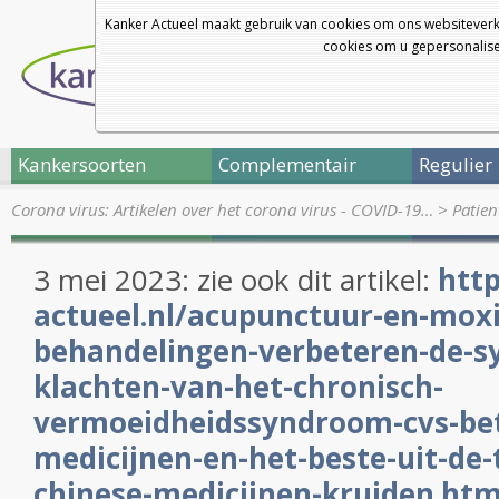
Kanker Actueel maakt gebruik van cookies om ons websiteverk
cookies om u gepersonalisee
Kankersoorten
Complementair
Regulier
Corona virus: Artikelen over het corona virus - COVID-19…
>
Patien
3 mei 2023: zie ook dit artikel:
http
actueel.nl/acupunctuur-en-moxi
behandelingen-verbeteren-de-
klachten-van-het-chronisch-
vermoeidheidssyndroom-cvs-bet
medicijnen-en-het-beste-uit-de-
chinese-medicijnen-kruiden.htm