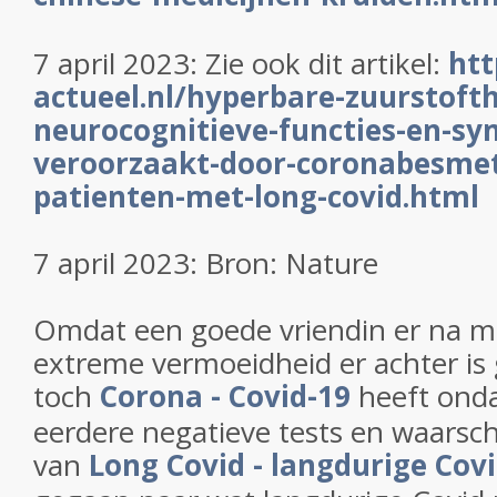
7 april 2023: Zie ook dit artikel:
htt
actueel.nl/hyperbare-zuurstofth
neurocognitieve-functies-en-s
veroorzaakt-door-coronabesmett
patienten-met-long-covid.html
7 april 2023: Bron: Nature
Omdat een goede vriendin er na 
extreme vermoeidheid er achter is
toch
Corona - Covid-19
heeft onda
eerdere negatieve tests en waarschij
van
Long Covid - langdurige Cov