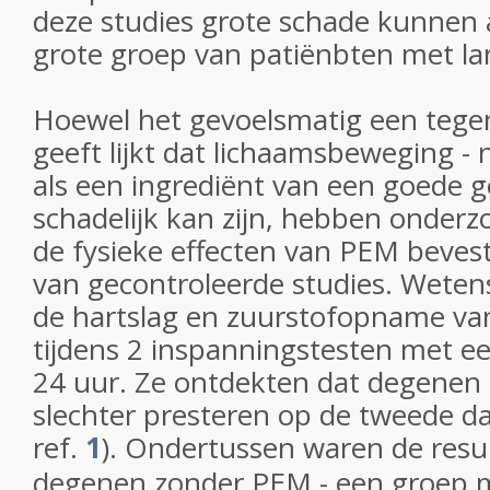
deze studies grote schade kunnen 
grote groep van patiënbten met la
Hoewel het gevoelsmatig een tege
geeft lijkt dat lichaamsbeweging 
als een ingrediënt van een goede g
schadelijk kan zijn, hebben onderz
de fysieke effecten van PEM beves
van gecontroleerde studies. Wete
de hartslag en zuurstofopname v
tijdens 2 inspanningstesten met e
24 uur. Ze ontdekten dat degene
slechter presteren op de tweede da
ref.
1
). Ondertussen waren de resu
degenen zonder PEM - een groep m