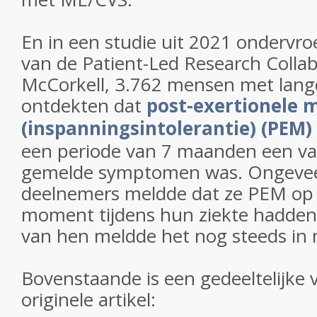
En in een studie uit 2021 ondervr
van de Patient-Led Research Colla
McCorkell, 3.762 mensen met lan
ontdekten dat
post-exertionele 
(inspanningsintolerantie) (PEM)
een periode van 7 maanden een v
gemelde symptomen was. Ongevee
deelnemers meldde dat ze PEM op
moment tijdens hun ziekte hadden
van hen meldde het nog steeds in
Bovenstaande is een gedeeltelijke v
originele artikel: