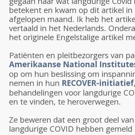
gegaan naar wat langdurige Covid n
betekent en kwam op dit artikel in
afgelopen maand. Ik heb het artikel
vertaald in het Nederlands. Ondera
het originele Engelstalige artikel m
Patiënten en pleitbezorgers van p
Amerikaanse National Institutes
op om hun beslissing om inspannin
nemen in hun
RECOVER-initiatief
behandelingen voor langdurige CO
en te vinden, te heroverwegen.
Ze beweren dat een groot deel va
langdurige COVID hebben gemeld