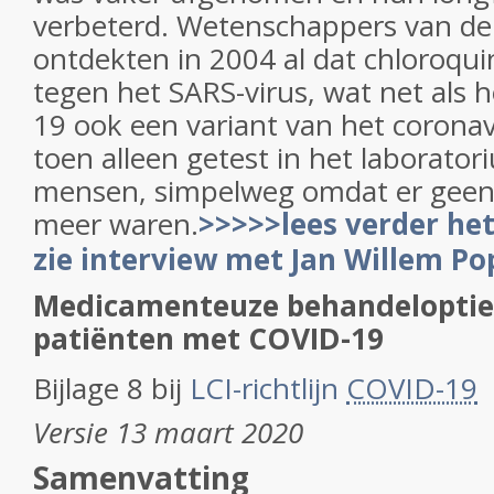
verbeterd. Wetenschappers van d
ontdekten in 2004 al dat chloroqu
tegen het SARS-virus, wat net als 
19 ook een variant van het coronav
toen alleen getest in het laborator
mensen, simpelweg omdat er geen
meer waren.
>>>>>lees verder het
zie interview met Jan Willem P
Medicamenteuze behandeloptie
patiënten met COVID-19
Bijlage 8 bij
LCI-richtlijn
COVID-19
Versie 13 maart 2020
Samenvatting