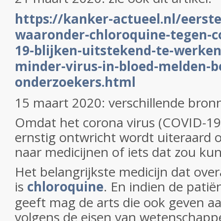
https://kanker-actueel.nl/eerst
waaronder-chloroquine-tegen-co
19-blijken-uitstekend-te-werken
minder-virus-in-bloed-melden-b
onderzoekers.html
15 maart 2020: verschillende bron
Omdat het corona virus (COVID-19
ernstig ontwricht wordt uiteraard 
naar medicijnen of iets dat zou ku
Het belangrijkste medicijn dat ov
is
chloroquine
. En indien de pati
geeft mag de arts die ook geven a
volgens de eisen van wetenschappe