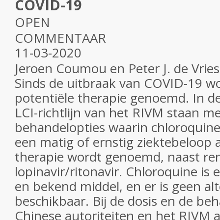
COVID-19
OPEN
COMMENTAAR
11-03-2020
Jeroen Coumou en Peter J. de Vries
Sinds de uitbraak van COVID-19 wo
potentiële therapie genoemd. In d
LCI-richtlijn van het RIVM staan 
behandelopties waarin chloroquine
een matig of ernstig ziektebeloop al
therapie wordt genoemd, naast re
lopinavir/ritonavir. Chloroquine is 
en bekend middel, en er is geen alt
beschikbaar. Bij de dosis en de be
Chinese autoriteiten en het RIVM a