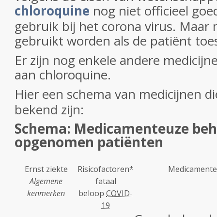
chloroquine
nog niet officieel go
gebruik bij het corona virus. Maar
gebruikt worden als de patiënt to
Er zijn nog enkele andere medicijne
aan chloroquine.
Hier een schema van medicijnen di
bekend zijn:
Schema: Medicamenteuze beha
opgenomen patiënten
Ernst ziekte
Risicofactoren*
Medicamente
Algemene
fataal
kenmerken
beloop
COVID-
19