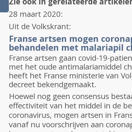
Zie ook in gerelateerde artikele
28 maart 2020:
Uit de Volkskrant:
Franse artsen mogen corona
behandelen met malariapil c
Franse artsen gaan covid-19-patie
met het oude antimalariamiddel ch
heeft het Franse ministerie van Vo
decreet bekendgemaakt.
Hoewel nog geen consensus bestaa
effectiviteit van het middel in de 
coronavirus, mogen artsen in Fran
vanaf nu voorschrijven aan corona