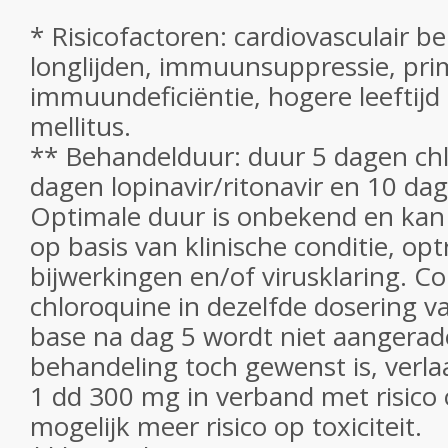
* Risicofactoren:
cardiovasculair be
longlijden, immuunsuppressie, pri
immuundeficiëntie, hogere leeftijd 
mellitus.
** Behandelduur:
duur 5 dagen chl
dagen lopinavir/ritonavir en 10 da
Optimale duur is onbekend en kan
op basis van
klinische conditie, op
bijwerkingen en/of virusklaring. C
chloroquine in dezelfde dosering 
base na dag 5 wordt niet aangerad
behandeling toch gewenst is, verla
1 dd 300 mg in verband met risico 
mogelijk meer risico op toxiciteit
.