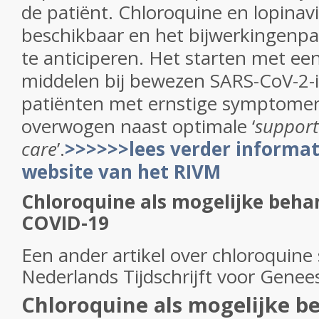
de patiënt. Chloroquine en lopinavir
beschikbaar en het bijwerkingenpa
te anticiperen. Het starten met ee
middelen bij bewezen SARS-CoV-2-in
patiënten met ernstige symptome
overwogen naast optimale ‘
support
care
’.
>>>>>>lees verder informat
website van het RIVM
Chloroquine als mogelijke beha
COVID-19
Een ander artikel over chloroquine 
Nederlands Tijdschrijft voor Gene
Chloroquine als mogelijke b