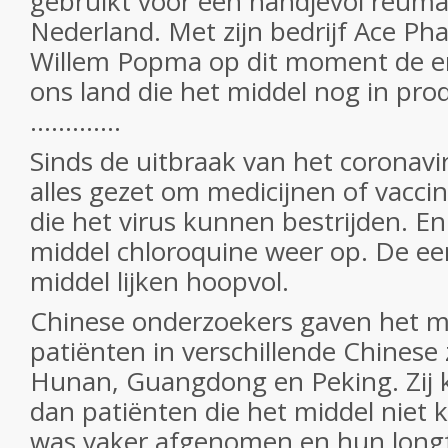
gebruikt voor een handjevol reuma
Nederland. Met zijn bedrijf Ace Pha
Willem Popma op dit moment de en
ons land die het middel nog in prod
.............
Sinds de uitbraak van het coronavi
alles gezet om medicijnen of vacci
die het virus kunnen bestrijden. E
middel chloroquine weer op. De ee
middel lijken hoopvol.
Chinese onderzoekers gaven het m
patiënten in verschillende Chinese
Hunan, Guangdong en Peking. Zij k
dan patiënten die het middel niet 
was vaker afgenomen en hun long