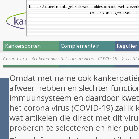
Kanker Actueel maakt gebruik van cookies om ons websiteverk
cookies om u gepersonalisee
Kankersoorten
Complementair
Regulier
Corona virus: Artikelen over het corona virus - COVID-19…
>
Is chl
Omdat met name ook kankerpatién
afweer hebben en slechter functi
immuunsysteem en daardoor kwets
het corona virus (COVID-19) zal i
wat artikelen die direct met dit v
proberen te selecteren en hier pub