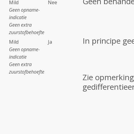
Geen behande
Mild
Nee
Geen opname-
indicatie
Geen extra
zuurstofbehoefte
In principe g
Mild
Ja
Geen opname-
indicatie
Geen extra
zuurstofbehoefte
Zie opmerking
gedifferentiee