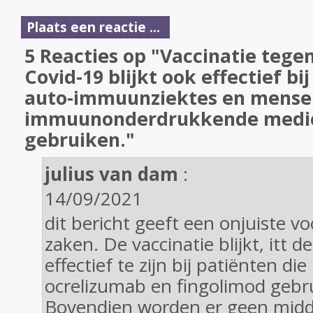
Plaats een reactie ...
5 Reacties op "Vaccinatie tegen
Covid-19 blijkt ook effectief b
auto-immuunziektes en mense
immuunonderdrukkende medic
gebruiken."
julius van dam
:
14/09/2021
dit bericht geeft een onjuiste vo
zaken. De vaccinatie blijkt, itt 
effectief te zijn bij patiënten di
ocrelizumab en fingolimod gebr
Bovendien worden er geen midd