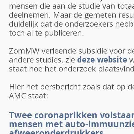
mensen die aan de studie van tot
deelnemen. Maar de gemeten result
duidelijk dat de onderzoekers hebb
toch al te publiceren.
ZomMW verleende subsidie voor de
andere studies, zie
deze website
w
staat hoe het onderzoek plaatsvind
Hier het persbericht zoals dat op 
AMC staat:
Twee coronaprikken volstaan
mensen met auto-immuunzi
afweeronderdrukkers