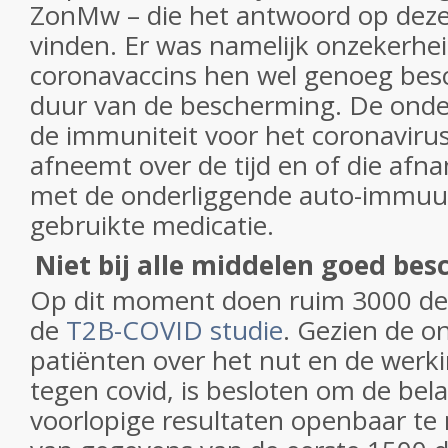
ZonMw – die het antwoord op deze
vinden. Er was namelijk onzekerhei
coronavaccins hen wel genoeg bes
duur van de bescherming. De onder
de immuniteit voor het coronaviru
afneemt over de tijd en of die af
met de onderliggende auto-immuu
gebruikte medicatie.
Niet bij alle middelen goed be
Op dit moment doen ruim 3000 d
de
T2B-COVID studie
. Gezien de on
patiënten over het nut en de werki
tegen covid, is besloten om de bela
voorlopige resultaten openbaar te