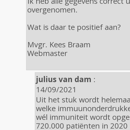
Ik heb alle gegevens correct u
overgenomen.
Wat is daar te positief aan?
Mvgr. Kees Braam
Webmaster
julius van dam
:
14/09/2021
Uit het stuk wordt helemaal 
welke immuunonderdrukke
wél immuniteit wordt opge
720.000 patiënten in 2020 