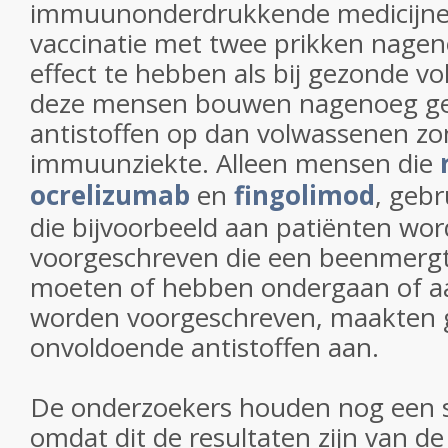
immuunonderdrukkende medicijne
vaccinatie met twee prikken nagen
effect te hebben als bij gezonde v
deze mensen bouwen nagenoeg gel
antistoffen op dan volwassenen zo
immuunziekte. Alleen mensen die
ocrelizumab
en
fingolimod
, geb
die bijvoorbeeld aan patiënten wo
voorgeschreven die een beenmergt
moeten of hebben ondergaan of a
worden voorgeschreven, maakten 
onvoldoende antistoffen aan.
De onderzoekers houden nog een 
omdat dit de resultaten zijn van d