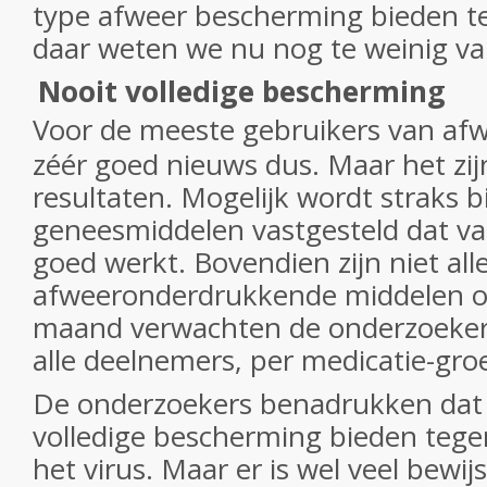
type afweer bescherming bieden t
daar weten we nu nog te weinig va
Nooit volledige bescherming
Voor de meeste gebruikers van af
zéér goed nieuws dus. Maar het zij
resultaten. Mogelijk wordt straks b
geneesmiddelen vastgesteld dat va
goed werkt. Bovendien zijn niet all
afweeronderdrukkende middelen o
maand verwachten de onderzoekers
alle deelnemers, per medicatie-gro
De onderzoekers benadrukken dat a
volledige bescherming bieden teg
het virus. Maar er is wel veel bewij