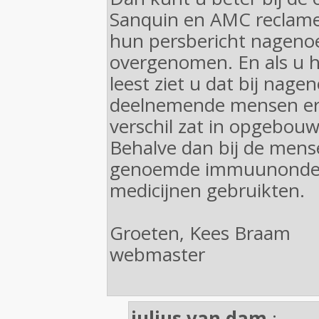
Sanquin en AMC reclame
hun persbericht nagenoeg
overgenomen. En als u h
leest ziet u dat bij nagen
deelnemende mensen er 
verschil zat in opgebouw
Behalve dan bij de mense
genoemde immuunonde
medicijnen gebruikten.
Groeten, Kees Braam
webmaster
julius van dam
: