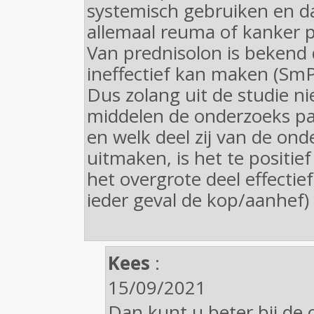
systemisch gebruiken en dat
allemaal reuma of kanker p
Van prednisolon is bekend 
ineffectief kan maken (SmP
Dus zolang uit de studie nie
middelen de onderzoeks pa
en welk deel zij van de on
uitmaken, is het te positief
het overgrote deel effectief
ieder geval de kop/aanhef)
Kees
:
15/09/2021
Dan kunt u beter bij de