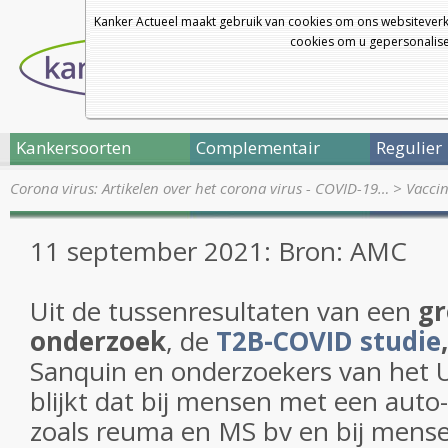
Kanker Actueel maakt gebruik van cookies om ons websiteverk
cookies om u gepersonalisee
Kankersoorten
Complementair
Regulier
Corona virus: Artikelen over het corona virus - COVID-19…
>
Vaccin
11 september 2021: Bron: AMC
Uit de tussenresultaten van een
gr
onderzoek
,
de
T2B-COVID studie
,
Sanquin en onderzoekers van he
blijkt dat bij mensen met een aut
zoals reuma en MS bv en bij mense