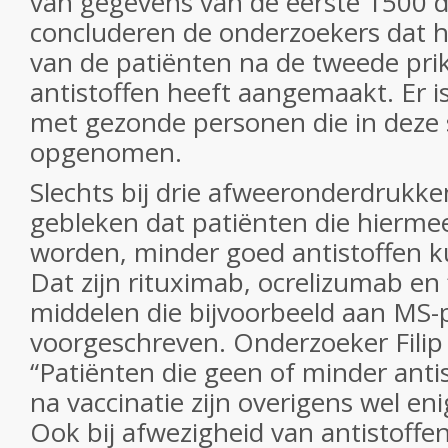
van gegevens van de eerste 1500 
concluderen de onderzoekers dat h
van de patiënten na de tweede pr
antistoffen heeft aangemaakt. Er is
met gezonde personen die in deze s
opgenomen.
Slechts bij drie afweeronderdrukke
gebleken dat patiënten die hierm
worden, minder goed antistoffen
Dat zijn rituximab, ocrelizumab en
middelen die bijvoorbeeld aan MS
voorgeschreven. Onderzoeker Filip 
“Patiënten die geen of minder ant
na vaccinatie zijn overigens wel e
Ook bij afwezigheid van antistoffe