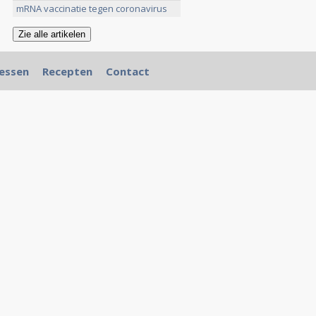
mRNA vaccinatie tegen coronavirus
>>
essen
Recepten
Contact