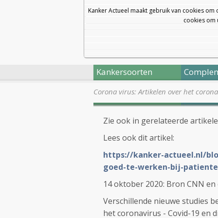
Kanker Actueel maakt gebruik van cookies om 
cookies om u
Kankersoorten
Complem
Corona virus: Artikelen over het coron
Zie ook in gerelateerde artikele
Lees ook dit artikel:
https://kanker-actueel.nl/b
goed-te-werken-bij-patiente
14 oktober 2020: Bron CNN en 
Verschillende nieuwe studies b
het coronavirus - Covid-19 en d