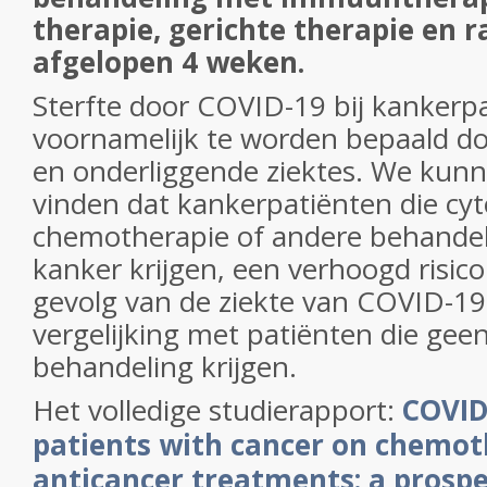
therapie, gerichte therapie en r
afgelopen 4 weken.
Sterfte door COVID-19 bij kankerpat
voornamelijk te worden bepaald doo
en onderliggende ziektes. We kunn
vinden dat kankerpatiënten die cy
chemotherapie of andere behande
kanker krijgen, een verhoogd risico 
gevolg van de ziekte van COVID-1
vergelijking met patiënten die geen
behandeling krijgen.
Het volledige studierapport:
COVID
patients with cancer on chemot
anticancer treatments: a prospe