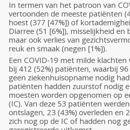
In termen van het patroon van CO
vertoonden de meeste patiënten (4
hoest (377 [47%]) of kortademighei
Diarree (51 [6%]), misselijkheid en 
maar ook verlies van gezichtsverm
reuk en smaak (negen [1%]).
Een COVID-19 met milde klachten 
bij 412 (52%) patiënten, waarbij 96
geen ziekenhuisopname nodig had
patiënten hadden zuurstof nodig e
moesten worden opgenomen op een
(IC). Van deze 53 patiënten werden
ontslagen, 23 (43%) overleden en 
zich nog op de IC of hadden nog ge
geregistreerde uitkomst.