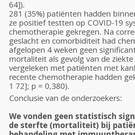
64]).
281 (35%) patiënten hadden binne
ze positief testten op COVID-19 s
chemotherapie gekregen. Na correct
geslacht en comorbiditeit had che
afgelopen 4 weken geen significant
mortaliteit als gevolg van de ziekt
vergeleken met patiënten met kan
recente chemotherapie hadden gekr
1 72]; p = 0,380).
Conclusie van de onderzoekers:
We vonden geen statistisch signi
de sterfte (mortaliteit) bij pati
behandeling met immuuntherap