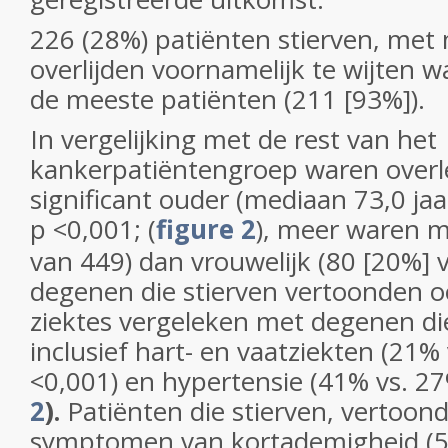
226 (28%) patiënten stierven, met
overlijden voornamelijk te wijten 
de meeste patiënten (211 [93%]).
In vergelijking met de rest van het
kankerpatiëntengroep waren overl
significant ouder (mediaan 73,0 jaa
p <0,001; (
figure 2
), meer waren m
van 449) dan vrouwelijk (80 [20%] 
degenen die stierven vertoonden o
ziektes vergeleken met degenen die
inclusief hart- en vaatziekten (21%
<0,001) en hypertensie (41% vs. 27
2
).
Patiënten die stierven, vertoon
symptomen van kortademigheid (5