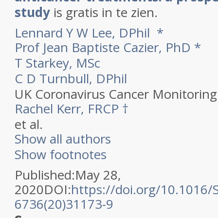
study
is gratis in te zien.
Lennard Y W Lee, DPhil
*
Prof Jean Baptiste Cazier, PhD
*
T Starkey, MSc
C D Turnbull, DPhil
UK Coronavirus Cancer Monitoring
Rachel Kerr, FRCP
†
et al.
Show all authors
Show footnotes
Published:May 28,
2020DOI:
https://doi.org/10.1016/
6736(20)31173-9