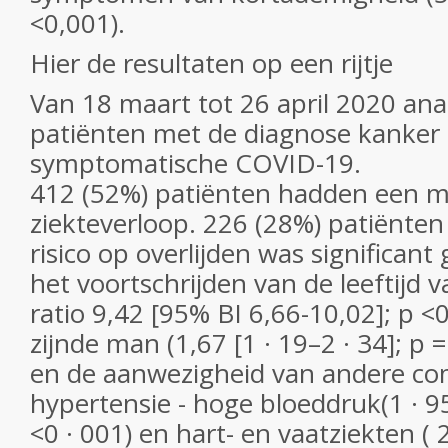
<0,001).
Hier de resultaten op een rijtje
Van 18 maart tot 26 april 2020 an
patiënten met de diagnose kanker
symptomatische COVID-19.
412 (52%) patiënten hadden een m
ziekteverloop. 226 (28%) patiënten
risico op overlijden was significant
het voortschrijden van de leeftijd 
ratio 9,42 [95% BI 6,66-10,02]; p <
zijnde man (1,67 [1 · 19–2 · 34]; p =
en de aanwezigheid van andere com
hypertensie - hoge bloeddruk(1 · 95 
<0 · 001) en hart- en vaatziekten ( 2