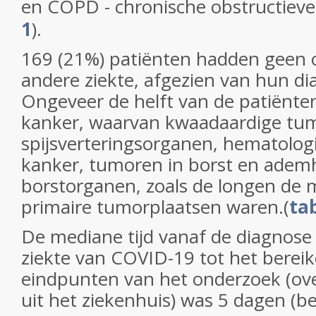
en COPD - chronische obstructieve 
1
).
169 (21%) patiënten hadden geen 
andere ziekte, afgezien van hun d
Ongeveer de helft van de patiënte
kanker, waarvan kwaadaardige tu
spijsverteringsorganen, hematolo
kanker, tumoren in borst en adem
borstorganen, zoals de longen de
primaire tumorplaatsen waren.(
ta
De mediane tijd vanaf de diagnose
ziekte van COVID-19 tot het berei
eindpunten van het onderzoek (over
uit het ziekenhuis) was 5 dagen (be