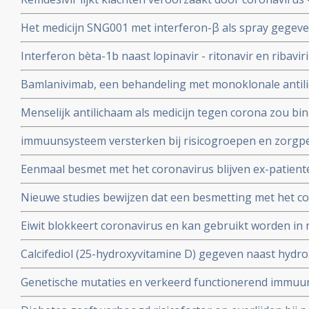
coronabesmetting.
maar is weinig bewijs voor.
Het medicijn SNG001 met interferon-β als spray gegeve
bij patienten besmet met het coronavirus - Covid-19 di
Interferon bèta-1b naast lopinavir - ritonavir en ribavir
ziekenhuis.
behandeling van patiënten met COVID-19 dan lopinavir e
Bamlanivimab, een behandeling met monoklonale antili
Interferon bèta-1b
met het coronavirus - Covid-19 krijgt toestemming van
Menselijk antilichaam als medicijn tegen corona zou b
uitstekende resultaten.
kunnen leveren volgens onderzoekers van Erasmus M
immuunsysteem versterken bij risicogroepen en zorgpe
wachten op vaccin, aldus Immunoloog dr. Carla Peeters
Eenmaal besmet met het coronavirus blijven ex-patient
studie. Immuniteit voor Covid-19-infectie blijft minsten
Nieuwe studies bewijzen dat een besmetting met het co
waarschijnlijk langer dan dat.
langdurige immuniteit geeft door IgM en IgA antistoff
Eiwit blokkeert coronavirus en kan gebruikt worden in 
immuunsysteem
mondkapje zou dan niet meer nodig zijn.
Calcifediol (25-hydroxyvitamine D) gegeven naast hydr
in vroeg stadium van een behandeling voor COVID-19-p
Genetische mutaties en verkeerd functionerend immuu
het aantal opnames op de intensive care-afdeling en vo
interferon type 1 komt voor bij ca 10 tot 15 procent va