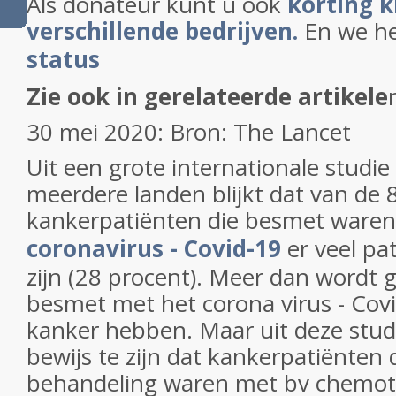
Als donateur kunt u ook
korting k
verschillende bedrijven.
En we h
status
Zie ook in gerelateerde artikele
30 mei 2020: Bron: The Lancet
Uit een grote internationale studie
meerdere landen blijkt dat van de 
kankerpatiënten die besmet ware
coronavirus - Covid-19
er veel pa
zijn (28 procent). Meer dan wordt g
besmet met het corona virus - Cov
kanker hebben. Maar uit deze studi
bewijs te zijn dat kankerpatiënten 
behandeling waren met bv chemot