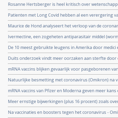
Rosanne Hertsberger is heel kritisch over wetenschapper
de maatregelen.
gemanipuleeerd zwegen over misvattingen tijdens de co
Patienten met Long Covid hebben al een verergering 
vermoeidheid, moeite met het reguleren van de lichaa
Maurice de Hond analyseert het verloop van de corona
disfunctie, zelfs na een lichte inspanning.
opeenvolgende artikelen.
Ivermectine, een zogeheten antiparasitair middel (worme
coronavirus - Covid-19 zeer goed te kunnen bestrijden.
De 10 meest gebruikte leugens in Amerika door medici e
studies blijkt zeer grote effectiviteit.
klakkeloos overgenomen rondom het corona virus en d
Duits onderzoek vindt meer oorzaken aan sterfte door 
buiten
hersenen, bloedvaten en hart (myocarditis) bij pathol
mRNA vaccins blijken gevaarlijk voor pasgeborenen va
overleden net na vaccinatie tegen coronavirus.
moeders. Minder bloedplasmacellen tast immuniteit aa
Natuurlijke besmetting met coronavirus (Omikron) na va
blijkt niet bruikbaar voor stamceltransplantaties.
bescherming, al zijn er twijfels over bescherming doo
mRNA vaccins van Pfizer en Moderna geven meer kans 
varianten van Omikron.
dat ze een ziekenhuisopname voorkomen. Blijkt uit nie
Meer ernstige bijwerkingen (plus 16 procent) zoals ove
studiegegevens
invaliditeit deden zich voor tijdens de studies van de 
Na vaccinaties en boosters tegen het coronavirus - Omik
Pfizer in vergelijking met de placebogroep