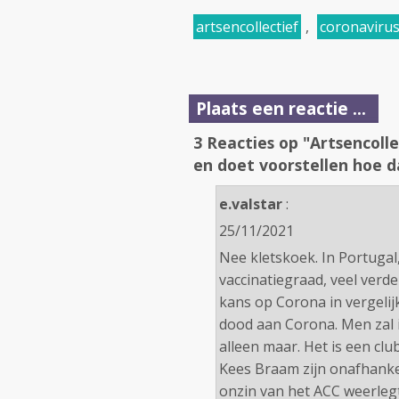
artsencollectief
,
coronaviru
Plaats een reactie ...
3 Reacties op "Artsencoll
en doet voorstellen hoe d
e.valstar
:
25/11/2021
Nee kletskoek. In Portugal
vaccinatiegraad, veel verd
kans op Corona in vergelij
dood aan Corona. Men zal i
alleen maar. Het is een club
Kees Braam zijn onafhanke
onzin van het ACC weerlegt 