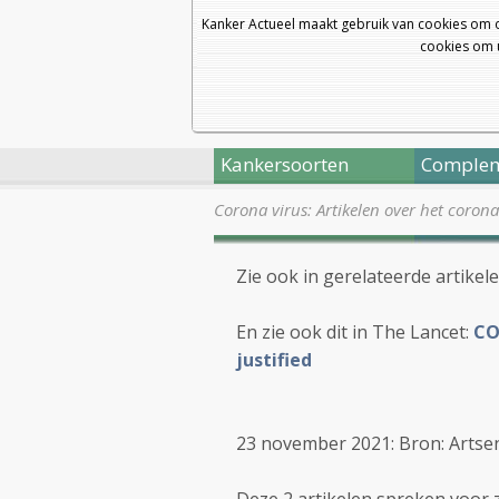
Kanker Actueel maakt gebruik van cookies om 
cookies om u
Kankersoorten
Complem
Corona virus: Artikelen over het coron
Zie ook in gerelateerde artikel
En zie ook dit in The Lancet:
CO
justified
23 november 2021: Bron: Artsen