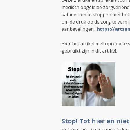
Deze 2 artikelen spreken voor z
medisch opgeleide zorgverlener
kabinet om te stoppen met het 2
om de druk op de zorg te verm
aanbevelingen:
https://artse
Hier het artikel met oproep te 
gebruikt zijn in dit artikel.
Stop! Tot hier en nie
Het zijn rare, spannende tijde