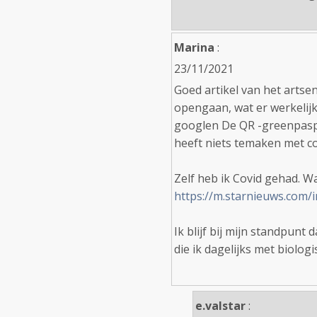
Marina
:
23/11/2021
Goed artikel van het artsen
opengaan, wat er werkelijk 
googlen De QR -greenpaspo
heeft niets temaken met cov
Zelf heb ik Covid gehad. Was
https://m.starnieuws.com
Ik blijf bij mijn standpunt
die ik dagelijks met biol
e.valstar
: