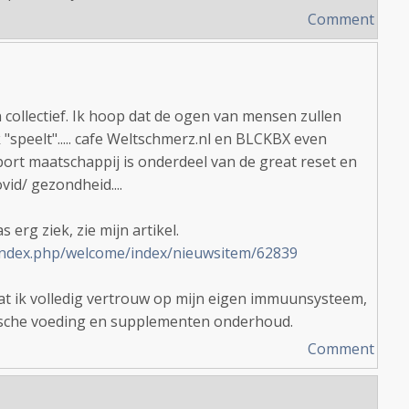
Comment
 collectief. Ik hoop dat de ogen van mensen zullen
"speelt"..... cafe Weltschmerz.nl en BLCKBX even
rt maatschappij is onderdeel van de great reset en
id/ gezondheid....
 erg ziek, zie mijn artikel.
/index.php/welcome/index/nieuwsitem/62839
 dat ik volledig vertrouw op mijn eigen immuunsysteem,
ogische voeding en supplementen onderhoud.
Comment