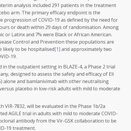
interim analysis included 291 patients in the treatment
cebo arm. The primary efficacy endpoint is the
e progression of COVID-19 as defined by the need for
 hours or death within 29 days of randomisation. Among
ic or Latinx and 7% were Black or African American.
isease Control and Prevention these populations are
likely to be hospitalised
[1]
and approximately two
VID-19.
 in the outpatient setting in BLAZE-4, a Phase 2 trial
ny, designed to assess the safety and efficacy of Eli
5) alone and bamlanivimab with other neutralising
 versus placebo in low-risk adults with mild to moderate
th VIR-7832, will be evaluated in the Phase 1b/2a
ed AGILE trial in adults with mild to moderate COVID-
oclonal antibody from the Vir-GSK collaboration to be
VID-19 treatment.