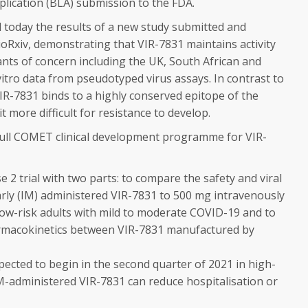
pplication (BLA) submission to the FDA.
today the results of a new study submitted and
ioRxiv, demonstrating that VIR-7831 maintains activity
iants of concern including the UK, South African and
vitro data from pseudotyped virus assays. In contrast to
IR-7831 binds to a highly conserved epitope of the
 more difficult for resistance to develop.
full COMET clinical development programme for VIR-
 trial with two parts: to compare the safety and viral
arly (IM) administered VIR-7831 to 500 mg intravenously
w-risk adults with mild to moderate COVID-19 and to
harmacokinetics between VIR-7831 manufactured by
ected to begin in the second quarter of 2021 in high-
IM-administered VIR-7831 can reduce hospitalisation or