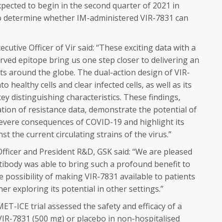
pected to begin in the second quarter of 2021 in
 to determine whether IM-administered VIR-7831 can
cutive Officer of Vir said: “These exciting data with a
rved epitope bring us one step closer to delivering an
nts around the globe. The dual-action design of VIR-
o healthy cells and clear infected cells, as well as its
key distinguishing characteristics. These findings,
tion of resistance data, demonstrate the potential of
evere consequences of COVID-19 and highlight its
nst the current circulating strains of the virus.”
 Officer and President R&D, GSK said: “We are pleased
tibody was able to bring such a profound benefit to
e possibility of making VIR-7831 available to patients
er exploring its potential in other settings.”
T-ICE trial assessed the safety and efficacy of a
VIR-7831 (500 mg) or placebo in non-hospitalised