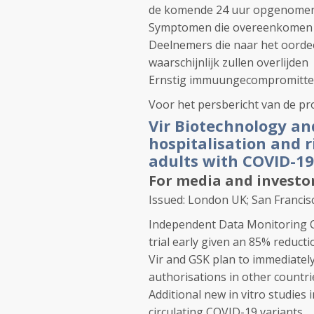
de komende 24 uur opgenome
Symptomen die overeenkomen 
Deelnemers die naar het oorde
waarschijnlijk zullen overlijden
Ernstig immuungecompromitte
Voor het persbericht van de pro
Vir Biotechnology a
hospitalisation and r
adults with COVID-19
For media and investo
Issued: London UK; San Francis
Independent Data Monitoring
trial early given an 85% reducti
Vir and GSK plan to immediatel
authorisations in other countri
Additional new in vitro studies 
circulating COVID-19 variants.