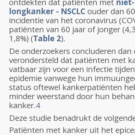
ontdekten dat patiënten met
niet-
longkanker - NSCLC
ouder dan 60
incidentie van het coronavirus (C
patiënten van 60 jaar of jonger (4
1,8%) (
Table 2
).
De onderzoekers concluderen dan 
verondersteld dat patiënten met k
vatbaar zijn voor een infectie tijden
epidemie vanwege hun immuunge
status oftewel kankerpatiënten h
minder weerstand door hun behan
kanker.
4
Deze studie benadrukt de volgende
Patiënten met kanker uit het epic