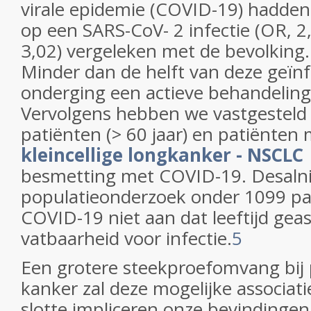
virale epidemie (COVID-19) hadden 
op een SARS-CoV- 2 infectie (OR, 2,
3,02) vergeleken met de bevolking.
Minder dan de helft van deze geïn
onderging een actieve behandeling
Vervolgens hebben we vastgesteld
patiënten (> 60 jaar) en patiënten
kleincellige longkanker - NSCLC
besmetting met COVID-19. Desalni
populatieonderzoek onder 1099 pa
COVID-19 niet aan dat leeftijd gea
vatbaarheid voor infectie.
5
Een grotere steekproefomvang bij
kanker zal deze mogelijke associat
slotte impliceren onze bevindingen