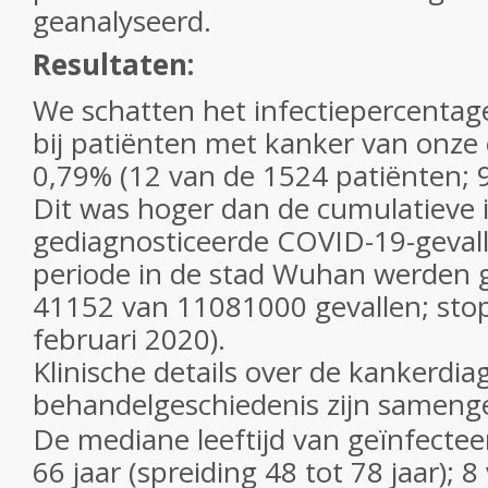
geanalyseerd.
Resultaten:
We schatten het infectiepercenta
bij patiënten met kanker van onze 
0,79% (12 van de 1524 patiënten; 9
Dit was hoger dan de cumulatieve i
gediagnosticeerde COVID-19-gevalle
periode in de stad Wuhan werden 
41152 van 11081000 gevallen; sto
februari 2020).
Klinische details over de kankerdi
behandelgeschiedenis zijn sameng
De mediane leeftijd van geïnfecte
66 jaar (spreiding 48 tot 78 jaar); 