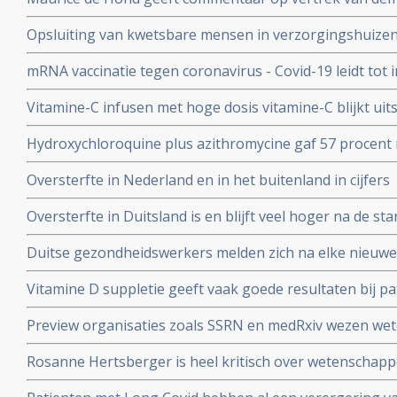
Kuipers en verhoor van Fauci in Amerika en weerlegt 
Opsluiting van kwetsbare mensen in verzorgingshuizen 
genadeloze analyse
de slechtst mogelijke resultaten
mRNA vaccinatie tegen coronavirus - Covid-19 leidt tot
natuurlijke infectie met Sars-Cov-2 leidt tot langduri
Vitamine-C infusen met hoge dosis vitamine-C blijkt uit
besmet met het corona virus (COVID-19) en al met longo
Hydroxychloroquine plus azithromycine gaf 57 procent 
Studie.
coronavirus besmetting bij patienten opgenomen in het 
Oversterfte in Nederland en in het buitenland in cijfers
Belgische studie
Oversterfte in Duitsland is en blijft veel hoger na de star
peer reviewed studie en artsencollectief schrijft daarov
Duitse gezondheidswerkers melden zich na elke nieuwe 
coronavirus - Covid-19 vaker ziek blijkt uit vergelijkend
Vitamine D suppletie geeft vaak goede resultaten bij pa
en derde vaccinatierondes
coronavirus - Covid-19 en al opgenomen in het ziekenhu
Preview organisaties zoals SSRN en medRxiv wezen wet
analyse zien van alle studies wereldwijd
onderzoek af als die afweken van Amerikaans overheid
Rosanne Hertsberger is heel kritisch over wetenschapper
de maatregelen.
gemanipuleeerd zwegen over misvattingen tijdens de co