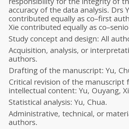
responsibility for the integrity of 
accuracy of the data analysis. Drs
contributed equally as co–first au
Xie contributed equally as co–senio
Study concept and design:
All auth
Acquisition, analysis, or interpretat
authors.
Drafting of the manuscript:
Yu, Ch
Critical revision of the manuscript
intellectual content:
Yu, Ouyang, Xi
Statistical analysis:
Yu, Chua.
Administrative, technical, or materi
authors.