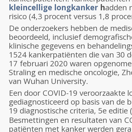
kleincellige longkanker
h
adden n
risico (4,3 procent versus 1,8 proc
De onderzoekers hebben de medisc
beoordeeld, inclusief demografisc
klinische gegevens en behandelin
1524 kankerpatiënten die van 30 
17 februari 2020 waren opgenomen
Straling en medische oncologie, Z
van Wuhan University.
Een door COVID-19 veroorzaakte l
gediagnosticeerd op basis van de 
19 diagnostische criteria, 5e editie 
Besmettingen en resultaten van C
patiënten met kanker werden gera