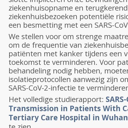
ziekenhuisopname en terugkerend
ziekenhuisbezoeken potentiële risi
een besmetting met een SARS-CoV-2
We stellen voor om strenge maatr
om de frequentie van ziekenhuisb
patiënten met kanker tijdens een v
toekomst te verminderen. Voor pat
behandeling nodig hebben, moeten
isolatieprotocollen aanwezig zijn o
SARS-CoV-2-infectie te vermindere
Het volledige studierapport:
SARS-
Transmission in Patients With C
Tertiary Care Hospital in Wuhan
te zien.