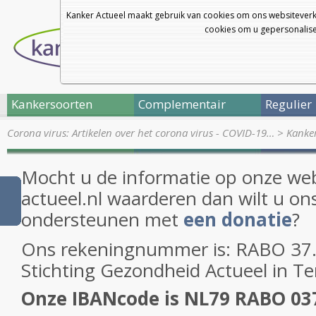
Kanker Actueel maakt gebruik van cookies om ons websiteverk
cookies om u gepersonalisee
Kankersoorten
Complementair
Regulier
Corona virus: Artikelen over het corona virus - COVID-19…
>
Kanke
Mocht u de informatie op onze web
actueel.nl waarderen dan wilt u on
ondersteunen met
een donatie
?
Ons rekeningnummer is: RABO 37.2
Stichting Gezondheid Actueel in T
Onze IBANcode is NL79 RABO 03