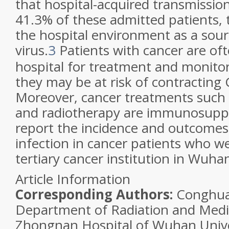
that hospital-acquired transmissio
41.3% of these admitted patients, 
the hospital environment as a sour
virus.
3
Patients with cancer are oft
hospital for treatment and monito
they may be at risk of contracting
Moreover, cancer treatments such
and radiotherapy are immunosuppr
report the incidence and outcomes
infection in cancer patients who we
tertiary cancer institution in Wuha
Article Information
Corresponding Authors:
Conghua
Department of Radiation and Medi
Zhongnan Hospital of Wuhan Univ