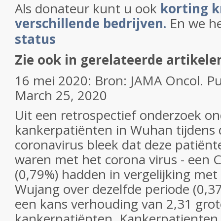
Als donateur kunt u ook
korting k
verschillende bedrijven.
En we h
status
Zie ook in gerelateerde artikele
16 mei 2020: Bron: JAMA Oncol. Pu
March 25, 2020
Uit een retrospectief onderzoek o
kankerpatiënten in Wuhan tijdens 
coronavirus bleek dat deze patiën
waren met het corona virus - een
(0,79%) hadden in vergelijking met
Wujang over dezelfde periode (0,37
een kans verhouding van 2,31 grote
kankerpatiënten. Kankerpatiente