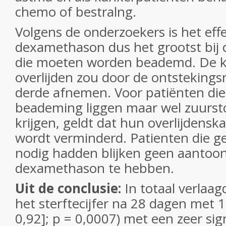
chemo of bestralng.
Volgens de onderzoekers is het eff
dexamethason dus het grootst bij 
die moeten worden beademd. De ka
overlijden zou door de ontstekin
derde afnemen. Voor patiënten die
beademing liggen maar wel zuurst
krijgen, geldt dat hun overlijdensk
wordt verminderd. Patienten die 
nodig hadden blijken geen aantoon
dexamethason te hebben.
Uit de conclusie:
In totaal verlaa
het sterftecijfer na 28 dagen met 1
0,92]; p = 0,0007) met een zeer sig