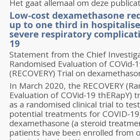
Het gaat allemaal om deze publicat
Low-cost dexamethasone red
up to one third in hospitalis
severe respiratory complicat
19
Statement from the Chief Investiga
Randomised Evaluation of COVid-
(RECOVERY) Trial on dexamethaso
In March 2020, the RECOVERY (R
Evaluation of COVid-19 thERapY) tr
as a randomised clinical trial to tes
potential treatments for COVID-19,
dexamethasone (a steroid treatmen
patients have been enrolled from 