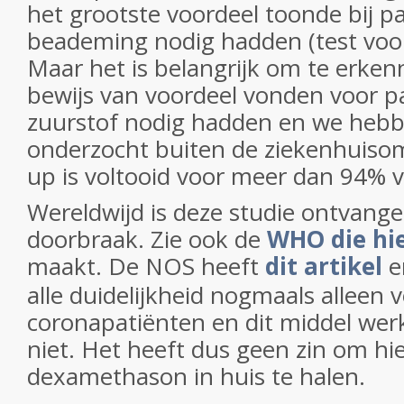
het grootste voordeel toonde bij pa
beademing nodig hadden (test voor
Maar het is belangrijk om te erke
bewijs van voordeel vonden voor p
zuurstof nodig hadden en we hebb
onderzocht buiten de ziekenhuisom
up is voltooid voor meer dan 94% 
Wereldwijd is deze studie ontvange
doorbraak. Zie ook de
WHO die hi
maakt. De NOS heeft
dit artikel
e
alle duidelijkheid nogmaals alleen v
coronapatiënten en dit middel wer
niet. Het heeft dus geen zin om hie
dexamethason in huis te halen.