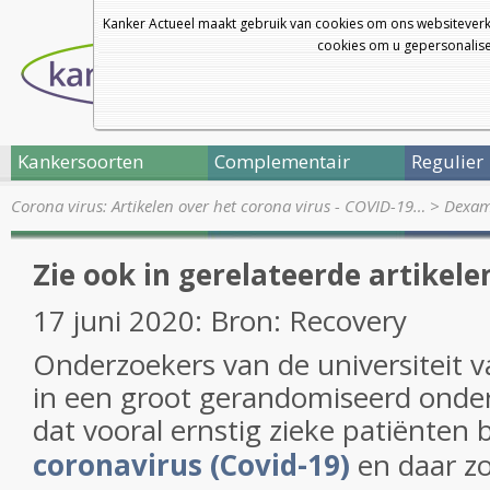
Kanker Actueel maakt gebruik van cookies om ons websiteverk
cookies om u gepersonalisee
Kankersoorten
Complementair
Regulier
Corona virus: Artikelen over het corona virus - COVID-19…
>
Dexam
Zie ook in gerelateerde artikele
17 juni 2020: Bron: Recovery
Onderzoekers van de universiteit
in een groot gerandomiseerd ond
dat vooral ernstig zieke patiënte
coronavirus (Covid-19)
en daar zo