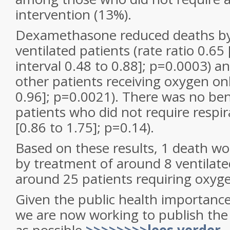
intervention (13%).
Dexamethasone reduced deaths by 
ventilated patients (rate ratio 0.6
interval 0.48 to 0.88]; p=0.0003) an
other patients receiving oxygen onl
0.96]; p=0.0021). There was no be
patients who did not require respi
[0.86 to 1.75]; p=0.14).
Based on these results, 1 death w
by treatment of around 8 ventilate
around 25 patients requiring oxyge
Given the public health importance 
we are now working to publish the f