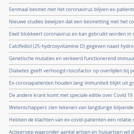
wachten op vaccin, aldus Immunoloog dr. Carla Peeters
Eenmaal besmet met het coronavirus blijven ex-patient
studie. Immuniteit voor Covid-19-infectie blijft minsten
Nieuwe studies bewijzen dat een besmetting met het co
waarschijnlijk langer dan dat.
langdurige immuniteit geeft door IgM en IgA antistoff
Eiwit blokkeert coronavirus en kan gebruikt worden in 
immuunsysteem
mondkapje zou dan niet meer nodig zijn.
Calcifediol (25-hydroxyvitamine D) gegeven naast hydr
in vroeg stadium van een behandeling voor COVID-19-p
Genetische mutaties en verkeerd functionerend immuu
het aantal opnames op de intensive care-afdeling en vo
interferon type 1 komt voor bij ca 10 tot 15 procent va
Diabetes geeft verhoogd risicofactor op overlijden bij
coronavirus - COVID-19, zelfs na correctie voor obesi
Ex-coronapatienten houden lang immuniteit blijkt uit gr
en relevante andere aandoeningen - comorbiditeit
procent van besmette personen had antistoffen en 44 p
De andere krant komt met speciale editie over Covid 19 
mensen had antistoffen en immuniteit.
kritische artikelen die zeker ook gelezen zouden moet
Wetenschappers zien tekenen van langdurige blijvende
coronavirus - Covid-19, zelfs na milde infecties. Blijkt ui
Hebben de klachten van ex-covid-patienten een relatie 
vermoeidheidssyndroom? Er zijn wel heel veel overeen
Actiegroep waaronder aantal artsen en huisartsen wil 
wetenschappers