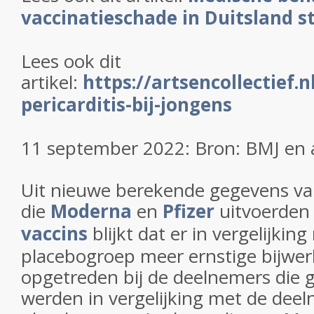
vaccinatieschade in Duitsland s
Lees ook dit
artikel:
https://artsencollectief.
pericarditis-bij-jongens
11 september 2022: Bron: BMJ en a
Uit nieuwe berekende gegevens v
die
Moderna
en
Pfizer
uitvoerden
vaccins
blijkt dat er in vergelijkin
placebogroep meer ernstige bijwe
opgetreden bij de deelnemers die 
werden in vergelijking met de dee