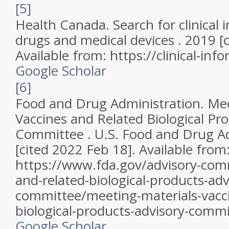
[5]
Health Canada. Search for clinical 
drugs and medical devices . 2019 [
Available from: https://clinical-inf
Google Scholar
[6]
Food and Drug Administration. Mee
Vaccines and Related Biological Pr
Committee . U.S. Food and Drug Ad
[cited 2022 Feb 18]. Available from
https://www.fda.gov/advisory-com
and-related-biological-products-adv
committee/meeting-materials-vacci
biological-products-advisory-commi
Google Scholar