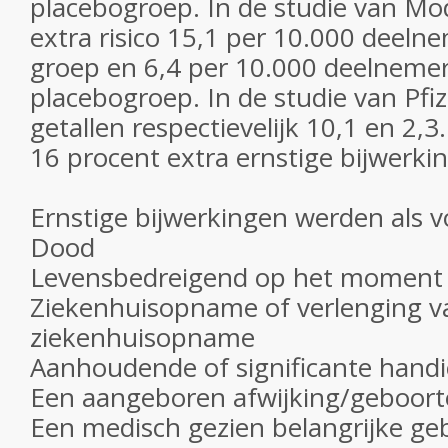
placebogroep. In de studie van Mo
extra risico 15,1 per 10.000 deel
groep en 6,4 per 10.000 deelnemer
placebogroep. In de studie van Pfi
getallen respectievelijk 10,1 en 2
16 procent extra ernstige bijwerki
Ernstige bijwerkingen werden als vo
Dood
Levensbedreigend op het moment 
Ziekenhuisopname of verlenging v
ziekenhuisopname
Aanhoudende of significante hand
Een aangeboren afwijking/geboort
Een medisch gezien belangrijke ge