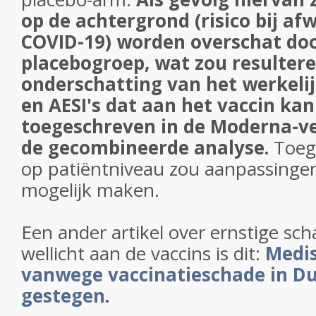
op de achtergrond (risico bij af
COVID-19) worden overschat do
placebogroep, wat zou resultere
onderschatting van het werkelijk
en AESI's dat aan het vaccin ka
toegeschreven in de Moderna-ve
de gecombineerde analyse.
Toeg
op patiëntniveau zou aanpassingen
mogelijk maken.
Een ander artikel over ernstige sc
wellicht aan de vaccins is dit:
Medi
vanwege vaccinatieschade in Du
gestegen
.