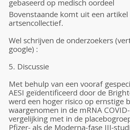
gebaseerd op medisch oordeel
Bovenstaande komt uit een artikel
artsencollectief.
Wel schrijven de onderzoekers (ver
google) :
5. Discussie
Met behulp van een vooraf gespecif
AESI geïdentificeerd door de Bright
werd een hoger risico op ernstige b
waargenomen in de mRNA COVID-1
vergelijking met in de placebogroe
Pfizer- als de Moderna-fase III-stud