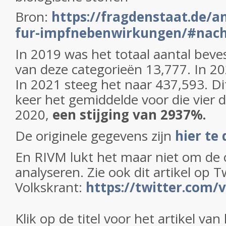
Bron:
https://fragdenstaat.de/
fur-impfnebenwirkungen/#nach
In 2019 was het totaal aantal beve
van deze categorieën 13,777. In 2
In 2021 steeg het naar 437,593. Di
keer het gemiddelde voor die vier 
2020,
een stijging van 2937%.
De originele gegevens zijn
hier te
En RIVM lukt het maar niet om de o
analyseren. Zie ook dit artikel op T
Volkskrant:
https://twitter.com
Klik op de titel voor het artikel van