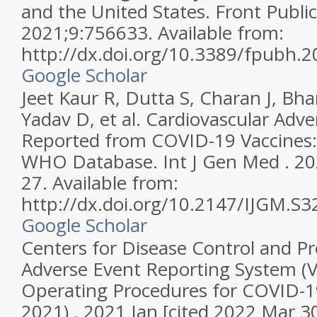
and the United States. Front Public
2021;9:756633. Available from:
http://dx.doi.org/10.3389/fpubh.
Google Scholar
Jeet Kaur R, Dutta S, Charan J, Bh
Yadav D, et al. Cardiovascular Adv
Reported from COVID-19 Vaccines:
WHO Database. Int J Gen Med . 20
27. Available from:
http://dx.doi.org/10.2147/IJGM.S3
Google Scholar
Centers for Disease Control and Pr
Adverse Event Reporting System (
Operating Procedures for COVID-19
2021) . 2021 Jan [cited 2022 Mar 30