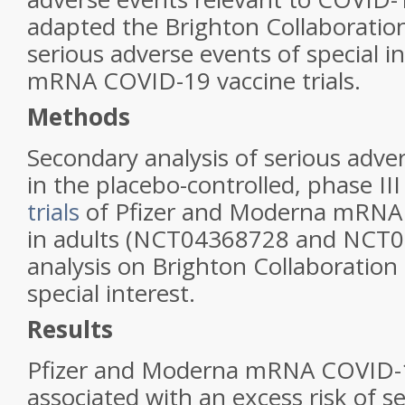
adapted the Brighton Collaboration 
serious adverse events of special i
mRNA COVID-19 vaccine trials.
Methods
Secondary analysis of serious adve
in the placebo-controlled, phase II
trials
of Pfizer and Moderna mRNA
in adults (NCT04368728 and NCT0
analysis on Brighton Collaboration
special interest.
Results
Pfizer and Moderna mRNA COVID-1
associated with an excess risk of s