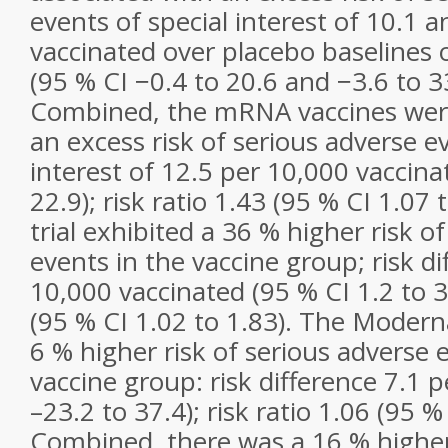
events of special interest of 10.1 
vaccinated over placebo baselines 
(95 % CI −0.4 to 20.6 and −3.6 to 33
Combined, the mRNA vaccines were
an excess risk of serious adverse ev
interest of 12.5 per 10,000 vaccina
22.9); risk ratio 1.43 (95 % CI 1.07 
trial exhibited a 36 % higher risk o
events in the vaccine group; risk di
10,000 vaccinated (95 % CI 1.2 to 34
(95 % CI 1.02 to 1.83). The Moderna
6 % higher risk of serious adverse 
vaccine group: risk difference 7.1 
–23.2 to 37.4); risk ratio 1.06 (95 %
Combined, there was a 16 % higher 