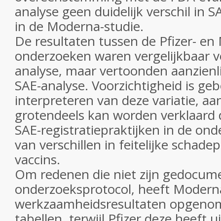
analyse geen duidelijk verschil in 
in de Moderna-studie.
De resultaten tussen de Pfizer- en
onderzoeken waren vergelijkbaar v
analyse, maar vertoonden aanzienlij
SAE-analyse. Voorzichtigheid is geb
interpreteren van deze variatie, a
grotendeels kan worden verklaard d
SAE-registratiepraktijken in de ond
van verschillen in feitelijke schade
vaccins.
Om redenen die niet zijn gedocume
onderzoeksprotocol, heeft Modern
werkzaamheidsresultaten opgenom
tabellen, terwijl Pfizer deze heeft u