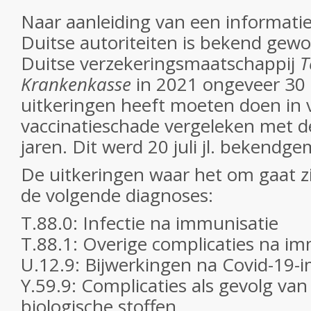
Naar aanleiding van een informati
Duitse autoriteiten is bekend gewo
Duitse verzekeringsmaatschappij
T
Krankenkasse
in 2021 ongeveer 30 
uitkeringen heeft moeten doen in
vaccinatieschade vergeleken met 
jaren. Dit werd 20 juli jl. bekendg
De uitkeringen waar het om gaat z
de volgende diagnoses:
T.88.0: Infectie na immunisatie
T.88.1: Overige complicaties na im
U.12.9: Bijwerkingen na Covid-19-
Y.59.9: Complicaties als gevolg van
biologische stoffen