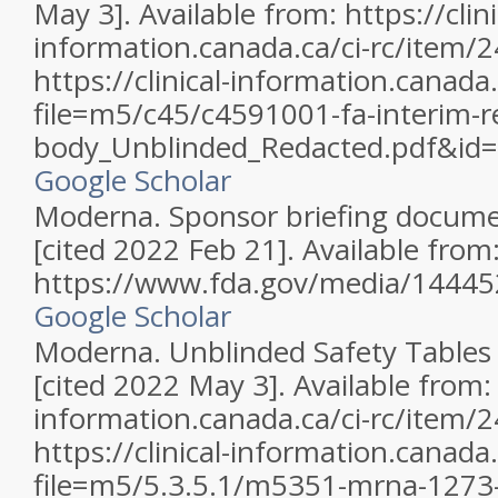
May 3]. Available from: https://clini
information.canada.ca/ci-rc/item/
https://clinical-information.canada.
file=m5/c45/c4591001-fa-interim-r
body_Unblinded_Redacted.pdf&id
Google Scholar
Moderna. Sponsor briefing docume
[cited 2022 Feb 21]. Available from
https://www.fda.gov/media/14445
Google Scholar
Moderna. Unblinded Safety Tables 
[cited 2022 May 3]. Available from: h
information.canada.ca/ci-rc/item/
https://clinical-information.canada.
file=m5/5.3.5.1/m5351-mrna-1273