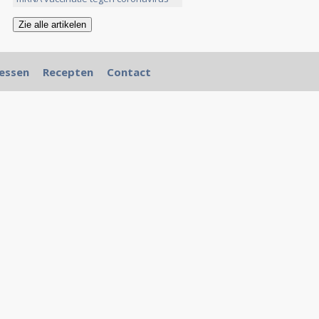
>>
essen
Recepten
Contact