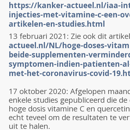
https://kanker-actueel.nl/iaa-i
injecties-met-vitamine-c-een-ov
artikelen-en-studies.html
13 februari 2021: Zie ook dit artike
actueel.nl/NL/hoge-doses-vitami
beide-supplementen-verminderd
symptomen-indien-patienten-a
met-het-coronavirus-covid-19.h
17 oktober 2020: Afgelopen maand
enkele studies gepubliceerd die de e
hoge dosis vitamine C en quercetin
echt teveel om de resultaten te ver
uit te halen.