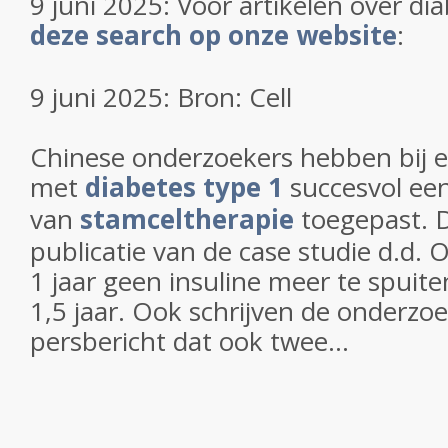
9 juni 2025: Voor artikelen over dia
deze search op onze website
:
9 juni 2025: Bron: Cell
Chinese onderzoekers hebben bij e
met
diabetes type 1
succesvol een
van
stamceltherapie
toegepast. D
publicatie van de case studie d.d.
O
1 jaar geen insuline meer te spuit
1,5 jaar. Ook schrijven de onderzo
persbericht dat ook twee...