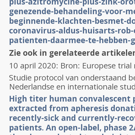
plus-azitromycine-plus-zink-orot
genezende-behandeling-voor-m
beginnende-klachten-besmet-do
coronavirus-aldus-huisarts-rob-e
patienten-daarmee-te-hebben-
Zie ook in gerelateerde artikele
10 april 2020: Bron: Europese trial 
Studie protocol van onderstaand 
Nederlandse en internationale stu
High titer human convalescent 
extracted from apheresis donat
recently-sick and currently-rec
patients. An open-label, phase 2A 