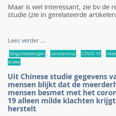
Maar is wel interessant, zie bv de r
studie (zie in gerelateerde artikelen
Lees verder ...
longontstekingen
,
corona virus
,
COVID-19
,
vita
studie
Uit Chinese studie gegevens v
mensen blijkt dat de meerder
mensen besmet met het corona
19 alleen milde klachten krijg
herstelt