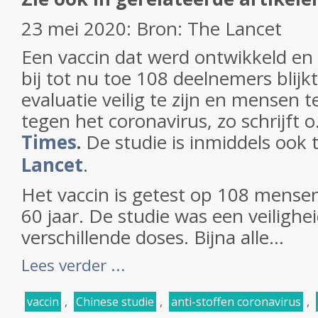
23 mei 2020: Bron: The Lancet
Een vaccin dat werd ontwikkeld en
bij tot nu toe 108 deelnemers blijk
evaluatie veilig te zijn en mensen
tegen het coronavirus, zo schrijft o
Times
.
De studie is inmiddels ook 
Lancet
.
Het vaccin is getest op 108 mense
60 jaar. De studie was een veilighe
verschillende doses. Bijna alle...
Lees verder ...
vaccin
,
Chinese studie
,
anti-stoffen coronavirus
,