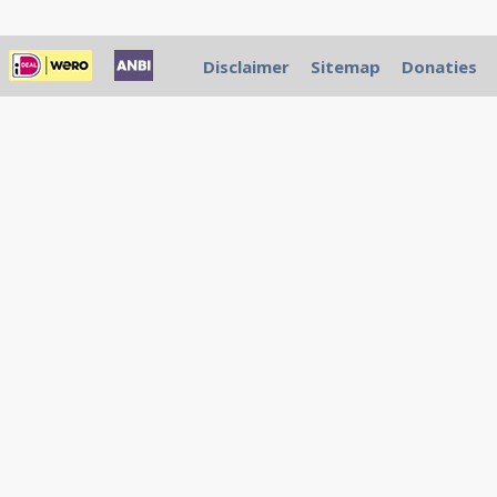
Disclaimer
Sitemap
Donaties