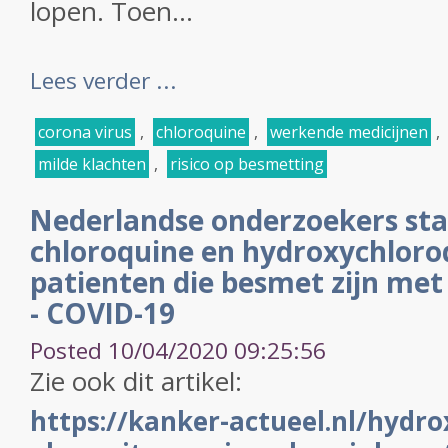
lopen. Toen...
Lees verder ...
corona virus
,
chloroquine
,
werkende medicijnen
,
milde klachten
,
risico op besmetting
Nederlandse onderzoekers sta
chloroquine en hydroxychloroq
patienten die besmet zijn met
- COVID-19
Posted 10/04/2020 09:25:56
Zie ook dit artikel:
https://kanker-actueel.nl/hydr