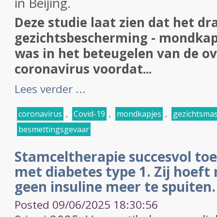
in Beijing.
Deze studie laat zien dat het d
gezichtsbescherming - mondkapj
was in het beteugelen van de o
coronavirus voordat...
Lees verder ...
coronavirus
,
Covid-19
,
mondkapjes
,
gezichtsma
besmettingsgevaar
Stamceltherapie succesvol toe
met diabetes type 1. Zij hoeft 
geen insuline meer te spuiten.
Posted 09/06/2025 18:30:56