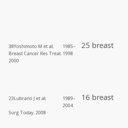
25 breast
38
Yoshimoto M et al;
1985–
Breast Cancer Res Treat.
1998
2000
16 breast
23
Lubrano J et al;
1989–
2004
Surg Today. 2008