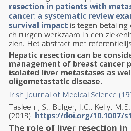
resection in patients with meta
cancer: a systematic review ex
survival impact
is tegen betaling
chirurgen werkzaam in een ziekenhu
zien. Het abstract met referentielij
Hepatic resection can be consid
management of breast cancer p
isolated liver metastases as wel
oligometastatic disease.
Irish Journal of Medical Science (19
Tasleem, S., Bolger, J.C., Kelly, M.E. 
(2018).
https://doi.org/10.1007/
The role of liver resection in