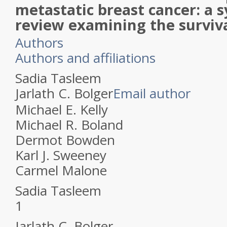
metastatic breast cancer: a 
review examining the surviv
Authors
Authors and affiliations
Sadia Tasleem
Jarlath C. Bolger
Email author
Michael E. Kelly
Michael R. Boland
Dermot Bowden
Karl J. Sweeney
Carmel Malone
Sadia Tasleem
1
Jarlath C. Bolger