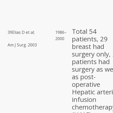
Total 54
39
Elias D et al;
1986–
patients, 29
2000
breast had
Am J Surg. 2003
surgery only,
patients had
surgery as we
as post-
operative
Hepatic arteri
infusion
chemotherap