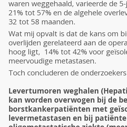
waren weggehaald, varieerde de 5-j
21% tot 57% en de algehele overlev
32 tot 58 maanden.
Wat mij opvalt is dat de kans om 
overlijden gerelateerd aan de opera
hoog ligt,
14% tot 42% voor geïsol
meervoudige metastasen.
Toch concluderen de onderzoekers
Levertumoren weghalen (Hepatis
kan worden overwogen bij de b
borstkankerpatiënten met geïs
levermetastasen en bij patiënt