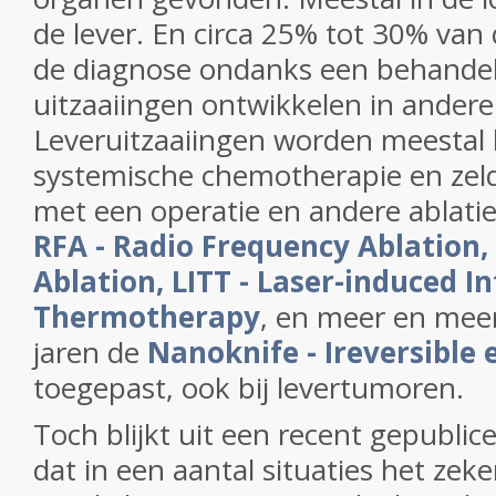
de lever. En circa 25% tot 30% van
de diagnose ondanks een behandel
uitzaaiingen ontwikkelen in ander
Leveruitzaaiingen worden meestal
systemische chemotherapie en ze
met een operatie en andere ablati
RFA - Radio Frequency Ablation
Ablation,
LITT - Laser-induced In
Thermotherapy
, en meer en meer
jaren de
Nanoknife - Ireversible 
toegepast, ook bij levertumoren.
Toch blijkt uit een recent gepublic
dat in een aantal situaties het zek