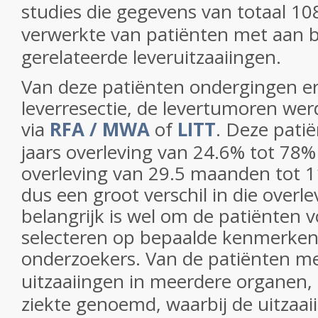
studies die gegevens van totaal 10
verwerkte van patiënten met aan 
gerelateerde leveruitzaaiingen.
Van deze patiënten ondergingen er
leverresectie, de levertumoren we
via
RFA / MWA
of
LITT
.
Deze pati
jaars overleving van 24.6% tot 78%
overleving van 29.5 maanden tot 1
dus een groot verschil in die overle
belangrijk is wel om de patiënten 
selecteren op bepaalde kenmerken 
onderzoekers.
Van de patiënten m
uitzaaiingen in meerdere organen,
ziekte genoemd, waarbij de uitzaai