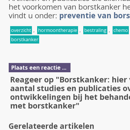
het voorkomen van borstkanker h
vindt u onder:
preventie van bor
overzicht
,
hormoontherapie
,
bestraling
,
chemo
borstkanker
Plaats een reactie ...
Reageer op "Borstkanker: hier 
aantal studies en publicaties o
ontwikkelingen bij het behan
met borstkanker"
Gerelateerde artikelen