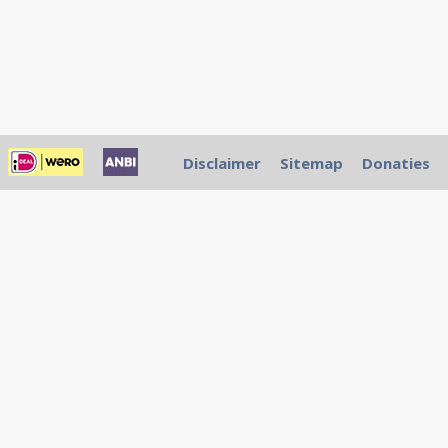
Disclaimer
Sitemap
Donaties