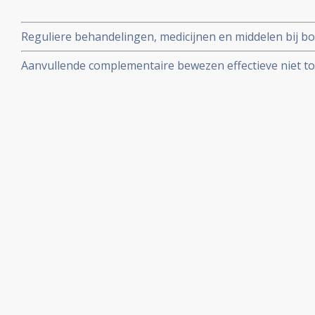
Reguliere behandelingen, medicijnen en middelen bij bo
Aanvullende complementaire bewezen effectieve niet t
middelen en voedingstoffen bij borstkanker.