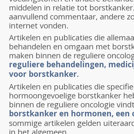
middelen in relatie tot borstkank
aanvullend commentaar, andere zo
internet vonden.
Artikelen en publicaties die allema
behandelen en omgaan met borst
maken binnen de reguliere oncolog
reguliere behandelingen, medic
voor borstkanker.
Artikelen en publicaties die specifi
hormoongevoelige borstkanker
he
binnen de reguliere oncologie vind
borstkanker en hormonen, een 
sommige artikelen gelden uiteraar
in het algemeen.