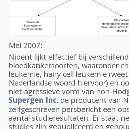
Mei 2007:
Nipent lijkt effectief bij verschillen
bloedkankersoorten, waaronder ch
leukemie, hairy cell leukemie (weet
Nederlandse woord hiervoor) en o
niet-agressieve vorm van non-Hodg
Supergen Inc.
de producent van Ni
zelfgeschreven persbericht een o
aantal studieresultaten. Er staat n
studies zijn gepubliceerd en geho