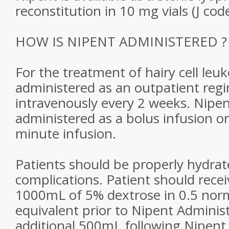
reconstitution in 10 mg vials (J cod
HOW IS NIPENT ADMINISTERED ?
For the treatment of hairy cell leu
administered as an outpatient re
intravenously every 2 weeks. Nipe
administered as a bolus infusion or
minute infusion.
Patients should be properly hydrat
complications. Patient should rece
1000mL of 5% dextrose in 0.5 norm
equivalent prior to Nipent Adminis
additional 500mL following Nipent 