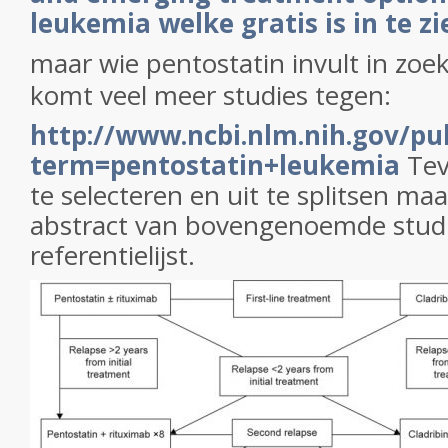
leukemia welke gratis is in te zi
maar wie pentostatin invult in zo
komt veel meer studies tegen:
http://www.ncbi.nlm.nih.gov/p
term=pentostatin+leukemia
Tev
te selecteren en uit te splitsen ma
abstract van bovengenoemde studi
referentielijst.