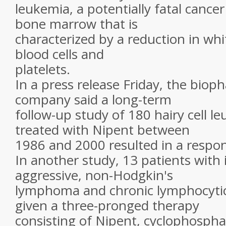
leukemia, a potentially fatal cance
bone marrow that is
characterized by a reduction in whit
blood cells and
platelets.
In a press release Friday, the biop
company said a long-term
follow-up study of 180 hairy cell l
treated with Nipent between
1986 and 2000 resulted in a respon
In another study, 13 patients with 
aggressive, non-Hodgkin's
lymphoma and chronic lymphocyti
given a three-pronged therapy
consisting of Nipent, cyclophosph