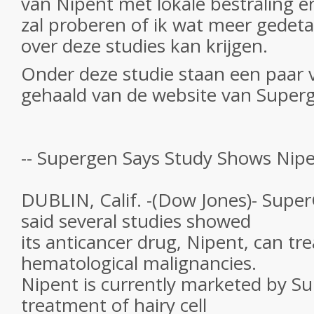
van Nipent met lokale bestraling en
zal proberen of ik wat meer gedeta
over deze studies kan krijgen.
Onder deze studie staan een paar 
gehaald van de website van Super
-- Supergen Says Study Shows Nipen
DUBLIN, Calif. -(Dow Jones)- Supe
said several studies showed
its anticancer drug, Nipent, can tre
hematological malignancies.
Nipent is currently marketed by S
treatment of hairy cell