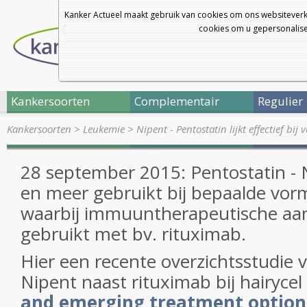
Kanker Actueel maakt gebruik van cookies om ons websiteverk
cookies om u gepersonalisee
Kankersoorten
Complementair
Regulier
Kankersoorten
>
Leukemie
>
Nipent - Pentostatin lijkt effectief bij
28 september 2015: Pentostatin -
en meer gebruikt bij bepaalde vo
waarbij immuuntherapeutische aa
gebruikt met bv. rituximab.
Hier een recente overzichtsstudie 
Nipent naast rituximab bij hairyce
and emerging treatment options 