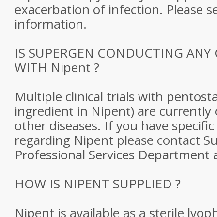
exacerbation of infection. Please se
information.
IS SUPERGEN CONDUCTING ANY C
WITH Nipent ?
Multiple clinical trials with pentost
ingredient in Nipent) are currently
other diseases. If you have specifi
regarding Nipent please contact S
Professional Services Department 
HOW IS NIPENT SUPPLIED ?
Nipent is available as a sterile lyop