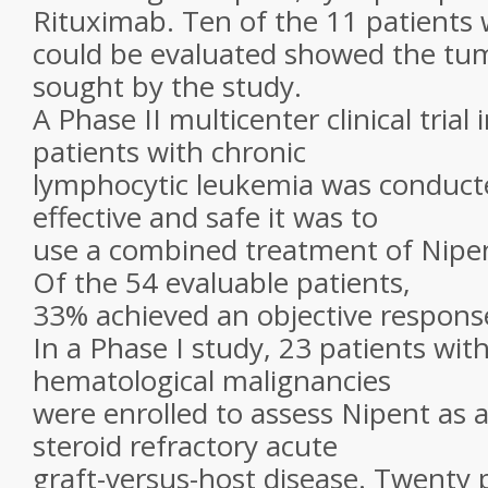
Rituximab. Ten of the 11 patients
could be evaluated showed the tu
sought by the study.
A Phase II multicenter clinical trial
patients with chronic
lymphocytic leukemia was conduct
effective and safe it was to
use a combined treatment of Nipe
Of the 54 evaluable patients,
33% achieved an objective respons
In a Phase I study, 23 patients with
hematological malignancies
were enrolled to assess Nipent as 
steroid refractory acute
graft-versus-host disease. Twenty 