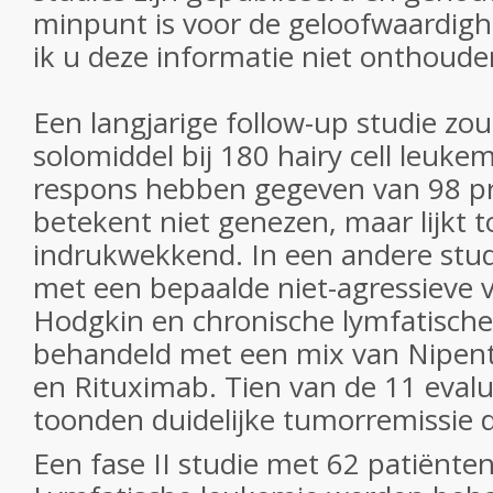
minpunt is voor de geloofwaardighe
ik u deze informatie niet onthoud
Een langjarige follow-up studie zou
solomiddel bij 180 hairy cell leuke
respons hebben gegeven van 98 p
betekent niet genezen, maar lijkt 
indrukwekkend. In een andere studi
met een bepaalde niet-agressieve 
Hodgkin en chronische lymfatisch
behandeld met een mix van Nipent
en Rituximab. Tien van de 11 eval
toonden duidelijke tumorremissie 
Een fase II studie met 62 patiënte