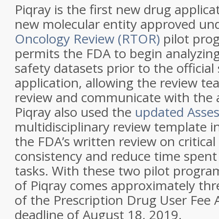
Piqray is the first new drug applica
new molecular entity approved un
Oncology Review (RTOR)
pilot pro
permits the FDA to begin analyzing
safety datasets prior to the officia
application, allowing the review te
review and communicate with the ap
Piqray also used the
updated Asses
multidisciplinary review template 
the FDA’s written review on critica
consistency and reduce time spent
tasks. With these two pilot progra
of Piqray comes approximately th
of the Prescription Drug User Fee 
deadline of August 18, 2019.