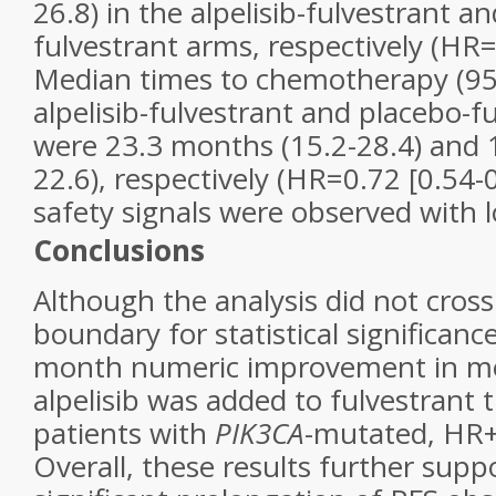
26.8) in the alpelisib-fulvestrant a
fulvestrant arms, respectively (HR=
Median times to chemotherapy (95%
alpelisib-fulvestrant and placebo-f
were 23.3 months (15.2-28.4) and 
22.6), respectively (HR=0.72 [0.54-
safety signals were observed with 
Conclusions
Although the analysis did not cross
boundary for statistical significanc
month numeric improvement in m
alpelisib was added to fulvestrant 
patients with
PIK3CA
-mutated, HR
Overall, these results further suppor