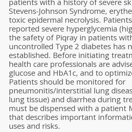
patients with a history of severe sk
Stevens-Johnson Syndrome, erythe
toxic epidermal necrolysis. Patient
reported severe hyperglycemia (hig
the safety of Piqray in patients wi
uncontrolled Type 2 diabetes has 
established. Before initiating trea
health care professionals are advis
glucose and HbA1c, and to optimize
Patients should be monitored for
pneumonitis/interstitial lung disea
lung tissue) and diarrhea during tr
must be dispensed with a patient 
that describes important informati
uses and risks.