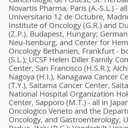
Novartis Pharma, Paris (A.-S.L.) - al
Universitario 12 de Octubre, Madrid
Institute of Oncology (G.R.) and D
(Z.P.), Budapest, Hungary; Germa
Neu-Isenburg, and Center for Hem
Oncology Bethanien, Frankfurt - 
(S.L.); UCSF Helen Diller Family 
Center, San Francisco (H.S.R.); Aich
Nagoya (H.I.), Kanagawa
Cancer
Ce
(T.Y.), Saitama
Cancer
Center, Saita
National Hospital Organization H
Center, Sapporo (M.T.) - all in Japan
Oncologico Veneto and the Depart
Oncology, and Gastroenterology, U