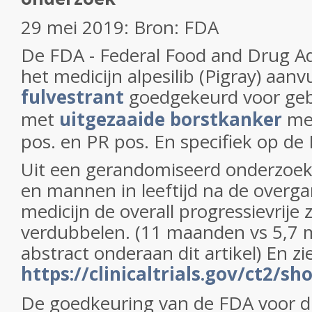
29 mei 2019: Bron: FDA
De FDA - Federal Food and Drug Ad
het medicijn alpesilib (Pigray) aanv
fulvestrant
goedgekeurd voor gebr
met
uitgezaaide borstkanker
met
pos. en PR pos. En specifiek op d
Uit een gerandomiseerd onderzoek
en mannen in leeftijd na de overgan
medicijn de overall progressievrije z
verdubbelen. (11 maanden vs 5,7 
abstract onderaan dit artikel) En zi
https://clinicaltrials.gov/ct2/
De goedkeuring van de FDA voor di