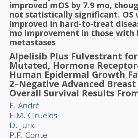
improved mOS by 7.9 mo, thoug
not statistically significant. O
improved in hard-to-treat diseas
mo improvement in those with l
metastases
Alpelisib Plus Fulvestrant fo
Mutated, Hormone Receptor-
Human Epidermal Growth Fac
2–Negative Advanced Breast 
Overall Survival Results Fr
F. André
E.M. Ciruelos
D. Juric
P.F. Conte