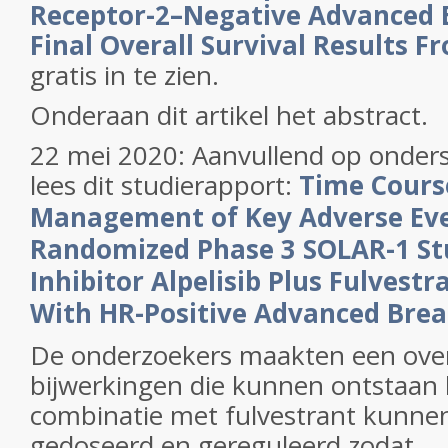
Receptor-2–Negative Advanced B
Final Overall Survival Results 
gratis in te zien.
Onderaan dit artikel het abstract.
22 mei 2020: Aanvullend op onder
lees dit studierapport:
Time Cours
Management of Key Adverse Eve
Randomized Phase 3 SOLAR-1 St
Inhibitor Alpelisib Plus Fulvestr
With HR-Positive Advanced Brea
De onderzoekers maakten een over
bijwerkingen die kunnen ontstaan bi
combinatie met fulvestrant kunne
gedoseerd en gereguleerd zodat