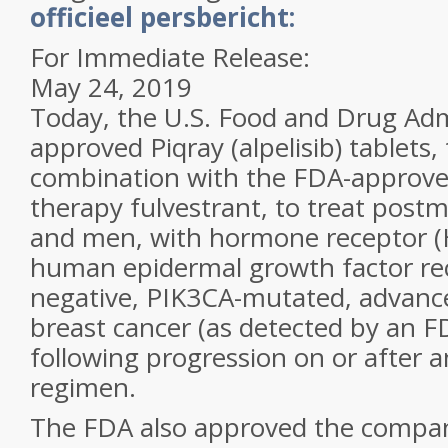
officieel persbericht:
For Immediate Release:
May 24, 2019
Today, the U.S. Food and Drug Adm
approved Piqray (alpelisib) tablets,
combination with the FDA-approve
therapy fulvestrant, to treat pos
and men, with hormone receptor (H
human epidermal growth factor re
negative, PIK3CA-mutated, advance
breast cancer (as detected by an F
following progression on or after 
regimen.
The FDA also approved the compan