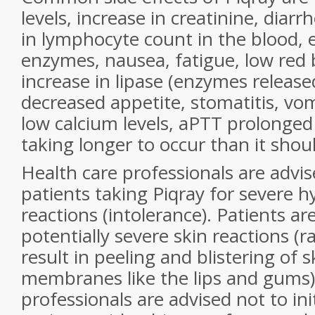
levels, increase in creatinine, diarr
in lymphocyte count in the blood, e
enzymes, nausea, fatigue, low red b
increase in lipase (enzymes release
decreased appetite, stomatitis, vom
low calcium levels, aPTT prolonged 
taking longer to occur than it shoul
Health care professionals are advi
patients taking Piqray for severe h
reactions (intolerance). Patients a
potentially severe skin reactions (
result in peeling and blistering of
membranes like the lips and gums)
professionals are advised not to ini