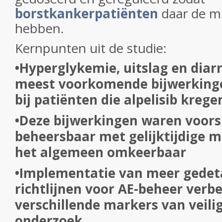
borstkankerpatiënten
daar de mi
hebben.
Kernpunten uit de studie:
•Hyperglykemie, uitslag en diar
meest voorkomende bijwerkinge
bij patiënten die alpelisib krege
•Deze bijwerkingen waren voors
beheersbaar met gelijktijdige m
het algemeen omkeerbaar
•Implementatie van meer gedeta
richtlijnen voor AE-beheer verb
verschillende markers van veilig
onderzoek