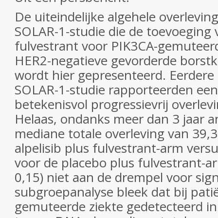
De uiteindelijke algehele overlevin
SOLAR-1-studie die de toevoeging v
fulvestrant voor PIK3CA-gemuteerd
HER2-negatieve gevorderde borstk
wordt hier gepresenteerd. Eerdere 
SOLAR-1-studie rapporteerden een 
betekenisvol progressievrij overlev
Helaas, ondanks meer dan 3 jaar a
mediane totale overleving van 39,
alpelisib plus fulvestrant-arm ver
voor de placebo plus fulvestrant-ar
0,15) niet aan de drempel voor signi
subgroepanalyse bleek dat bij pat
gemuteerde ziekte gedetecteerd in