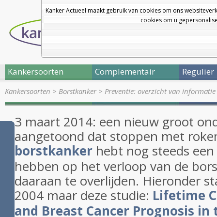
Kanker Actueel maakt gebruik van cookies om ons websiteverk
cookies om u gepersonalisee
Kankersoorten
Complementair
Regulier
Kankersoorten
>
Borstkanker
>
Preventie: overzicht van informatie
3 maart 2014: een nieuw groot on
aangetoond dat stoppen met roken, 
borstkanker
hebt nog steeds een p
hebben op het verloop van de bor
daaraan te overlijden. Hieronder st
2004 maar deze studie:
Lifetime 
and Breast Cancer Prognosis in 