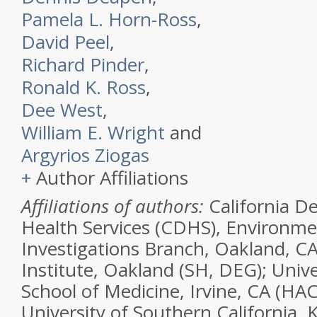
Pamela L. Horn-Ross
,
David Peel
,
Richard Pinder
,
Ronald K. Ross
,
Dee West
,
William E. Wright
and
Argyrios Ziogas
+
Author Affiliations
Affiliations of authors:
California D
Health Services (CDHS), Environme
Investigations Branch, Oakland, CA
Institute, Oakland (SH, DEG); Univer
School of Medicine, Irvine, CA (HAC
University of Southern California, 