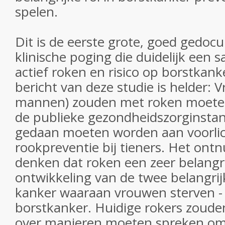
spelen.
Dit is de eerste grote, goed gedo
klinische poging die duidelijk een
actief roken en risico op borstkan
bericht van deze studie is helder: 
mannen) zouden met roken moete
de publieke gezondheidszorginstan
gedaan moeten worden aan voorlic
rookpreventie bij tieners. Het ontn
denken dat roken een zeer belangrij
ontwikkeling van de twee belangri
kanker waaraan vrouwen sterven -
borstkanker. Huidige rokers zoud
over manieren moeten spreken om