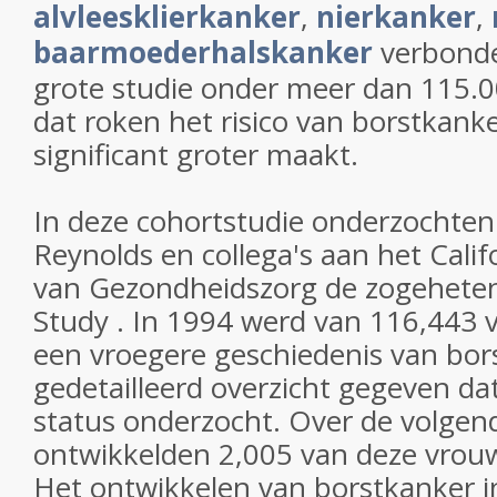
alvleesklierkanker
,
nierkanker
,
baarmoederhalskanker
verbonde
grote studie onder meer dan 115.
dat roken het risico van borstkank
significant groter maakt.
In deze cohortstudie onderzochten
Reynolds en collega's aan het Cal
van Gezondheidszorg de zogeheten
Study . In 1994 werd van 116,443
een vroegere geschiedenis van bor
gedetailleerd overzicht gegeven d
status onderzocht. Over de volgend
ontwikkelden 2,005 van deze vrou
Het ontwikkelen van borstkanker in