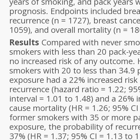
years of smoking, and pack years w
prognosis. Endpoints included brea
recurrence (n = 1727), breast cance
1059), and overall mortality (n = 18
Results
Compared with never smok
smokers with less than 20 pack-ye
no increased risk of any outcome.
smokers with 20 to less than 34.9 
exposure had a 22% increased risk 
recurrence (hazard ratio = 1.22; 9
interval = 1.01 to 1.48) and a 26% in
cause mortality (HR = 1.26; 95% CI 
former smokers with 35 or more pa
exposure, the probability of recur
37% (HR = 1.37; 95% CI = 1.13 to 1