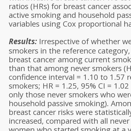
ratios (HRs) for breast cancer asso
active smoking and household pas
variables using Cox proportional h
Results:
Irrespective of whether we
smokers in the reference category,
breast cancer among current smok
than that among never smokers (H
confidence interval = 1.10 to 1.57 re
smokers; HR = 1.25, 95% CI = 1.02 t
only those never smokers who wer
household passive smoking). Amon
breast cancer risks were statisticall
increased, compared with all neve
women who started smoking at a 