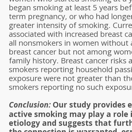
began smoking at least 5 years befor
term pregnancy, or who had longer
greater intensity of smoking. Cur
associated with increased breast can
all nonsmokers in women without a
breast cancer but not among wom
family history. Breast cancer risk
smokers reporting household pass
exposure were not greater than t
smokers reporting no such exposu
Conclusion:
Our study provides 
active smoking may play a role 
etiology and suggests that furt
the connection is warranted, es