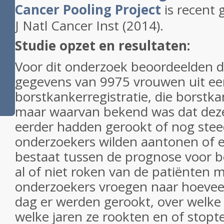
Cancer Pooling Project
is recent 
J Natl Cancer Inst
(2014).
Studie opzet en resultaten:
Voor dit onderzoek beoordeelden 
gegevens van 9975 vrouwen uit ee
borstkankerregistratie, die borstk
maar waarvan bekend was dat dez
eerder hadden gerookt of nog stee
onderzoekers wilden aantonen of er
bestaat tussen de prognose voor b
al of niet roken van de patiënten 
onderzoekers vroegen naar hoeveel
dag er werden gerookt, over welke 
welke jaren ze rookten en of stopt