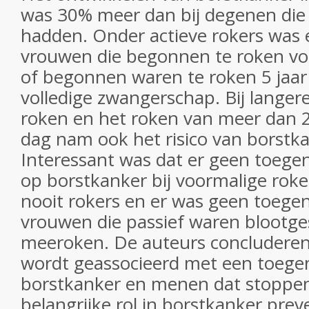
was 30% meer dan bij degenen die 
hadden. Onder actieve rokers was er
vrouwen die begonnen te roken vo
of begonnen waren te roken 5 jaar
volledige zwangerschap. Bij langer
roken en het roken van meer dan 2
dag nam ook het risico van borstka
Interessant was dat er geen toege
op borstkanker bij voormalige rok
nooit rokers en er was geen toegen
vrouwen die passief waren blootge
meeroken. De auteurs concluderen 
wordt geassocieerd met een toege
borstkanker en menen dat stoppe
belangrijke rol in borstkanker pre