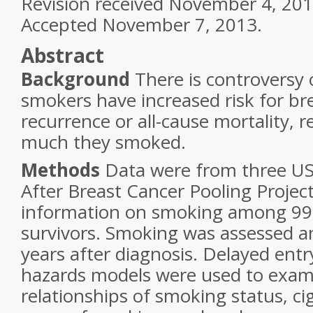
Revision received
November 4, 201
Accepted
November 7, 2013.
Abstract
Background
There is controversy
smokers have increased risk for br
recurrence or all-cause mortality, 
much they smoked.
Methods
Data were from three US 
After Breast Cancer Pooling Project
information on smoking among 99
survivors. Smoking was assessed a
years after diagnosis. Delayed ent
hazards models were used to exam
relationships of smoking status, ci