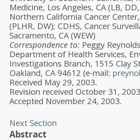
Medicine, Los Angeles, CA (LB, DD,
Northern California Cancer Center,
(PLHR, DW); CDHS, Cancer Surveill
Sacramento, CA (WEW)
Correspondence to:
Peggy Reynolds,
Department of Health Services, En
Investigations Branch, 1515 Clay St
Oakland, CA 94612 (e-mail:
preyno
Received
May 29, 2003.
Revision received
October 31, 2003
Accepted
November 24, 2003.
Next Section
Abstract