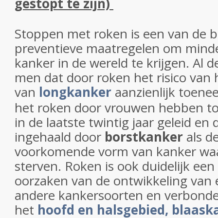
gestopt te zijn)
Stoppen met roken is een van de b
preventieve maatregelen om min
kanker in de wereld te krijgen. Al 
men dat door roken het risico van 
van
longkanker
aanzienlijk toen
het roken door vrouwen hebben to
in de laatste twintig jaar geleid en
ingehaald door
borstkanker
als d
voorkomende vorm van kanker wa
sterven. Roken is ook duidelijk een
oorzaken van de ontwikkeling van e
andere kankersoorten en verbonde
het
hoofd en halsgebied,
blaask