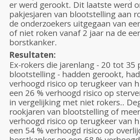
er werd gerookt. Dit laatste werd 
pakjesjaren van blootstelling aan 
de onderzoekers uitgegaan van ee
of niet roken vanaf 2 jaar na de ee
borstkanker.
Resultaten:
Ex-rokers die jarenlang - 20 tot 35
blootstelling - hadden gerookt, h
verhoogd risico op terugkeer van 
een 26 % verhoogd risico op sterve
in vergelijking met niet rokers.. 
rookjaren van blootstelling of me
verhoogd risico op terugkeer van 
een 54 % verhoogd risico op overli
borstkanker en een 68 % verhoogd r