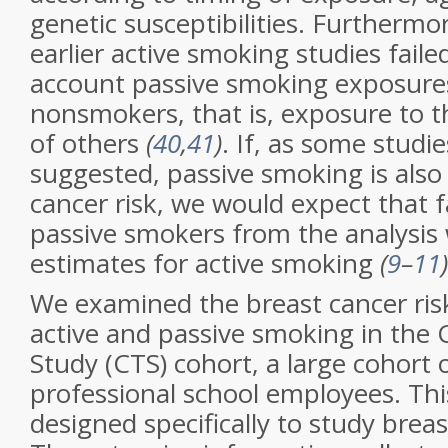
genetic susceptibilities. Furthermo
earlier active smoking studies faile
account passive smoking exposur
nonsmokers, that is, exposure to t
of others
(
40
,
41
)
. If, as some studi
suggested, passive smoking is also 
cancer risk, we would expect that f
passive smokers from the analysis 
estimates for active smoking
(
9
–
11
)
We examined the breast cancer ris
active and passive smoking in the 
Study (CTS) cohort, a large cohort 
professional school employees. Th
designed specifically to study breas