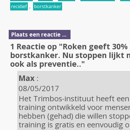
recidief
,
borstkanker
Plaats een reactie ...
1 Reactie op "Roken geeft 30%
borstkanker. Nu stoppen lijkt n
ook als preventie.."
Max
:
08/05/2017
Het Trimbos-instituut heeft een 
training ontwikkeld voor mense
hebben (gehad) die willen stop
training is gratis en eenvoudig 