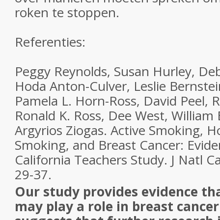
roken te stoppen.
Referenties:
Peggy Reynolds, Susan Hurley, Deb
Hoda Anton-Culver, Leslie Bernste
Pamela L. Horn-Ross, David Peel, R
Ronald K. Ross, Dee West, William 
Argyrios Ziogas. Active Smoking, H
Smoking, and Breast Cancer: Evid
California Teachers Study. J Natl C
29-37.
Our study provides evidence th
may play a role in breast cancer