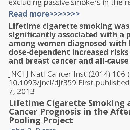
excluding passive smokers in the r
Read more>>>>>>>
Lifetime cigarette smoking was 
significantly associated with a 
among women diagnosed with b
dose-dependent increased risks 
and breast cancer and all-cause
JNCI J Natl Cancer Inst
(2014)
106
10.1093/jnci/djt359
First published
7, 2013
Lifetime Cigarette Smoking 
Cancer Prognosis in the Afte
Pooling Project