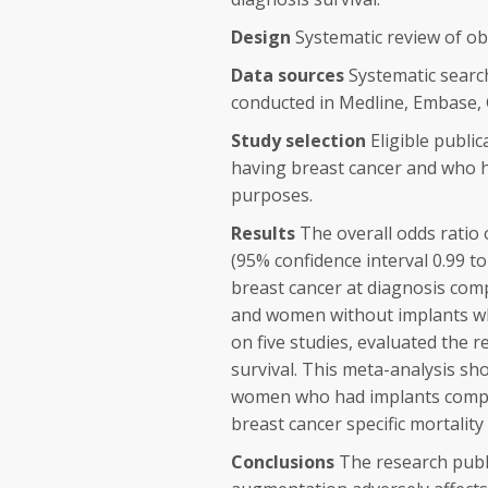
Design
Systematic review of ob
Data sources
Systematic searc
conducted in Medline, Embase, 
Study selection
Eligible publi
having breast cancer and who
purposes.
Results
The overall odds ratio 
(95% confidence interval 0.99 to 
breast cancer at diagnosis co
and women without implants wh
on five studies, evaluated the 
survival. This meta-analysis s
women who had implants compare
breast cancer specific mortality 
Conclusions
The research publi