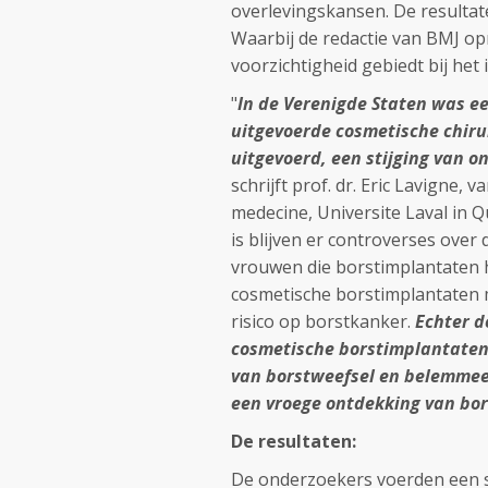
overlevingskansen. De resultate
Waarbij de redactie van BMJ op
voorzichtigheid gebiedt bij het
"
In de Verenigde Staten was e
uitgevoerde cosmetische chiru
uitgevoerd, een stijging van o
schrijft prof. dr. Eric Lavigne
medecine, Universite Laval in 
is blijven er controverses ove
vrouwen die borstimplantaten h
cosmetische borstimplantaten 
risico op borstkanker.
Echter d
cosmetische borstimplantaten
van borstweefsel en belemmee
een vroege ontdekking van bo
De resultaten:
De onderzoekers voerden een s