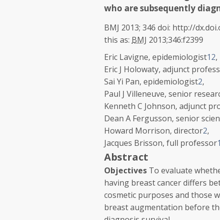
who are subsequently diagn
BMJ
2013;
346
doi: http://dx.do
this as:
BMJ
2013;
346:f2399
Eric Lavigne
, epidemiologist
1
2
,
Eric J Holowaty
, adjunct profes
Sai Yi Pan
, epidemiologist
2
,
Paul J Villeneuve
, senior resear
Kenneth C Johnson
, adjunct pr
Dean A Fergusson
, senior scien
Howard Morrison
, director
2
,
Jacques Brisson
, full professor
Abstract
Objectives
To evaluate whethe
having breast cancer differs b
cosmetic purposes and those wi
breast augmentation before the 
diagnosis survival.