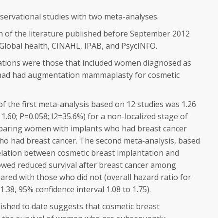
servational studies with two meta-analyses.
h of the literature published before September 2012
Global health, CINAHL, IPAB, and PsycINFO.
cations were those that included women diagnosed as
 had had augmentation mammaplasty for cosmetic
of the first meta-analysis based on 12 studies was 1.26
1.60; P=0.058; I
2
=35.6%) for a non-localized stage of
mparing women with implants who had breast cancer
o had breast cancer. The second meta-analysis, based
relation between cosmetic breast implantation and
howed reduced survival after breast cancer among
d with those who did not (overall hazard ratio for
1.38, 95% confidence interval 1.08 to 1.75).
shed to date suggests that cosmetic breast