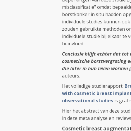
misclassificatie" omdat bepaald
borstkanker in situ hadden op
individuele studies kunnen ook
zouden gebruikte methoden om 
individuele studie bij elkaar t
beïnvloed.
Conclusie blijft echter dat to
cosmetische borstvergroting ee
die later in hun leven worden
auteurs.
Het volledige studierapport:
Br
with cosmetic breast implant
observational studies
is grati
Hier het abstract van deze stu
in deze meta analyse en reviews
Cosmetic breast augmentati