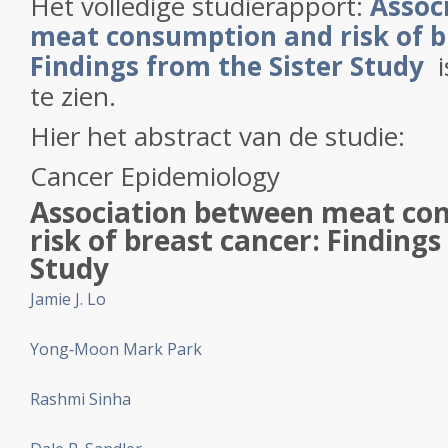
Het volledige studierapport:
Assoc
meat consumption and risk of b
Findings from the Sister Study
i
te zien.
Hier het abstract van de studie:
Cancer Epidemiology
Association between meat co
risk of breast cancer: Findings
Study
Jamie J. Lo
Yong‐Moon Mark Park
Rashmi Sinha