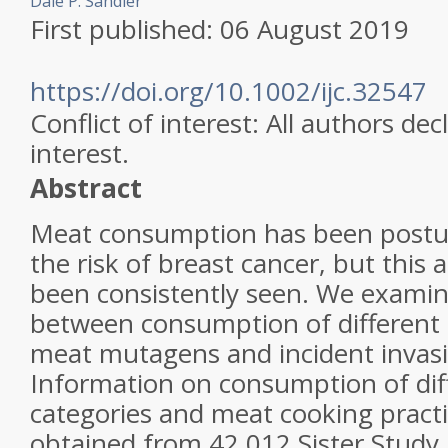
Dale P. Sandler
First published:
06 August 2019
https://doi.org/10.1002/ijc.32547
Conflict of interest:
All authors decl
interest.
Abstract
Meat consumption has been postul
the risk of breast cancer, but this 
been consistently seen. We examin
between consumption of different 
meat mutagens and incident invasi
Information on consumption of dif
categories and meat cooking pract
obtained from 42,012 Sister Study