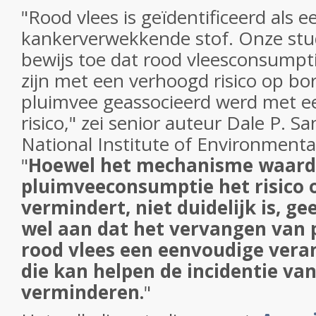
"Rood vlees is geïdentificeerd als e
kankerverwekkende stof. Onze stud
bewijs toe dat rood vleesconsumpt
zijn met een verhoogd risico op bor
pluimvee geassocieerd werd met e
risico," zei senior auteur Dale P. S
National Institute of Environmenta
"
Hoewel het mechanisme waard
pluimveeconsumptie het risico 
vermindert, niet duidelijk is, g
wel aan dat het vervangen van 
rood vlees een eenvoudige veran
die kan helpen de incidentie va
verminderen.
"