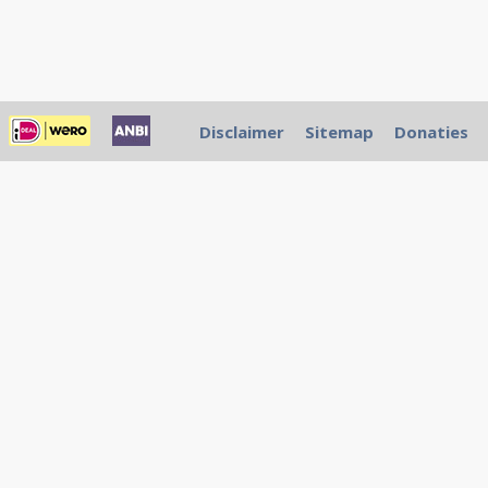
Disclaimer
Sitemap
Donaties