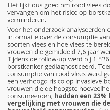
Het lijkt dus goed om rood vlees do
vervangen om het risico op borstk
verminderen.
Voor het onderzoek analyseerden 
informatie over de consumptie van
soorten vlees en hoe vlees te bere
vrouwen die gemiddeld 7,6 jaar we
Tijdens de follow-up werd bij 1.53
borstkanker gediagnosticeerd. T
consumptie van rood vlees werd g
een verhoogd risico op invasieve b
vrouwen die de hoogste hoeveelhei
consumeerden,
hadden een 23% h
vergelijking met vrouwen die de