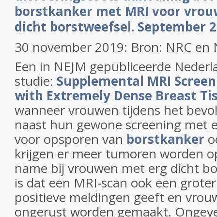
borstkanker met MRI voor vrou
dicht borstweefsel. September 
30 november 2019: Bron: NRC en
Een in NEJM gepubliceerde Nederl
studie:
Supplemental MRI Scree
with Extremely Dense Breast Ti
wanneer vrouwen tijdens het bevo
naast hun gewone screening met 
voor opsporen van
borstkanker
o
krijgen er meer tumoren worden 
name bij vrouwen met erg dicht bo
is dat een MRI-scan ook een groter 
positieve meldingen geeft en vro
ongerust worden gemaakt. Ongeve