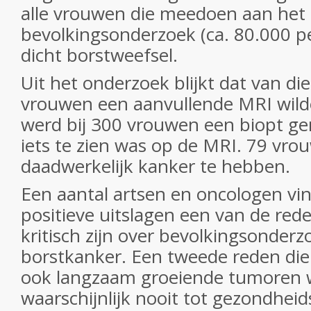
alle vrouwen die meedoen aan het
bevolkingsonderzoek (ca. 80.000 p
dicht borstweefsel.
Uit het onderzoek blijkt dat van di
vrouwen een aanvullende MRI wild
werd bij 300 vrouwen een biopt 
iets te zien was op de MRI. 79 vro
daadwerkelijk kanker te hebben.
Een aantal artsen en oncologen vin
positieve uitslagen een van de re
kritisch zijn over bevolkingsonderz
borstkanker. Een tweede reden die z
ook langzaam groeiende tumoren w
waarschijnlijk nooit tot gezondhe