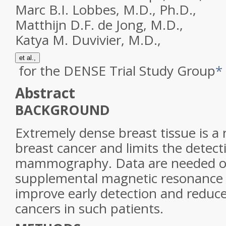
Marc B.I. Lobbes, M.D., Ph.D.,
Matthijn D.F. de Jong, M.D.,
Katya M. Duvivier, M.D.,
et al.,
for the DENSE Trial Study Group
*
Abstract
BACKGROUND
Extremely dense breast tissue is a r
breast cancer and limits the detect
mammography. Data are needed on
supplemental magnetic resonance 
improve early detection and reduce
cancers in such patients.