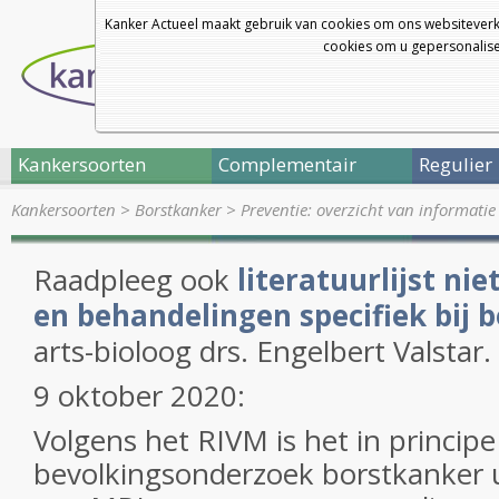
Kanker Actueel maakt gebruik van cookies om ons websiteverk
cookies om u gepersonalisee
Kankersoorten
Complementair
Regulier
Kankersoorten
>
Borstkanker
>
Preventie: overzicht van informatie
Raadpleeg ook
literatuurlijst nie
en behandelingen specifiek bij 
arts-bioloog drs. Engelbert Valstar.
9 oktober 2020:
Volgens het RIVM is het in principe
bevolkingsonderzoek borstkanker u