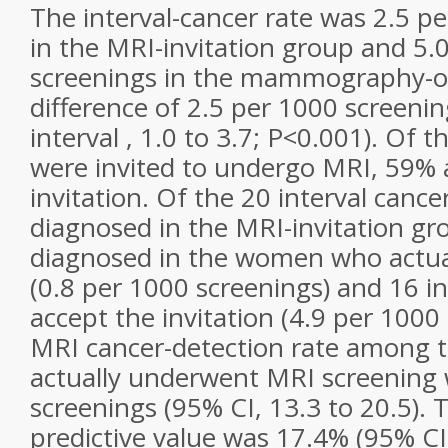
The interval-cancer rate was 2.5 p
in the MRI-invitation group and 5.
screenings in the mammography-on
difference of 2.5 per 1000 screeni
interval , 1.0 to 3.7; P<0.001). O
were invited to undergo MRI, 59% 
invitation. Of the 20 interval cance
diagnosed in the MRI-invitation gr
diagnosed in the women who actu
(0.8 per 1000 screenings) and 16 i
accept the invitation (4.9 per 1000
MRI cancer-detection rate among
actually underwent MRI screening 
screenings (95% CI, 13.3 to 20.5). 
predictive value was 17.4% (95% CI,