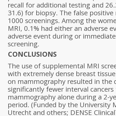
recall for additional testing and 26
31.6) for biopsy. The false positive
1000 screenings. Among the wom
MRI, 0.1% had either an adverse ev
adverse event during or immediatel
screening.
CONCLUSIONS
The use of supplemental MRI scr
with extremely dense breast tissue
on mammography resulted in the d
significantly fewer interval cancers
mammography alone during a 2-ye
period. (Funded by the University 
Utrecht and others; DENSE Clinical