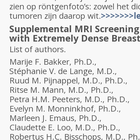
zien op röntgenfoto’s: zowel het di
tumoren zijn daarop wit.
>>>>>>>le
Supplemental MRI Screenin
with Extremely Dense Breast
List of authors.
Marije F. Bakker, Ph.D.,
Stéphanie V. de Lange, M.D.,
Ruud M. Pijnappel, M.D., Ph.D.,
Ritse M. Mann, M.D., Ph.D.,
Petra H.M. Peeters, M.D., Ph.D.,
Evelyn M. Monninkhof, Ph.D.,
Marleen J. Emaus, Ph.D.,
Claudette E. Loo, M.D., Ph.D.,
Robertus H.C. Bisschops, M.D., Ph