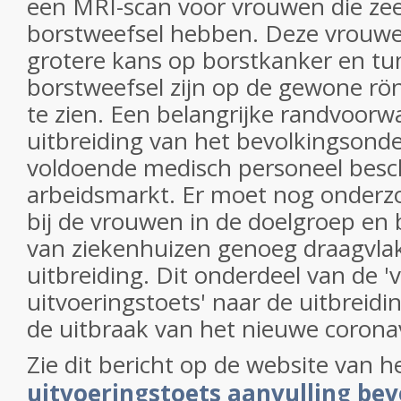
een MRI-scan voor vrouwen die zee
borstweefsel hebben. Deze vrouw
grotere kans op borstkanker en tu
borstweefsel zijn op de gewone rön
te zien. Een belangrijke randvoorw
uitbreiding van het bevolkingsonde
voldoende medisch personeel besch
arbeidsmarkt. Er moet nog onderz
bij de vrouwen in de doelgroep en 
van ziekenhuizen genoeg draagvlak
uitbreiding. Dit onderdeel van de '
uitvoeringstoets' naar de uitbreidi
de uitbraak van het nieuwe coronav
Zie dit bericht op de website van 
uitvoeringstoets aanvulling be