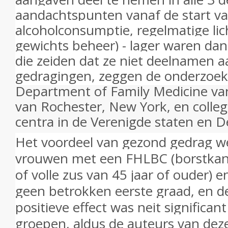
aandachtspunten vanaf de start va
alcoholconsumptie, regelmatige l
gewichts beheer) - lager waren da
die zeiden dat ze niet deelnamen 
gedragingen, zeggen de onderzoe
Department of Family Medicine van
van Rochester, New York, en colleg
centra in de Verenigde staten en 
Het voordeel van gezond gedrag wer
vrouwen met een FHLBC (borstkan
of volle zus van 45 jaar of ouder) 
geen betrokken eerste graad, en d
positieve effect was neit significant
groepen, aldus de auteurs van deze 