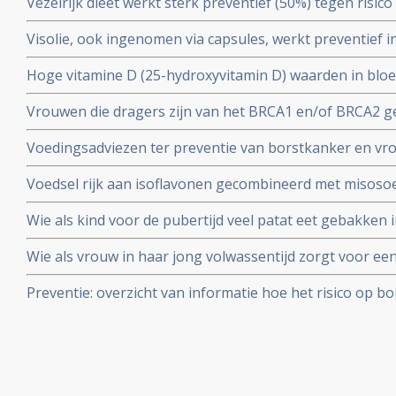
Vezelrijk dieet werkt sterk preventief (50%) tegen risic
postmenopauzale vrouwen verminderen blijkt uit groo
vrouwen (in leeftijd voor de overgang).
Visolie, ook ingenomen via capsules, werkt preventief 
borstkanker bij vrouwen in de leeftijd na de overgang. Bl
Hoge vitamine D (25-hydroxyvitamin D) waarden in bloe
bevolkingstudie onder 35.000 vrouwen. Artikel geplaatst
risico - 44 procent - op overlijden aan borstkanker dan 
Vrouwen die dragers zijn van het BRCA1 en/of BRCA2 ge
moment van diagnose copy 1
het krijgen van borstkanker met 50% en eierstokkank
Voedingsadviezen ter preventie van borstkanker en vr
eierstokken en eileiders weg te laten halen.
voeding en meditatie opgesteld door de natuurdietiste
Voedsel rijk aan isoflavonen gecombineerd met misoso
met 40% verminderen aldus tienjarige Japanse studie on
Wie als kind voor de pubertijd veel patat eet gebakken i
geplaatst juni 2003.
risico op krijgen van borstkanker op latere leeftijd blijk
Wie als vrouw in haar jong volwassentijd zorgt voor ee
verpleegkundigen
beduidend minder risico - 65% - op borstkanker met he
Preventie: overzicht van informatie hoe het risico op 
verminderd