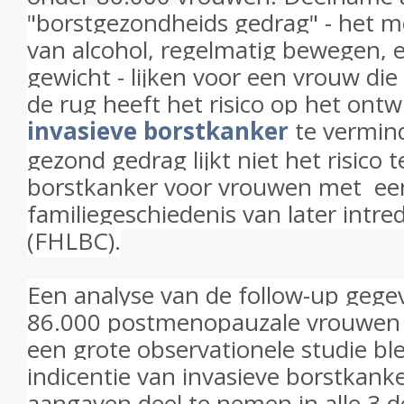
"borstgezondheids gedrag" - het m
van alcohol, regelmatig bewegen, e
gewicht - lijken voor een vrouw di
de rug heeft het risico op het ont
invasieve borstkanker
te vermin
gezond gedrag lijkt niet het risico
borstkanker voor vrouwen met ee
familiegeschiedenis van later intr
(FHLBC).
Een analyse van de follow-up gegev
86.000 postmenopauzale vrouwen 
een grote observationele studie bl
indicentie van invasieve borstkanke
aangaven deel te nemen in alle 3 d