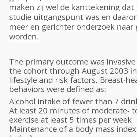
maken zij wel de kanttekening dat 
studie uitgangspunt was en daaro
meer en gerichter onderzoek naa
worden.
The primary outcome was invasive 
the cohort through August 2003 in 
lifestyle and risk factors. Breast-hea
behaviors were defined as:
Alcohol intake of fewer than 7 dri
At least 20 minutes of moderate- t
exercise at least 5 times per week
Maintenance of a body mass index 