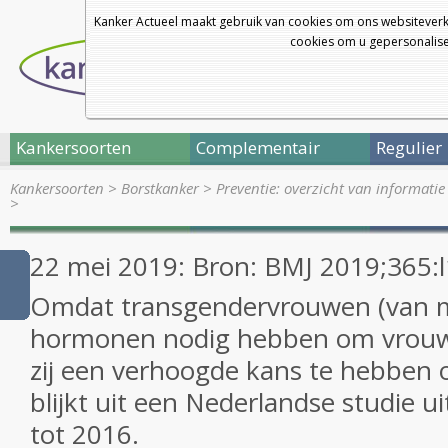
Kanker Actueel maakt gebruik van cookies om ons websiteverk
cookies om u gepersonalisee
Kankersoorten
Complementair
Regulier
Kankersoorten
>
Borstkanker
>
Preventie: overzicht van informatie
>
22 mei 2019: Bron:
BMJ
2019;365:
Omdat transgendervrouwen (van 
hormonen nodig hebben om vrouw 
zij een verhoogde kans te hebben 
blijkt uit een Nederlandse studie u
tot 2016.