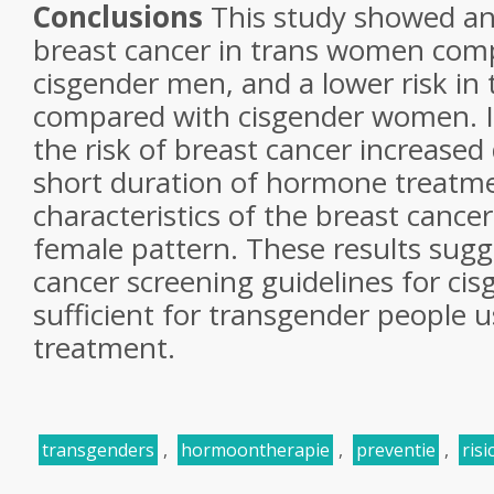
Conclusions
This study showed an 
breast cancer in trans women com
cisgender men, and a lower risk in
compared with cisgender women. 
the risk of breast cancer increased 
short duration of hormone treatm
characteristics of the breast canc
female pattern. These results sugg
cancer screening guidelines for ci
sufficient for transgender people
treatment.
transgenders
,
hormoontherapie
,
preventie
,
ris