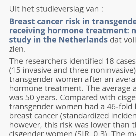
Uit het studieverslag van :
Breast cancer risk in transgend
receiving hormone treatment: 
study in the Netherlands
dat voll
zien.
The researchers identified 18 cases
(15 invasive and three noninvasive)
transgender women after an averag
hormone treatment. The average a
was 50 years. Compared with cisg
transgender women had a 46-fold h
breast cancer (standardized incidenc
however, this risk was lower than t
cisgender women (SIR, 0.3). The ma