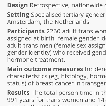
Design
Retrospective, nationwide 
Setting
Specialised tertiary gender 
Amsterdam, the Netherlands.
Participants
2260 adult trans wo
assigned at birth, female gender i
adult trans men (female sex assign
gender identity) who received gend
hormone treatment.
Main outcome measures
Inciden
characteristics (eg, histology, hor
status) of breast cancer in transge
Results
The total person time in t
991 years for trans women and 14 