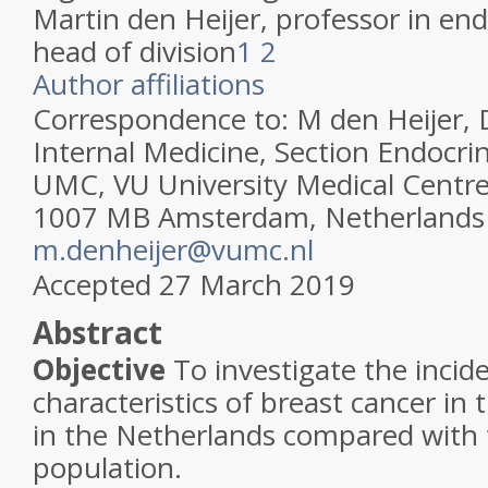
Martin den Heijer
, professor in en
head of division
1
2
Author affiliations
Correspondence to: M den Heijer,
Internal Medicine, Section Endocr
UMC, VU University Medical Centr
1007 MB Amsterdam, Netherlands
m.denheijer@vumc.nl
Accepted
27 March 2019
Abstract
Objective
To investigate the incid
characteristics of breast cancer in
in the Netherlands compared with 
population.