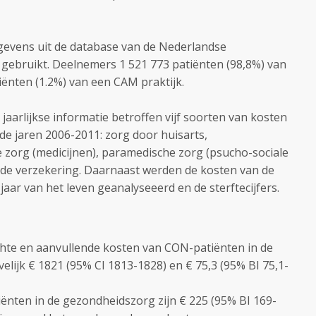
gevens uit de database van de Nederlandse
gebruikt. Deelnemers 1 521 773 patiënten (98,8%) van
iënten (1.2%) van een CAM praktijk.
 jaarlijkse informatie betroffen vijf soorten van kosten
e jaren 2006-2011: zorg door huisarts,
 zorg (medicijnen), paramedische zorg (psucho-sociale
nde verzekering. Daarnaast werden de kosten van de
jaar van het leven geanalyseeerd en de sterftecijfers.
ichte en aanvullende kosten van CON-patiënten in de
elijk € 1821 (95% CI 1813-1828) en € 75,3 (95% BI 75,1-
ënten in de gezondheidszorg zijn € 225 (95% BI 169-