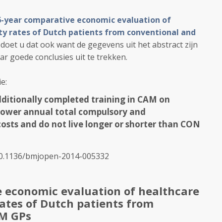
6-year comparative economic evaluation of
ty rates of Dutch patients from conventional and
En doet u dat ook want de gegevens uit het abstract zijn
 goede conclusies uit te trekken.
e:
ditionally completed training in CAM on
lower annual total compulsory and
osts and do not live longer or shorter than CON
10.1136/bmjopen-2014-005332
e economic evaluation of healthcare
rates of Dutch patients from
AM GPs