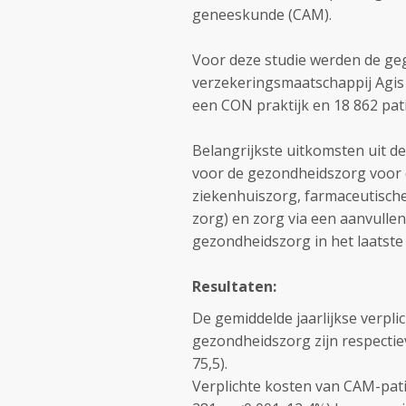
geneeskunde (CAM).
Voor deze studie werden de ge
verzekeringsmaatschappij Agis 
een CON praktijk en 18 862 pat
Belangrijkste uitkomsten uit de
voor de gezondheidszorg voor d
ziekenhuiszorg, farmaceutische
zorg) en zorg via een aanvulle
gezondheidszorg in het laatste 
Resultaten:
De gemiddelde jaarlijkse verpl
gezondheidszorg zijn respectiev
75,5).
Verplichte kosten van CAM-pati