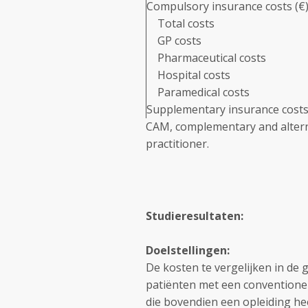
Compulsory insurance costs (€
Total costs
GP costs
Pharmaceutical costs
Hospital costs
Paramedical costs
Supplementary insurance costs
CAM, complementary and alterna
practitioner.
Studieresultaten:
Doelstellingen:
De kosten te vergelijken in de
patiënten met een conventionel
die bovendien een opleiding he