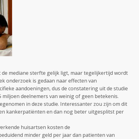
 de mediane sterfte gelijk ligt, maar tegelijkertijd wordt
iek onderzoek is gedaan naar effecten van
ifieke aandoeningen, dus de constatering uit de studie
1,5 miljoen deelnemers van weinig of geen betekenis.
egenomen in deze studie. Interessanter zou zijn om dit
een kankerpatiënten en dan nog beter uitgesplitst per
erkende huisartsen kosten de
beduidend minder geld per jaar dan patienten van