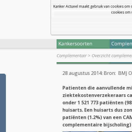
Kanker Actueel maakt gebruik van cookies om 
cookies om u
Kankersoorten
Complem
Complementair
>
Overzicht complemen
28 augustus 2014: Bron: BMJ 
Patienten die aanvullende m
ziektekostenverzekeraars ca. €
onder 1 521 773 patiënten (9
huisarts. Een huisarts dus zo
patiënten (1.2%) van een CAM
complementaire bijscholing)