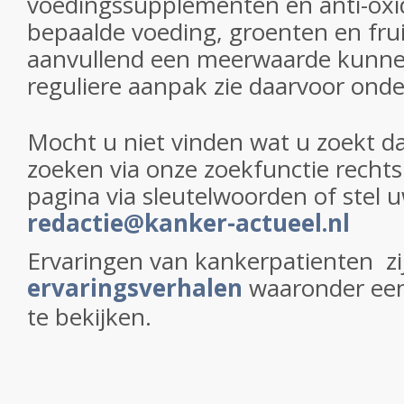
voedingssupplementen en anti-oxi
bepaalde voeding, groenten en frui
aanvullend een meerwaarde kunne
reguliere aanpak zie daarvoor ond
Mocht u niet vinden wat u zoekt da
zoeken via onze zoekfunctie recht
pagina via sleutelwoorden of stel 
redactie@kanker-actueel.nl
Ervaringen van kankerpatienten zi
ervaringsverhalen
waaronder een
te bekijken.