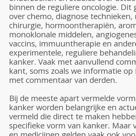
binnen de reguliere oncologie. Dit 
over chemo, diagnose technieken, 
chirurgie, hormoontherapiën, aro
monoklonale middelen, angiogene
vaccins, immuuntherapie en ander
experimentele, reguliere behandel
kanker. Vaak met aanvullend com
kant, soms zoals we informatie op
met commentaar van derden.
Bij de meeste apart vermelde vor
kanker worden belangrijke en actu
vermeld die direct te maken hebb
specifieke vorm van kanker. Maar 
en medicijnen gelden vaak ook vo