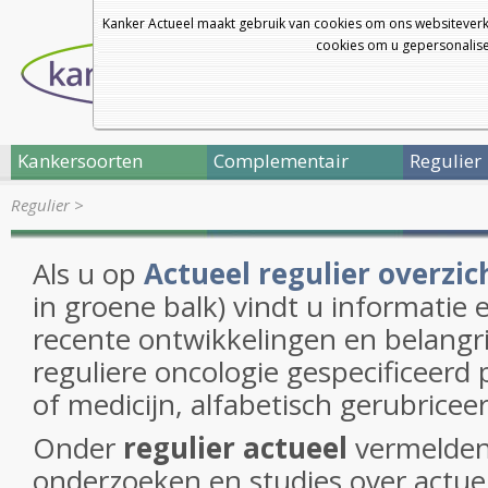
Kanker Actueel maakt gebruik van cookies om ons websiteverk
cookies om u gepersonalisee
Kankersoorten
Complementair
Regulier
Regulier
>
Als u op
Actueel regulier overzic
in groene balk) vindt u informatie 
recente ontwikkelingen en belangri
reguliere oncologie gespecificeerd
of medicijn, alfabetisch gerubriceer
Onder
regulier actueel
vermelden
onderzoeken en studies over actue