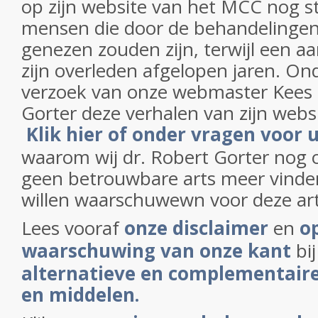
op zijn website van het MCC nog s
mensen die door de behandelinge
genezen zouden zijn, terwijl een a
zijn overleden afgelopen jaren. O
verzoek van onze webmaster Kees 
Gorter deze verhalen van zijn websi
Klik hier of onder vragen voor u
waarom wij dr. Robert Gorter nog
geen betrouwbare arts meer vinde
willen waarschuwewn voor deze art
Lees vooraf
onze disclaimer
en
o
waarschuwing van onze kant
bi
alternatieve en complementair
en middelen.