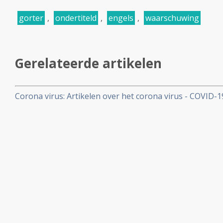
gorter
,
ondertiteld
,
engels
,
waarschuwing
Gerelateerde artikelen
Corona virus: Artikelen over het corona virus - COVID-
aan kankerpatienten, een overzicht