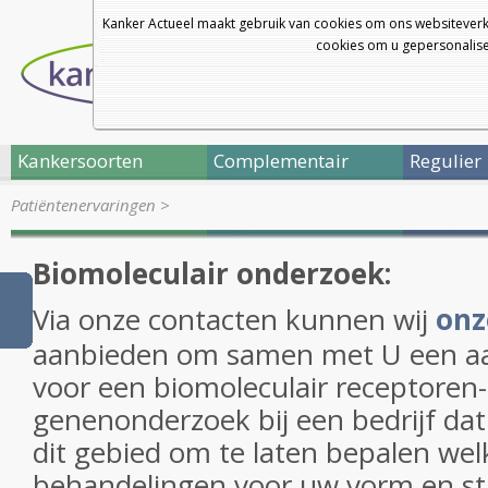
Kanker Actueel maakt gebruik van cookies om ons websiteverk
cookies om u gepersonalisee
Kankersoorten
Complementair
Regulier
Patiëntenervaringen
>
Biomoleculair onderzoek:
Via onze contacten kunnen wij
onz
aanbieden om samen met U een aa
voor een biomoleculair receptoren-
genenonderzoek bij een bedrijf dat 
dit gebied om te laten bepalen wel
behandelingen voor uw vorm en s