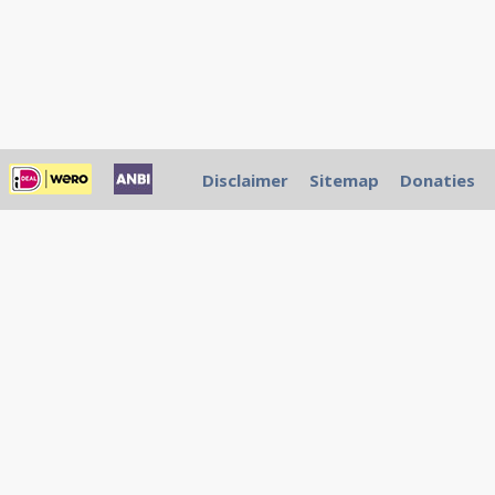
Disclaimer
Sitemap
Donaties