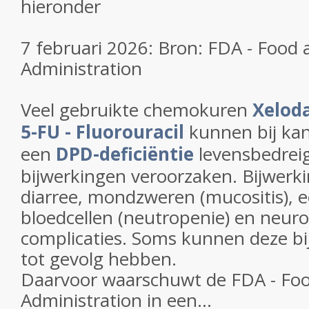
hieronder
7 februari 2026: Bron: FDA - Food
Administration
Veel gebruikte chemokuren
Xeloda
5-FU - Fluorouracil
kunnen bij ka
een
DPD-deficiëntie
levensbedrei
bijwerkingen veroorzaken. Bijwerki
diarree, mondzweren (mucositis), e
bloedcellen (neutropenie) en neuro
complicaties. Soms kunnen deze b
tot gevolg hebben.
Daarvoor waarschuwt de FDA - Fo
Administration in een...