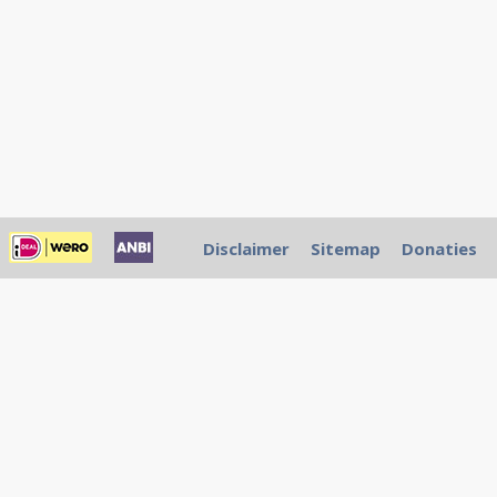
Disclaimer
Sitemap
Donaties