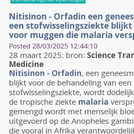
Nitisinon - Orfadin een genee
een stofwisselingsziekte blijkt
voor muggen die malaria vers
Posted 28/03/2025 12:44:10
28 maart 2025: bron:
Science Tra
Medicine
Nitisinon - Orfadin
, een geneesmi
blijkt voor de behandeling van een
stofwisselingsziekte, wordt dodeli
de tropische ziekte
malaria
verspr
gemengd wordt met menselijk bloe
uitgevoerd op de Anopheles gamb
die vooral in Afrika verantwoordelij