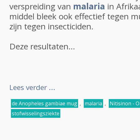
verspreiding van
malaria
in Afrika
middel bleek ook effectief tegen m
zijn tegen insecticiden.
Deze resultaten...
Lees verder ...
de Anopheles gambiae mug
,
malaria
,
Nitisinon - O
stofwisselingsziekte