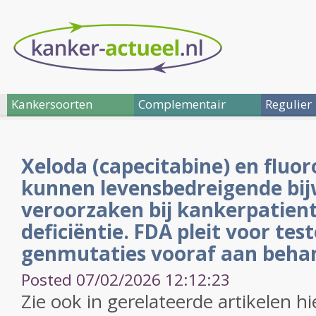
Kankersoorten
Complementair
Regulier
Xeloda (capecitabine) en fluor
kunnen levensbedreigende bi
veroorzaken bij kankerpatien
deficiëntie. FDA pleit voor tes
genmutaties vooraf aan beha
Posted 07/02/2026 12:12:23
Zie ook in gerelateerde artikelen hi