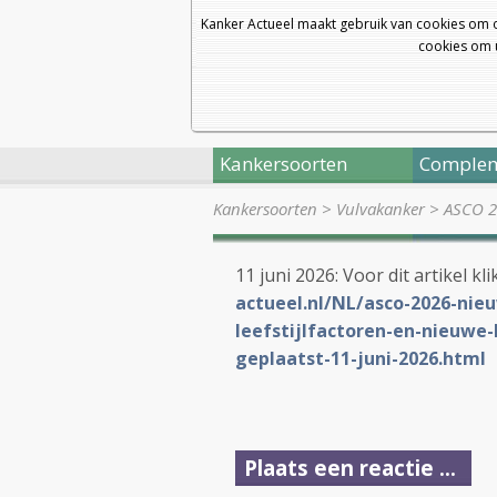
Kanker Actueel maakt gebruik van cookies om 
cookies om u
Kankersoorten
Complem
Kankersoorten
>
Vulvakanker
>
ASCO 2
11 juni 2026: Voor dit artikel kl
actueel.nl/NL/asco-2026-nie
leefstijlfactoren-en-nieuwe
geplaatst-11-juni-2026.html
Plaats een reactie ...