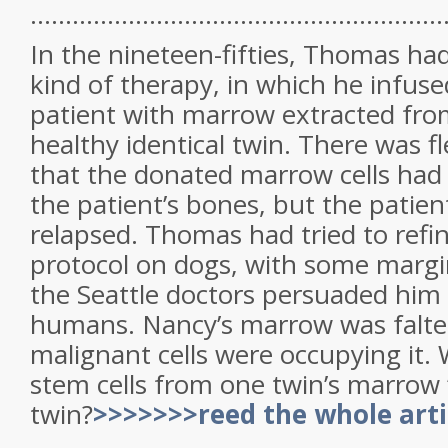
...........................................................
In the nineteen-fifties, Thomas h
kind of therapy, in which he infus
patient with marrow extracted from
healthy identical twin. There was f
that the donated marrow cells had 
the patient’s bones, but the patien
relapsed. Thomas had tried to refi
protocol on dogs, with some margi
the Seattle doctors persuaded him t
humans. Nancy’s marrow was falte
malignant cells were occupying it.
stem cells from one twin’s marrow 
twin?
>>>>>>>reed the whole arti