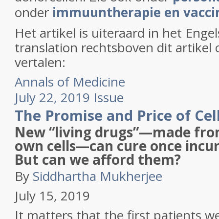
onder
immuuntherapie en vacci
Het artikel is uiteraard in het Enge
translation rechtsboven dit artikel
vertalen:
Annals of Medicine
July 22, 2019 Issue
The Promise and Price of Cel
New “living drugs”—made from
own cells—can cure once incur
But can we afford them?
By
Siddhartha Mukherjee
July 15, 2019
It matters that the first patients we