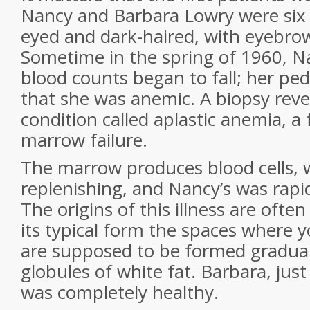
Nancy and Barbara Lowry were six y
eyed and dark-haired, with eyebr
Sometime in the spring of 1960, Nan
blood counts began to fall; her ped
that she was anemic. A biopsy reve
condition called aplastic anemia, a
marrow failure.
The marrow produces blood cells, 
replenishing, and Nancy’s was rapi
The origins of this illness are ofte
its typical form the spaces where y
are supposed to be formed gradually
globules of white fat. Barbara, just
was completely healthy.