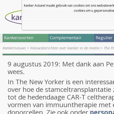
Kanker Actueel maakt gebruik van cookies om ons websiteverk
cookies om u gepersonalisee
Kankersoorten
Complementair
Regulier
Kankernieuws
>
Nieuwsberichten over kanker in de media
>
The P
9 augustus 2019: Met dank aan Pe
wees.
In The New Yorker is een interessan
over hoe de stamceltransplantatie 
tot de hedendaage CAR-T celthera
vormen van immuuntherapie met e
donorcellen. Zie ook onder
person