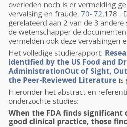
overleden noch is er vermelding g
vervalsing en fraude.
70
-
72
,178
. 
gerelateerd aan 2 van de 3 andere
de wetenschapper de documenten 
vermelden ook deze vervalsingen e
Het volledige studierapport:
Resea
Identified by the US Food and D
Administration
Out of Sight, Out
the Peer-Reviewed Literature
is 
Hieronder het abstract en referenti
onderzochte studies:
When the FDA finds significant
good clinical practice, those fi