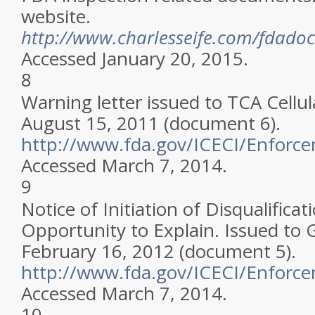
website.
http://www.charlesseife.com/fdado
Accessed January 20, 2015.
8
Warning letter issued to TCA Cellu
August 15, 2011 (document 6).
http://www.fda.gov/ICECI/Enforc
Accessed March 7, 2014.
9
Notice of Initiation of Disqualifica
Opportunity to Explain.
Issued to G
February 16, 2012 (document 5).
http://www.fda.gov/ICECI/Enforc
Accessed March 7, 2014.
10