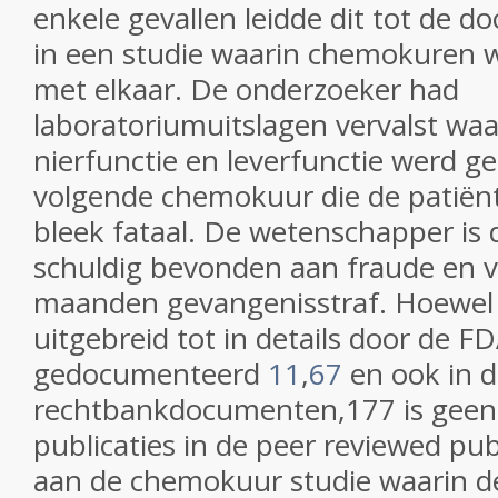
enkele gevallen leidde dit tot de d
in een studie waarin chemokuren 
met elkaar. De onderzoeker had
laboratoriumuitslagen vervalst waa
nierfunctie en leverfunctie werd ge
volgende chemokuur die de patiën
bleek fataal. De wetenschapper is d
schuldig bevonden aan fraude en v
maanden gevangenisstraf. Hoewel 
uitgebreid tot in details door de F
gedocumenteerd
11
,
67
en ook in 
rechtbankdocumenten,
177
is geen
publicaties in de peer reviewed pub
aan de chemokuur studie waarin de