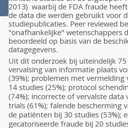
2013) waarbij de FDA fraude heeft
de data die werden gebruikt voor 
studiepublicaties. Peer reviewed b
"onafhankelijke" wetenschappers 
beoordeeld op basis van de beschi
datagegevens.
Uit dit onderzoek bij uiteindelijk 75 
vervalsing van informatie plaats vo
(39%); problemen met vermelding 
14 studies (25%); protocol schendi
(74%); incorrecte of vervalste data 
trials (61%); falende bescherming v
de patiënten bij 30 studies (53%); e
gecatoriseerde fraude bij 20 studie