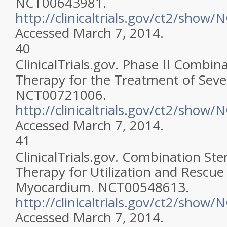
NCT00643981.
http://clinicaltrials.gov/ct2/sho
Accessed March 7, 2014.
40
ClinicalTrials.gov. Phase II Combin
Therapy for the Treatment of Seve
NCT00721006.
http://clinicaltrials.gov/ct2/sho
Accessed March 7, 2014.
41
ClinicalTrials.gov. Combination S
Therapy for Utilization and Rescue 
Myocardium. NCT00548613.
http://clinicaltrials.gov/ct2/sho
Accessed March 7, 2014.