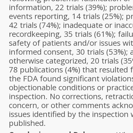
information, 22 trials (39%); probl
events reporting, 14 trials (25%); pr
42 trials (74%); inadequate or inac
recordkeeping, 35 trials (61%); fail
safety of patients and/or issues wi
informed consent, 30 trials (53%); 
otherwise categorized, 20 trials (35
78 publications (4%) that resulted f
the FDA found significant violatio
objectionable conditions or practi
inspection. No corrections, retract
concern, or other comments ackno
issues identified by the inspectio
published.