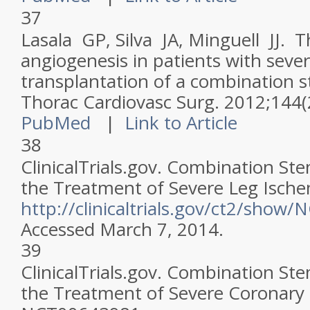
37
Lasala GP, Silva JA, Minguell JJ. 
angiogenesis in patients with seve
transplantation of a combination s
Thorac Cardiovasc Surg
. 2012;144(
PubMed
|
Link to Article
38
ClinicalTrials.gov. Combination St
the Treatment of Severe Leg Isch
http://clinicaltrials.gov/ct2/sho
Accessed March 7, 2014.
39
ClinicalTrials.gov. Combination St
the Treatment of Severe Coronary 