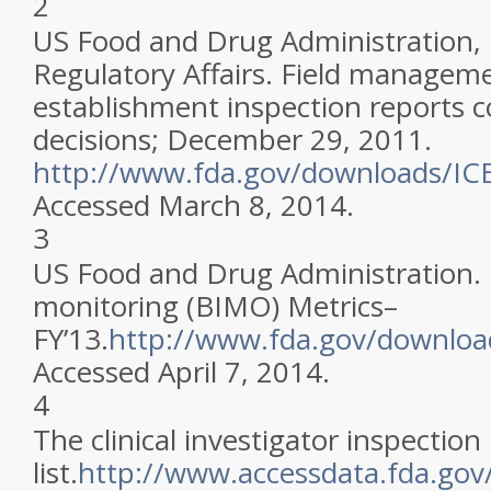
2
US Food and Drug Administration, 
Regulatory Affairs. Field managem
establishment inspection reports 
decisions; December 29, 2011.
http://www.fda.gov/downloads/IC
Accessed March 8, 2014.
3
US Food and Drug Administration.
monitoring (BIMO) Metrics–
FY’13.
http://www.fda.gov/downloa
Accessed April 7, 2014.
4
The clinical investigator inspection
list.
http://www.accessdata.fda.gov/s