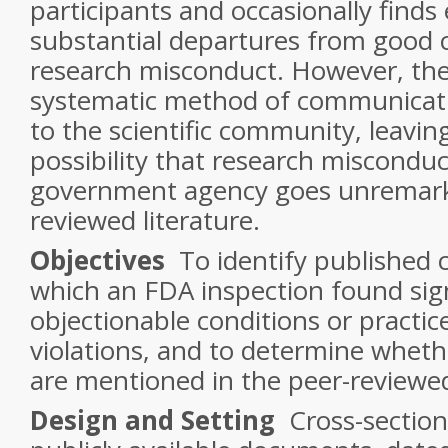
participants and occasionally finds
substantial departures from good cl
research misconduct. However, th
systematic method of communicati
to the scientific community, leavi
possibility that research misconduc
government agency goes unremarke
reviewed literature.
Objectives
To identify published cl
which an FDA inspection found sign
objectionable conditions or practice
violations, and to determine whethe
are mentioned in the peer-reviewed
Design and Setting
Cross-section