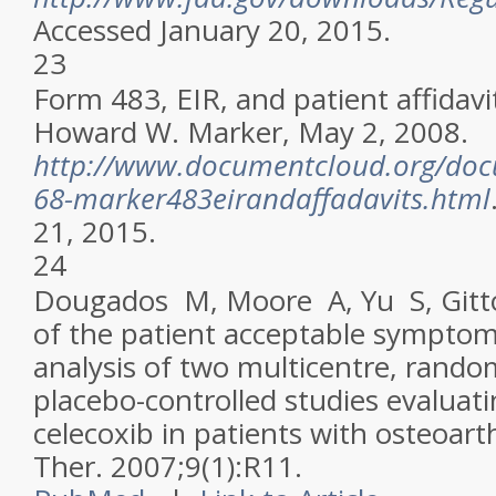
Accessed January 20, 2015.
23
Form 483, EIR, and patient affidavi
Howard W. Marker, May 2, 2008.
http://www.documentcloud.org/do
68-marker483eirandaffadavits.html
21, 2015.
24
Dougados M, Moore A, Yu S, Gitt
of the patient acceptable symptom 
analysis of two multicentre, rando
placebo-controlled studies evaluat
celecoxib in patients with osteoarth
Ther
. 2007;9(1):R11.