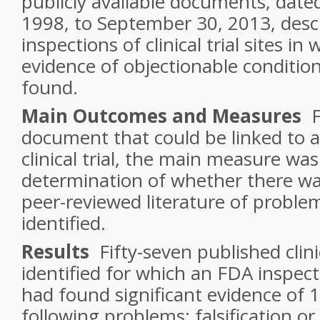
publicly available documents, date
1998, to September 30, 2013, desc
inspections of clinical trial sites in
evidence of objectionable condition
found.
Main Outcomes and Measures
document that could be linked to a
clinical trial, the main measure wa
determination of whether there wa
peer-reviewed literature of probl
identified.
Results
Fifty-seven published clini
identified for which an FDA inspectio
had found significant evidence of 
following problems: falsification or