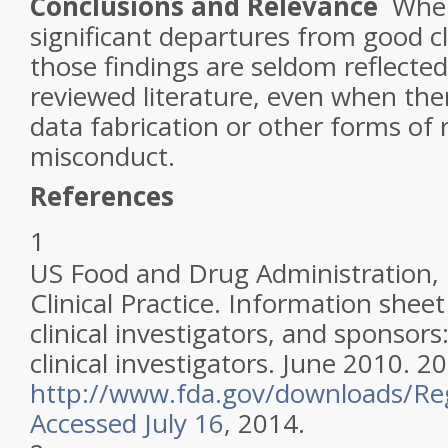
Conclusions and Relevance
When
significant departures from good cli
those findings are seldom reflected
reviewed literature, even when ther
data fabrication or other forms of 
misconduct.
References
1
US Food and Drug Administration, 
Clinical Practice.
Information sheet
clinical investigators, and sponsors
clinical investigators.
June 2010. 20
http://www.fda.gov/downloads/Re
Accessed July 16
, 2014.