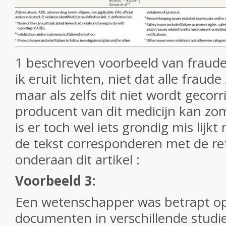
1 beschreven voorbeeld van fraude 
ik eruit lichten, niet dat alle fraud
maar als zelfs dit niet wordt gecor
producent van dit medicijn kan z
is er toch wel iets grondig mis lijk
de tekst corresponderen met de refe
onderaan dit artikel :
Voorbeeld 3:
Een wetenschapper was betrapt op
documenten in verschillende studi