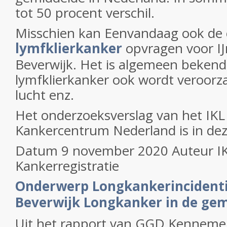
tot 50 procent verschil.
Misschien kan Eenvandaag ook de c
lymfklierkanker
opvragen voor I
Beverwijk. Het is algemeen bekend
lymfklierkanker ook wordt veroorza
lucht enz.
Het onderzoeksverslag van het IKL 
Kankercentrum Nederland is in dez
Datum 9 november 2020 Auteur IK
Kankerregistratie
Onderwerp Longkankerincidenti
Beverwijk Longkanker in de ge
Uit het rapport van GGD Kennemer