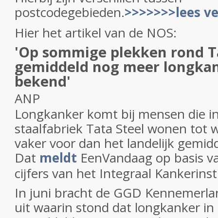
postcodegebieden.
>>>>>>>lees v
Hier het artikel van de NOS:
'Op sommige plekken rond T
gemiddeld nog meer longka
bekend'
ANP
Longkanker komt bij mensen die in
staalfabriek Tata Steel wonen tot 
vaker voor dan het landelijk gemid
Dat
meldt
EenVandaag op basis v
cijfers van het Integraal Kankerins
In juni bracht de GGD Kennemerlan
uit waarin stond dat longkanker in