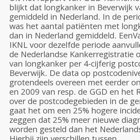
blijkt dat longkanker in Beverwijk
gemiddeld in Nederland. In de per
was het aantal patiënten met lon
dan in Nederland gemiddeld. EenVa
IKNL voor dezelfde periode aanvul
de Nederlandse Kankerregistratie
van longkanker per 4-cijferig post
Beverwijk. De data op postcodeni
grotendeels overeen met eerder o
en 2009 van resp. de GGD en het 
over de postcodegebieden in de g
gaat het om een 25% hogere inciden
zeggen dat 25% meer nieuwe diag
worden gesteld dan het Nederland
Hierbij zijn verschillen tussen