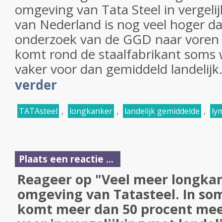
omgeving van Tata Steel in vergelij
van Nederland is nog veel hoger da
onderzoek van de GGD naar voren
komt rond de staalfabrikant soms 
vaker voor dan gemiddeld landelijk
verder
TATAsteel
,
longkanker
,
landelijk gemiddelde
,
ly
Plaats een reactie ...
Reageer op "Veel meer longkan
omgeving van Tatasteel. In s
komt meer dan 50 procent mee