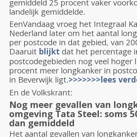
gemiddeld 25 procent vaker voork
landelijk gemiddelde.
EenVandaag vroeg het Integraal Ka
Nederland later om het aantal lon
per postcode in dat gebied, van 20
Daaruit
blijkt
dat het percentage 
postcodegebieden nog veel hoger lig
procent meer longkanker in postc
in Beverwijk ligt.
>>>>>>>lees verd
En de Volkskrant:
Nog meer gevallen van long
omgeving Tata Steel: soms 5
dan gemiddeld
Het aantal gevallen van longkanker