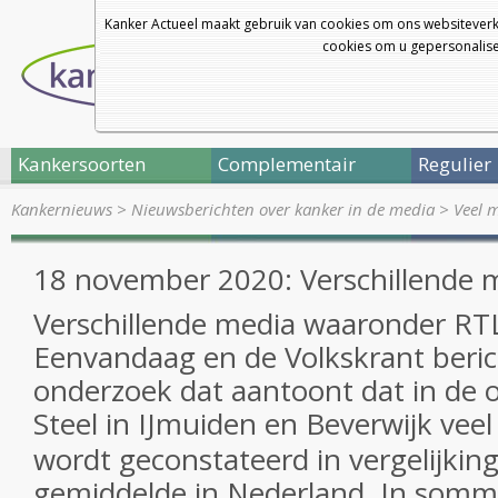
Kanker Actueel maakt gebruik van cookies om ons websiteverk
cookies om u gepersonalisee
Kankersoorten
Complementair
Regulier
Kankernieuws
>
Nieuwsberichten over kanker in de media
>
Veel 
18 november 2020: Verschillende 
Verschillende media waaronder RT
Eenvandaag en de Volkskrant beric
onderzoek dat aantoont dat in de
Steel in IJmuiden en Beverwijk vee
wordt geconstateerd in vergelijkin
gemiddelde in Nederland. In somm