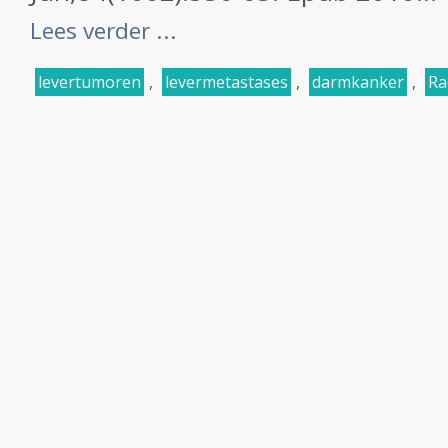
Lees verder ...
levertumoren
,
levermetastases
,
darmkanker
,
Ra