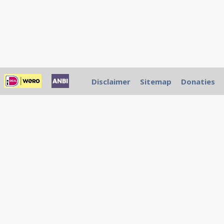
Disclaimer
Sitemap
Donaties