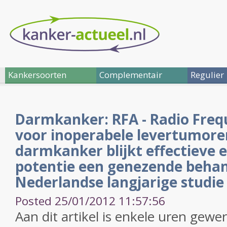
Kankersoorten
Complementair
Regulier
Darmkanker: RFA - Radio Freq
voor inoperabele levertumore
darmkanker blijkt effectieve en
potentie een genezende behan
Nederlandse langjarige studie
Posted 25/01/2012 11:57:56
Aan dit artikel is enkele uren gewe