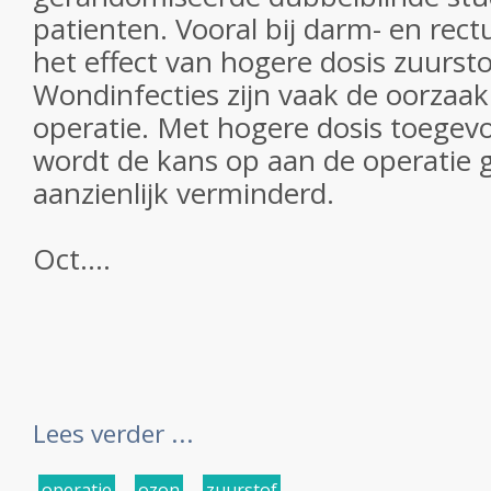
patienten. Vooral bij darm- en rec
het effect van hogere dosis zuursto
Wondinfecties zijn vaak de oorzaak
operatie. Met hogere dosis toegev
wordt de kans op aan de operatie g
aanzienlijk verminderd.
Oct....
Lees verder ...
operatie
,
ozon
,
zuurstof