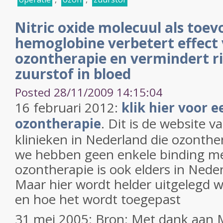
Nitric oxide molecuul als toe
hemoglobine verbetert effect
ozontherapie en vermindert ris
zuurstof in bloed
Posted 28/11/2009 14:15:04
16 februari 2012:
klik hier voor e
ozontherapie
. Dit is de website 
klinieken in Nederland die ozonthe
we hebben geen enkele binding met
ozontherapie is ook elders in Neder
Maar hier wordt helder uitgelegd w
en hoe het wordt toegepast
31 mei 2005: Bron: Met dank aan M