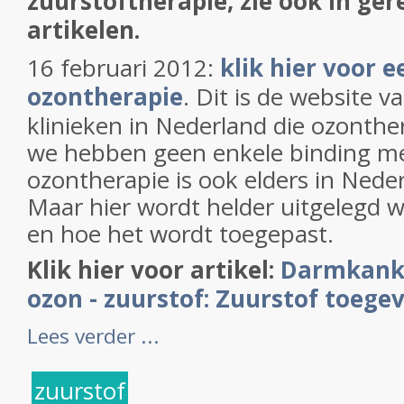
zuurstoftherapie, zie ook in ger
artikelen.
16 februari 2012:
klik hier voor e
ozontherapie
. Dit is de website 
klinieken in Nederland die ozonthe
we hebben geen enkele binding met
ozontherapie is ook elders in Neder
Maar hier wordt helder uitgelegd w
en hoe het wordt toegepast.
Klik hier voor artikel:
Darmkanke
ozon - zuurstof: Zuurstof toegev
Lees verder ...
zuurstof