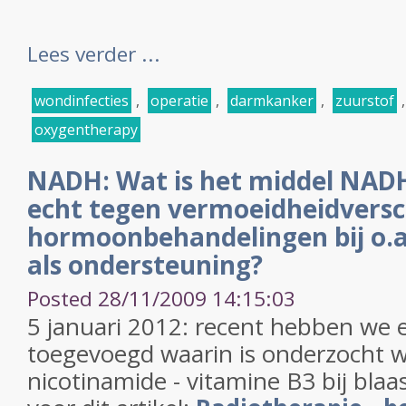
Lees verder ...
wondinfecties
,
operatie
,
darmkanker
,
zuurstof
oxygentherapy
NADH: Wat is het middel NAD
echt tegen vermoeidheidversch
hormoonbehandelingen bij o.a
als ondersteuning?
Posted 28/11/2009 14:15:03
5 januari 2012: recent hebben we 
toegevoegd waarin is onderzocht wa
nicotinamide - vitamine B3 bij blaas