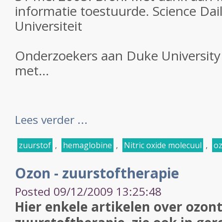
informatie toestuurde. Science Dai
Universiteit
Onderzoekers aan Duke University 
met...
Lees verder ...
zuurstof
,
hemaglobine
,
Nitric oxide molecuul
,
oz
Ozon - zuurstoftherapie
Posted 09/12/2009 13:25:48
Hier enkele artikelen over ozont