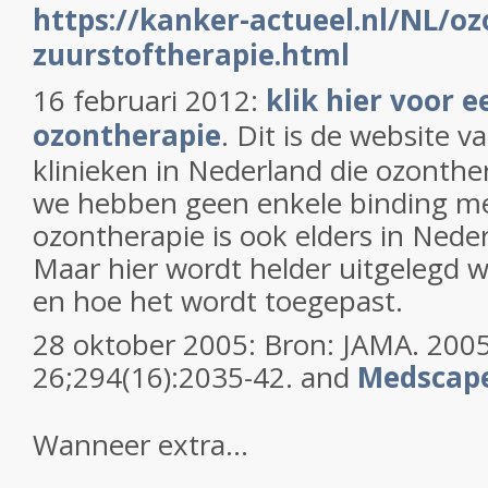
https://kanker-actueel.nl/NL/oz
zuurstoftherapie.html
16 februari 2012:
klik hier voor e
ozontherapie
. Dit is de website 
klinieken in Nederland die ozonthe
we hebben geen enkele binding met
ozontherapie is ook elders in Neder
Maar hier wordt helder uitgelegd w
en hoe het wordt toegepast.
28 oktober 2005: Bron: JAMA. 200
26;294(16):2035-42. and
Medscap
Wanneer extra...