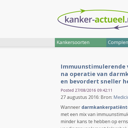
Kankersoorten
Complem
Immuunstimulerende v
na operatie van darmk
en bevordert sneller h
Posted 27/08/2016 09:42:11
27 augustus 2016: Bron:
Medici
Wanneer
darmkankerpatiënt
met een mix van immuunstimuler
minder kans te hebben op ernst