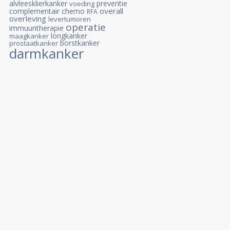
alvleesklierkanker
preventie
voeding
overall
complementair
chemo
RFA
overleving
levertumoren
operatie
immuuntherapie
longkanker
maagkanker
borstkanker
prostaatkanker
darmkanker