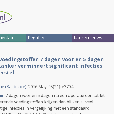
entair
Regulier
Kankernieuws
oedingstoffen 7 dagen voor en 5 dagen
anker vermindert significant infecties
erstel
ne (Baltimore)
. 2016 May; 95(21): e3704.
en
7 dagen voor en 5 dagen na een operatie een tablet
ende voedingstoffen krijgen dan blijken zij veel
ige infecties in vergelijking met een standaard