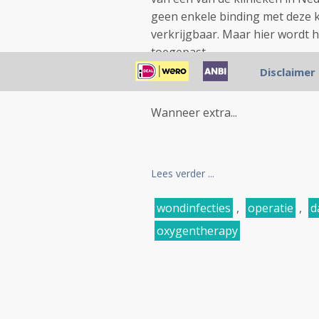
geen enkele binding met deze k
verkrijgbaar. Maar hier wordt 
toegepast.
Disclaimer
28 oktober 2005: Bron: JAMA. 2
Wanneer extra...
Lees verder ...
wondinfecties
,
operatie
,
d
oxygentherapy