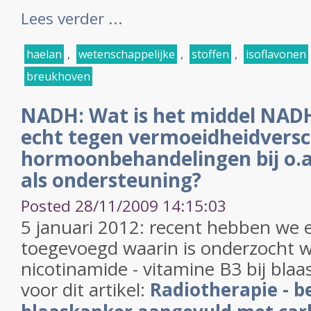
Lees verder ...
haelan
,
wetenschappelijke
,
stoffen
,
isoflavonen
breukhoven
NADH: Wat is het middel NAD
echt tegen vermoeidheidversch
hormoonbehandelingen bij o.a
als ondersteuning?
Posted 28/11/2009 14:15:03
5 januari 2012: recent hebben we 
toegevoegd waarin is onderzocht wa
nicotinamide - vitamine B3 bij blaas
voor dit artikel:
Radiotherapie - be