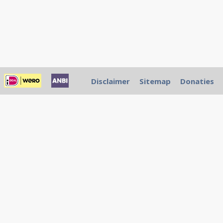
Disclaimer
Sitemap
Donaties