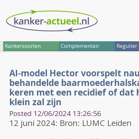
Kankersoorten
Complementair
Regulier
AI-model Hector voorspelt na
behandelde baarmoederhalska
keren met een recidief of dat 
klein zal zijn
Posted 12/06/2024 13:26:56
12 juni 2024: Bron: LUMC Leiden