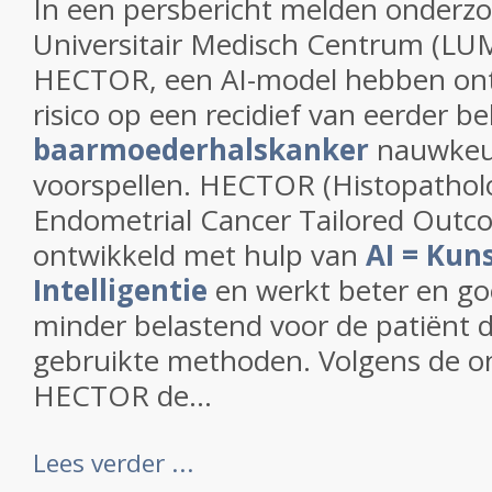
In een persbericht melden o
nderzo
Universitair Medisch Centrum (LUM
HECTOR, een AI-model hebben ont
risico op een recidief van eerder b
baarmoederhalskanker
nauwkeu
voorspellen. HECTOR (Histopathol
Endometrial Cancer Tailored Outco
ontwikkeld met hulp van
AI = Kun
Intelligentie
en werkt beter en go
minder belastend voor de patiënt 
gebruikte methoden. Volgens de o
HECTOR de...
Lees verder ...