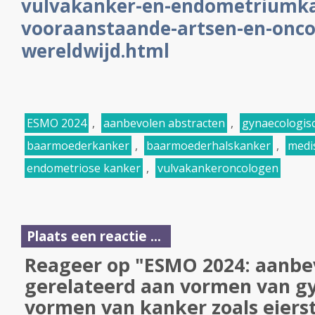
vulvakanker-en-endometriumka
vooraanstaande-artsen-en-onco
wereldwijd.html
ESMO 2024
,
aanbevolen abstracten
,
gynaecologis
baarmoederkanker
,
baarmoederhalskanker
,
medis
endometriose kanker
,
vulvakankeroncologen
Plaats een reactie ...
Reageer op "ESMO 2024: aanbe
gerelateerd aan vormen van g
vormen van kanker zoals eiers