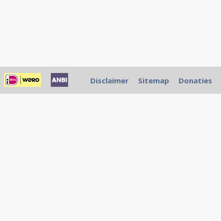
Disclaimer
Sitemap
Donaties