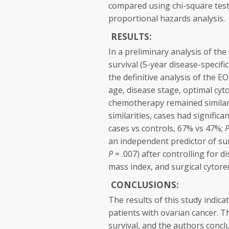
compared using chi-square test
proportional hazards analysis.
RESULTS:
In a preliminary analysis of the
survival (5-year disease-specifi
the definitive analysis of the E
age, disease stage, optimal cyt
chemotherapy remained similar
similarities, cases had significa
cases vs controls, 67% vs 47%;
an independent predictor of surv
P
= .007) after controlling for 
mass index, and surgical cytore
CONCLUSIONS:
The results of this study indica
patients with ovarian cancer. T
survival, and the authors conclu