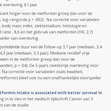
 overleving 4,1 jaar.
ficant hoger voor de metformin groep dan voor de
 log-rangorde p = .002). Na correctie voor variabelen
e, body mass index, ziektestadium, histologie en
ratio , 8,6 en het gebruik van metformin (HR, 2,7)
eller van overleving.
emiddelde duur van de follow-up 3,7 jaar (mediaan, 3,4
,3 jaar (mediaan, 3,3 jaar). Mediane recidief vrije
uwen in de metformin groep dan voor de
nden, p = .04). De 5-jaars ziektevrije overleving voor
Na correctie voor variabelen zoals kwaliteit,
metformin bleef ook nu een onafhankelijke voorspeller
formin intake is associated with better survival in
ng in te zien in het medisch tijdschrift Cancer van 3
t van de studie: