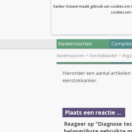
Kanker Actueel maakt gebruik van cookies om 
cookies om u
Kankersoorten
Complem
Kankersoorten
>
Eierstokkanker
>
Regul
Hieronder een aantal artikelen
eierstokkanker.
Plaats een reactie ...
Reageer op "Diagnose tec
belangrijkste gebruikte 