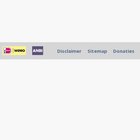
Disclaimer
Sitemap
Donaties