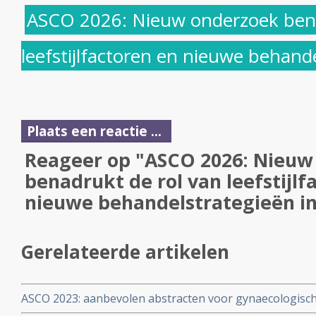
ASCO 2026: Nieuw onderzoek bena
leefstijlfactoren en nieuwe behande
Plaats een reactie ...
Reageer op "ASCO 2026: Nieuw
benadrukt de rol van leefstijlf
nieuwe behandelstrategieën in
Gerelateerde artikelen
ASCO 2023: aanbevolen abstracten voor gynaecologisc
waaronder baarmoederkanker, baarmoederhalskanker,