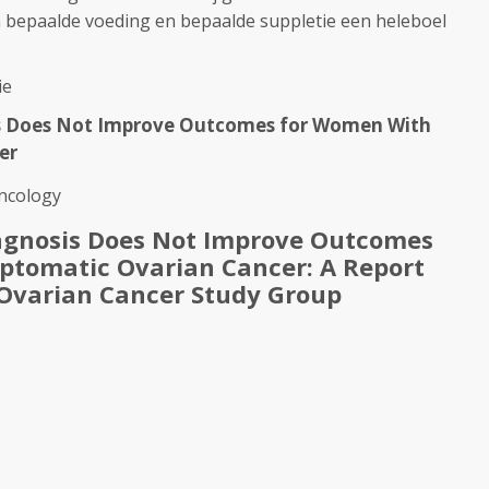
en bepaalde voeding en bepaalde suppletie een heleboel
ie
s Does Not Improve Outcomes for Women With
er
Oncology
agnosis Does Not Improve Outcomes
tomatic Ovarian Cancer: A Report
 Ovarian Cancer Study Group