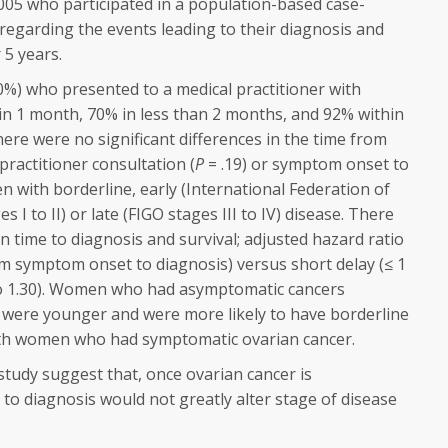
05 who participated in a population-based case-
regarding the events leading to their diagnosis and
 5 years.
%) who presented to a medical practitioner with
n 1 month, 70% in less than 2 months, and 92% within
re were no significant differences in the time from
practitioner consultation (
P
= .19) or symptom onset to
with borderline, early (International Federation of
 I to II) or late (FIGO stages III to IV) disease. There
 time to diagnosis and survival; adjusted hazard ratio
om symptom onset to diagnosis) versus short delay (≤ 1
to 1.30). Women who had asymptomatic cancers
) were younger and were more likely to have borderline
ith women who had symptomatic ovarian cancer.
study suggest that, once ovarian cancer is
to diagnosis would not greatly alter stage of disease