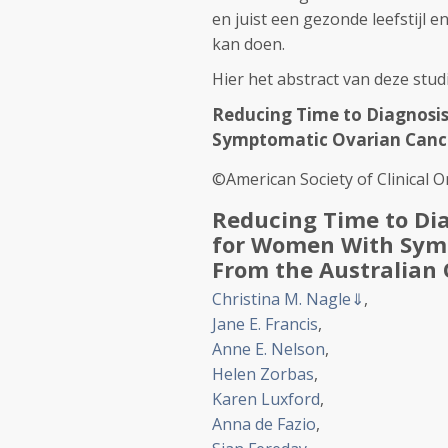
en juist een gezonde leefstijl 
kan doen.
Hier het abstract van deze stud
Reducing Time to Diagnosi
Symptomatic Ovarian Canc
©American Society of Clinical 
Reducing Time to Di
for Women With Symp
From the Australian
Christina M. Nagle
⇓
,
Jane E. Francis
,
Anne E. Nelson
,
Helen Zorbas
,
Karen Luxford
,
Anna de Fazio
,