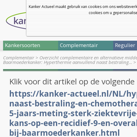
Kanker Actueel maakt gebruik van cookies om ons websiteverk
cookies om u gepersonalisee
Kankersoorten
Complementair
Regulier
Complementair
>
Overzicht complementaire en alternatieve midd
Baarmoederkanker: Hyperthermie aanvullend naast bestraling…
Klik voor dit artikel op de volgende 
https://kanker-actueel.nl/NL/h
naast-bestraling-en-chemothera
5-jaars-meting-sterk-ziektevrije
kans-op-een-recidief-9-en-overal
bij-baarmoederkanker.html