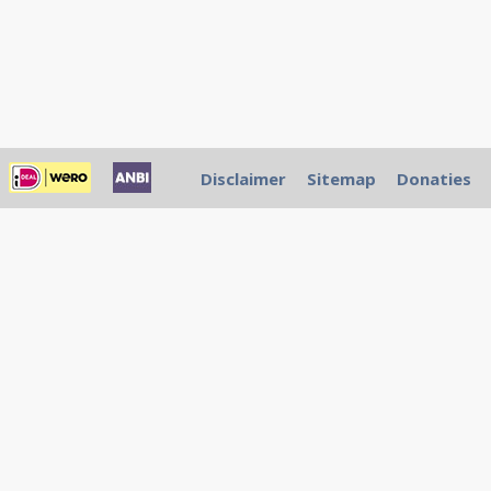
Disclaimer
Sitemap
Donaties