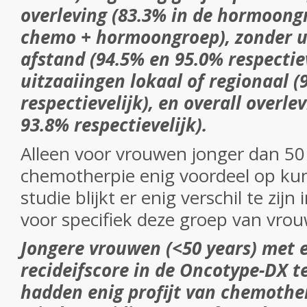
overleving (83.3% in de hormoong
chemo + hormoongroep), zonder u
afstand (94.5% en 95.0% respectiev
uitzaaiingen lokaal of regionaal 
respectievelijk), en overall overle
93.8% respectievelijk).
Alleen voor vrouwen jonger dan 50 
chemotherpie enig voordeel op ku
studie blijkt er enig verschil te zijn
voor specifiek deze groep van vro
Jongere vrouwen (<50 years) met 
recideifscore in de Oncotype-DX t
hadden enig profijt van chemothe