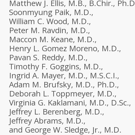
Matthew J. Ellis, M.B., B.Chir., Ph.D
Soonmyung Paik, M.D.,
William C. Wood, M.D.,
Peter M. Ravdin, M.D.,
Maccon M. Keane, M.D.,
Henry L. Gomez Moreno, M.D.,
Pavan S. Reddy, M.D.,
Timothy F. Goggins, M.D.,
Ingrid A. Mayer, M.D., M.S.C.I.,
Adam M. Brufsky, M.D., Ph.D.,
Deborah L. Toppmeyer, M.D.,
Virginia G. Kaklamani, M.D., D.Sc.,
Jeffrey L. Berenberg, M.D.,
Jeffrey Abrams, M.D.,
and George W. Sledge, Jr., M.D.