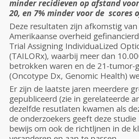
minder recidieven op afstand voor
20, en 7% minder voor de scores of
Deze resultaten zijn afkomstig van
Amerikaanse overheid gefinancierd
Trial Assigning IndividuaLized Opt
(TAILORx), waarbij meer dan 10.00
betrokken waren en de 21-tumor-g
(Oncotype Dx, Genomic Health) we
Er zijn de laatste jaren meerdere g
gepubliceerd (zie in gerelateerde ar
dezelfde resutlaten kwamen als dez
de onderzoekers geeft deze studie
bewijs om ook de richtljnen in de kl
veranderen en aan te passen.