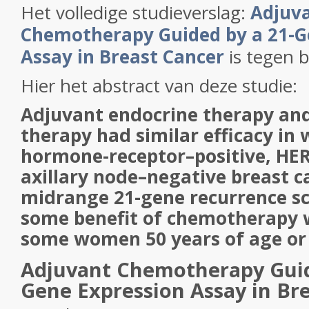
Het volledige studieverslag:
Adjuv
Chemotherapy Guided by a 21-G
Assay in Breast Cancer
is tegen b
Hier het abstract van deze studie:
Adjuvant endocrine therapy an
therapy had similar efficacy i
hormone-receptor–positive, HER
axillary node–negative breast 
midrange 21-gene recurrence sc
some benefit of chemotherapy 
some women 50 years of age or
Adjuvant Chemotherapy Guid
Gene Expression Assay in Br