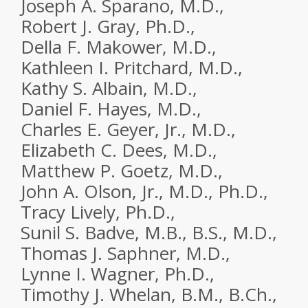
Joseph A. Sparano, M.D.,
Robert J. Gray, Ph.D.,
Della F. Makower, M.D.,
Kathleen I. Pritchard, M.D.,
Kathy S. Albain, M.D.,
Daniel F. Hayes, M.D.,
Charles E. Geyer, Jr., M.D.,
Elizabeth C. Dees, M.D.,
Matthew P. Goetz, M.D.,
John A. Olson, Jr., M.D., Ph.D.,
Tracy Lively, Ph.D.,
Sunil S. Badve, M.B., B.S., M.D.,
Thomas J. Saphner, M.D.,
Lynne I. Wagner, Ph.D.,
Timothy J. Whelan, B.M., B.Ch.,