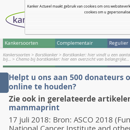
Kanker Actueel maakt gebruik van cookies om ons websiteverk
cookies om u gepersonalisee
Kankersoorten
Complementair
Regulier
Kankersoorten
>
Borstkanker
>
Borstkanker: hier vindt u een aanta
bij…
>
Chemo bij borstkanker: hier een overzicht van belangrijke…
Helpt u ons aan 500 donateurs 
online te houden?
Zie ook in gerelateerde artikele
mammaprint
17 juli 2018: Bron: ASCO 2018 (Fu
National Cancer Institute and oth