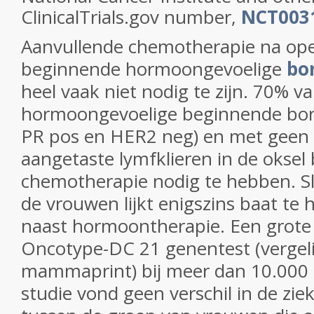
ClinicalTrials.gov number,
NCT003
Aanvullende chemotherapie na ope
beginnende hormoongevoelige
bo
heel vaak niet nodig te zijn.
70% van
hormoongevoelige beginnende bor
PR pos en HER2 neg) en met geen 
aangetaste lymfklieren in de oksel 
chemotherapie nodig te hebben. Sl
de vrouwen lijkt enigszins baat te
naast hormoontherapie. Een grote 
Oncotype-DC 21 genentest (vergel
mammaprint) bij meer dan 10.000 
studie vond geen verschil in de ziek