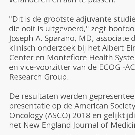
"Dit is de grootste adjuvante stud
die ooit is uitgevoerd," zegt hoof
Joseph A. Sparano, MD, associate d
klinisch onderzoek bij het Albert E
Center en Montefiore Health Syste
en vice-voorzitter van de ECOG
-AC
Research Group.
De resultaten werden gepresenteer
presentatie op de American Society 
Oncology (ASCO) 2018 en gelijktijd
het New England Journal of Medici