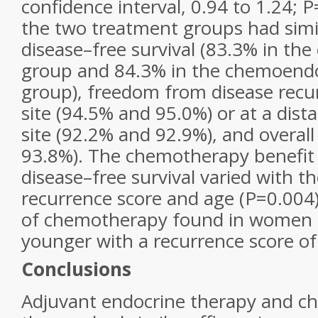
confidence interval, 0.94 to 1.24; P
the two treatment groups had simil
disease–free survival (83.3% in th
group and 84.3% in the chemoendo
group), freedom from disease recur
site (94.5% and 95.0%) or at a dista
site (92.2% and 92.9%), and overall
93.8%). The chemotherapy benefit 
disease–free survival varied with t
recurrence score and age (P=0.004)
of chemotherapy found in women 5
younger with a recurrence score of
Conclusions
Adjuvant endocrine therapy and 