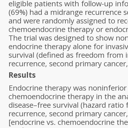
eligible patients with follow-up in
(69%) had a midrange recurrence s
and were randomly assigned to rece
chemoendocrine therapy or endocr
The trial was designed to show noni
endocrine therapy alone for invasi
survival (defined as freedom from i
recurrence, second primary cancer,
Results
Endocrine therapy was noninferior
chemoendocrine therapy in the anal
disease–free survival (hazard ratio 
recurrence, second primary cancer,
[endocrine vs. chemoendocrine the