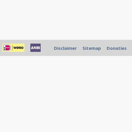
Disclaimer
Sitemap
Donaties