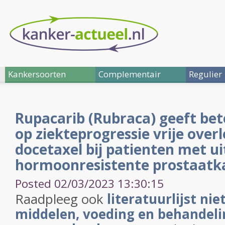
Kankersoorten
Complementair
Regulier
Rupacarib (Rubraca) geeft bet
op ziekteprogressie vrije over
docetaxel bij patienten met u
hormoonresistente prostaatk
Posted 02/03/2023 13:30:15
Raadpleeg ook
literatuurlijst nie
middelen, voeding en behandelin