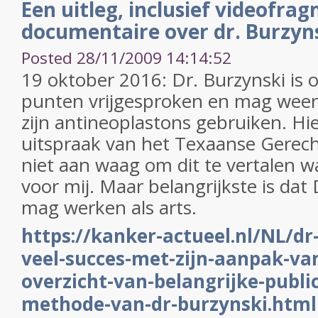
Een uitleg, inclusief videofra
documentaire over dr. Burzyns
Posted 28/11/2009 14:14:52
19 oktober 2016: Dr. Burzynski is 
punten vrijgesproken en mag weer 
zijn antineoplastons gebruiken. Hie
uitspraak van het Texaanse Gerec
niet aan waag om dit te vertalen wa
voor mij. Maar belangrijkste is dat
mag werken als arts.
https://kanker-actueel.nl/NL/dr
veel-succes-met-zijn-aanpak-va
overzicht-van-belangrijke-publi
methode-van-dr-burzynski.html