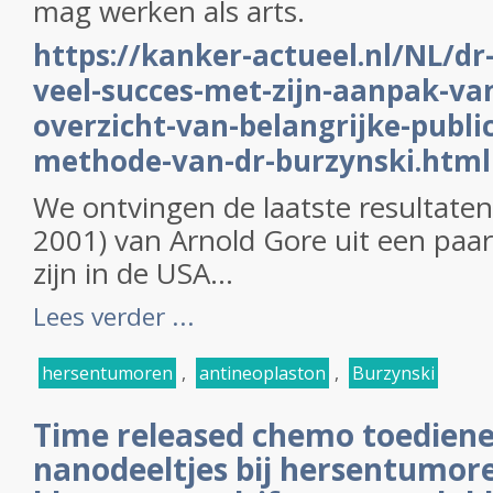
mag werken als arts.
https://kanker-actueel.nl/NL/dr
veel-succes-met-zijn-aanpak-va
overzicht-van-belangrijke-publi
methode-van-dr-burzynski.html
We ontvingen de laatste resultate
2001) van Arnold Gore uit een paar 
zijn in de USA...
Lees verder ...
hersentumoren
,
antineoplaston
,
Burzynski
Time released chemo toediene
nanodeeltjes bij hersentumore