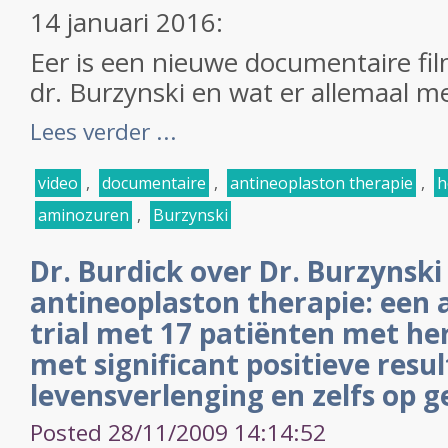
14 januari 2016:
Eer is een nieuwe documentaire fil
dr. Burzynski en wat er allemaal m
Lees verder ...
video
,
documentaire
,
antineoplaston therapie
,
h
aminozuren
,
Burzynski
Dr. Burdick over Dr. Burzynski 
antineoplaston therapie: een 
trial met 17 patiënten met h
met significant positieve resu
levensverlenging en zelfs op 
Posted 28/11/2009 14:14:52