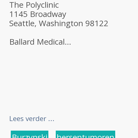
The Polyclinic
1145 Broadway
Seattle, Washington 98122
Ballard Medical...
Lees verder ...
Burzynski
,
hersentumoren