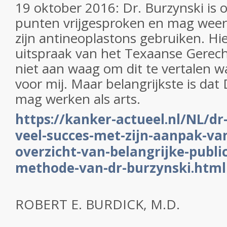
19 oktober 2016: Dr. Burzynski is 
punten vrijgesproken en mag weer 
zijn antineoplastons gebruiken. Hie
uitspraak van het Texaanse Gerec
niet aan waag om dit te vertalen wa
voor mij. Maar belangrijkste is dat
mag werken als arts.
https://kanker-actueel.nl/NL/dr
veel-succes-met-zijn-aanpak-va
overzicht-van-belangrijke-publi
methode-van-dr-burzynski.html
ROBERT E. BURDICK, M.D.