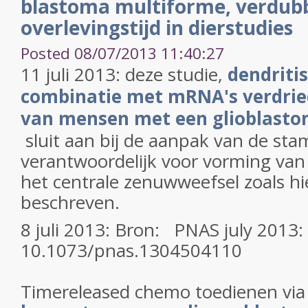
blastoma multiforme, verdub
overlevingstijd in dierstudies
Posted 08/07/2013 11:40:27
11 juli 2013: deze studie,
dendritis
combinatie met mRNA's verdrie
van mensen met een glioblast
sluit aan bij de aanpak van de sta
verantwoordelijk voor vorming va
het centrale zenuwweefsel zoals h
beschreven.
8 juli 2013: Bron: PNAS july 2013:
10.1073/pnas.1304504110
Timereleased chemo toedienen via 