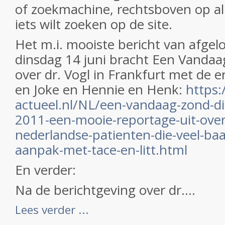
of zoekmachine, rechtsboven op all
iets wilt zoeken op de site.
Het m.i. mooiste bericht van afge
dinsdag 14 juni bracht Een Vandaa
over dr. Vogl in Frankfurt met de 
en Joke en Hennie en Henk:
https
actueel.nl/NL/een-vandaag-zond-di
2011-een-mooie-reportage-uit-over
nederlandse-patienten-die-veel-baa
aanpak-met-tace-en-litt.html
En verder:
Na de berichtgeving over dr....
Lees verder ...