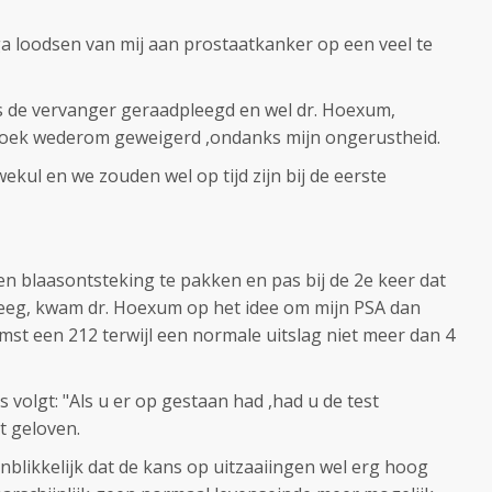
ga loodsen van mij aan prostaatkanker op een veel te
s de vervanger geraadpleegd en wel dr. Hoexum,
zoek wederom geweigerd ,ondanks mijn ongerustheid.
ekul en we zouden wel op tijd zijn bij de eerste
n blaasontsteking te pakken en pas bij de 2e keer dat
reeg, kwam dr. Hoexum op het idee om mijn PSA dan
mst een 212 terwijl een normale uitslag niet meer dan 4
 volgt: "Als u er op gestaan had ,had u de test
t geloven.
nblikkelijk dat de kans op uitzaaiingen wel erg hoog