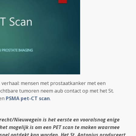
jn verhaal: mensen met prostaatkanker met een
ichtbare tumoren neem aub contact op met het St.
een
PSMA pet-CT scan
.
trecht/Nieuwegein is het eerste en vooralsnog enige
 het mogelijk is om een PET scan te maken waarmee
nel ontdekt kan worden. Het St. Antonius produceert