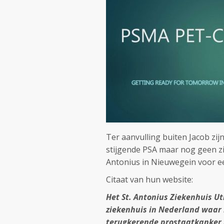
Ter aanvulling buiten Jacob zi
stijgende PSA maar nog geen z
Antonius in Nieuwegein voor 
Citaat van hun website:
Het St. Antonius Ziekenhuis U
ziekenhuis in Nederland waar
terugkerende prostaatkanker s