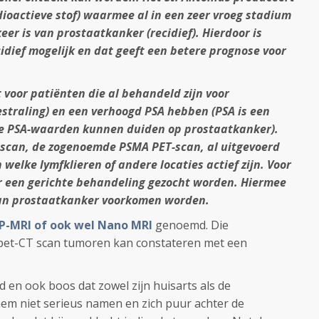
dioactieve stof) waarmee al in een zeer vroeg stadium
eer is van prostaatkanker (recidief). Hierdoor is
idief mogelijk en dat geeft een betere prognose voor
voor patiënten die al behandeld zijn voor
estraling) en een verhoogd PSA hebben (PSA is een
gde PSA-waarden kunnen duiden op prostaatkanker).
e scan, de zogenoemde PSMA PET-scan, al uitgevoerd
welke lymfklieren of andere locaties actief zijn. Voor
 een gerichte behandeling gezocht worden. Hiermee
van prostaatkanker voorkomen worden.
P-MRI of ook wel Nano MRI
genoemd. Die
 pet-CT scan tumoren kan constateren met een
 en ook boos dat zowel zijn huisarts als de
em niet serieus namen en zich puur achter de