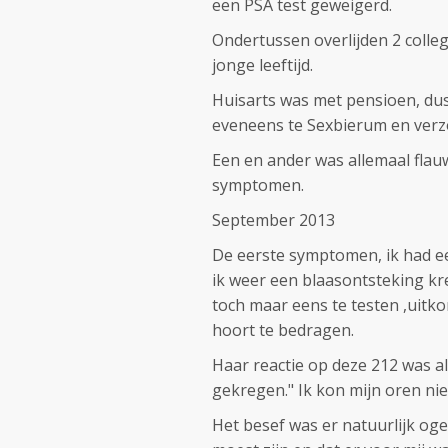
een PSA test geweigerd.
Ondertussen overlijden 2 colle
jonge leeftijd.
Huisarts was met pensioen, du
eveneens te Sexbierum en ver
Een en ander was allemaal flauw
symptomen.
September 2013
De eerste symptomen, ik had ee
ik weer een blaasontsteking k
toch maar eens te testen ,uitko
hoort te bedragen.
Haar reactie op deze 212 was als
gekregen." Ik kon mijn oren nie
Het besef was er natuurlijk oge