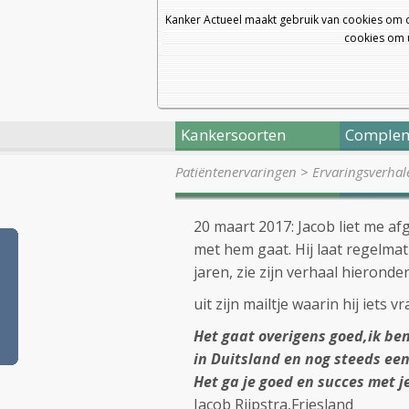
Kanker Actueel maakt gebruik van cookies om 
cookies om u
Kankersoorten
Complem
Patiëntenervaringen
>
Ervaringsverhal
20 maart 2017: Jacob liet me a
met hem gaat. Hij laat regelmat
jaren, zie zijn verhaal hieronder
uit zijn mailtje waarin hij iets
Het gaat overigens goed,ik ben
in Duitsland en nog steeds ee
Het ga je goed en succes met j
Jacob Rijpstra,Friesland