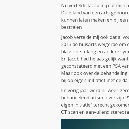
Nu vertelde Jacob mij dat mijn 
Duitsland van een arts gehoor
kunnen laten maken en bij een 
bestralen.
Jacob vertelde mij ook dat al v
2013 de huisarts weigerde om e
blaasontsteking en andere sy
En Jacob had helaas gelijk wan
geconstateerd met een PSA van 
Maar ook over de behandeling d
hij op eigen initiatief met de 
En vorig jaar werd hij weer ge
behandelend artsen over zijn PS
eigen initiatief terecht gekom
CT scan en aanvullend stereotac