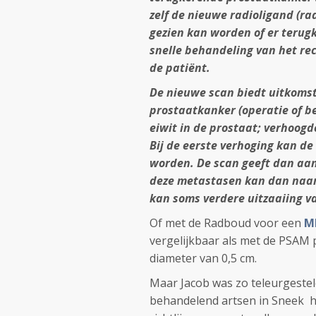
zelf de nieuwe radioligand (ra
gezien kan worden of er terugk
snelle behandeling van het rec
de patiënt.
De nieuwe scan biedt uitkomst 
prostaatkanker (operatie of b
eiwit in de prostaat; verhoo
Bij de eerste verhoging kan d
worden. De scan geeft dan aan 
deze metastasen kan dan naar
kan soms verdere uitzaaiing 
Of met de Radboud voor een
M
vergelijkbaar als met de PSAM
diameter van 0,5 cm.
Maar Jacob was zo teleurgesteld
behandelend artsen in Sneek h