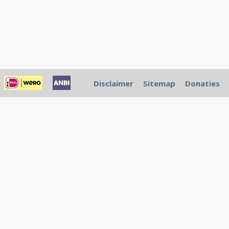
Disclaimer
Sitemap
Donaties