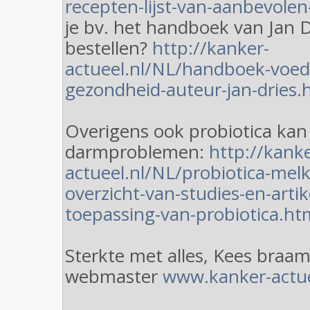
recepten-lijst-van-aanbevole
je bv. het handboek van Jan 
bestellen?
http://kanker-
actueel.nl/NL/handboek-voed
gezondheid-auteur-jan-dries.
Overigens ook probiotica kan 
darmproblemen:
http://kanke
actueel.nl/NL/probiotica-mel
overzicht-van-studies-en-artik
toepassing-van-probiotica.ht
Sterkte met alles, Kees braa
webmaster
www.kanker-actue