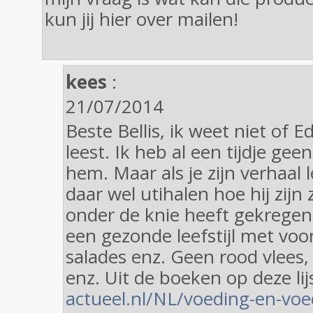
kun jij hier over mailen!
kees
:
21/07/2014
Beste Bellis, ik weet niet of E
leest. Ik heb al een tijdje ge
hem. Maar als je zijn verhaal 
daar wel utihalen hoe hij zijn
onder de knie heeft gekregen
een gezonde leefstijl met voo
salades enz. Geen rood vlees,
enz. Uit de boeken op deze lij
actueel.nl/NL/voeding-en-voe