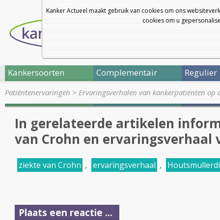
Kanker Actueel maakt gebruik van cookies om ons websiteverk
cookies om u gepersonalisee
Kankersoorten
Complementair
Regulier
Patiëntenervaringen
>
Ervaringsverhalen van kankerpatiënten op 
In gerelateerde artikelen inform
van Crohn en ervaringsverhaal 
ziekte van Crohn
,
ervaringsverhaal
,
Houtsmullerdi
Plaats een reactie ...