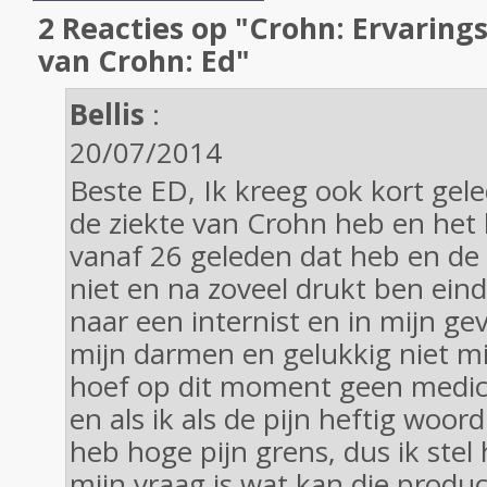
2 Reacties op "Crohn: Ervaring
van Crohn: Ed"
Bellis
:
20/07/2014
Beste ED, Ik kreeg ook kort gele
de ziekte van Crohn heb en het b
vanaf 26 geleden dat heb en de 
niet en na zoveel drukt ben eind
naar een internist en in mijn gev
mijn darmen en gelukkig niet mi
hoef op dit moment geen medici
en als ik als de pijn heftig woor
heb hoge pijn grens, dus ik stel 
mijn vraag is wat kan die produ