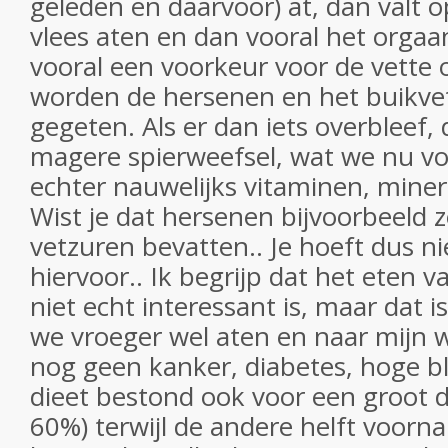
geleden en daarvoor) at, dan valt o
vlees aten en dan vooral het orga
vooral een voorkeur voor de vette 
worden de hersenen en het buikvet
gegeten. Als er dan iets overbleef,
magere spierweefsel, wat we nu voo
echter nauwelijks vitaminen, minera
Wist je dat hersenen bijvoorbeeld
vetzuren bevatten.. Je hoeft dus ni
hiervoor.. Ik begrijp dat het eten 
niet echt interessant is, maar dat i
we vroeger wel aten en naar mijn 
nog geen kanker, diabetes, hoge bl
dieet bestond ook voor een groot de
60%) terwijl de andere helft voorna