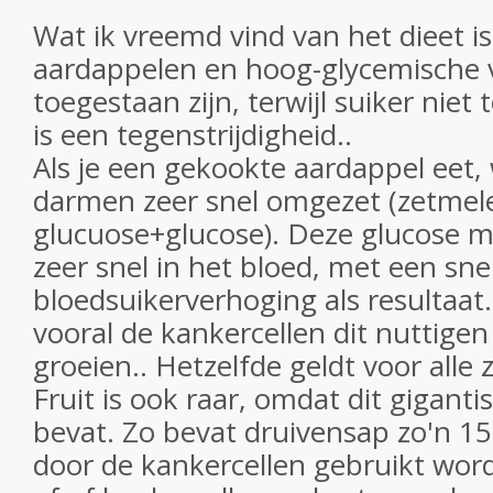
Wat ik vreemd vind van het dieet is
aardappelen en hoog-glycemische 
toegestaan zijn, terwijl suiker niet 
is een tegenstrijdigheid..
Als je een gekookte aardappel eet,
darmen zeer snel omgezet (zetmele
glucuose+glucose). Deze glucose 
zeer snel in het bloed, met een sne
bloedsuikerverhoging als resultaat.
vooral de kankercellen dit nuttigen
groeien.. Hetzelfde geldt voor alle 
Fruit is ook raar, omdat dit giganti
bevat. Zo bevat druivensap zo'n 15
door de kankercellen gebruikt word