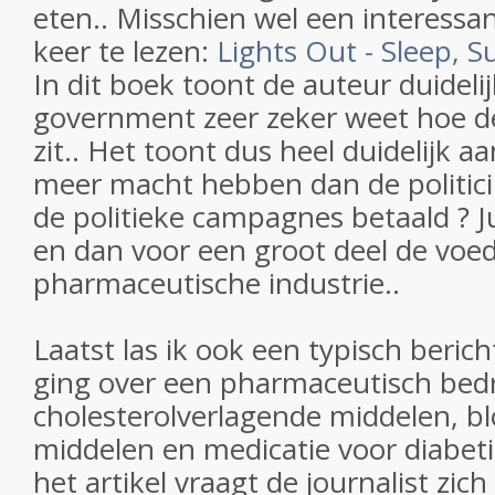
eten.. Misschien wel een interess
keer te lezen:
Lights Out - Sleep, S
In dit boek toont de auteur duideli
government zeer zeker weet hoe de
zit.. Het toont dus heel duidelijk a
meer macht hebben dan de politici
de politieke campagnes betaald ? Ju
en dan voor een groot deel de voed
pharmaceutische industrie..
Laatst las ik ook een typisch berich
ging over een pharmaceutisch bedri
cholesterolverlagende middelen, b
middelen en medicatie voor diabeti
het artikel vraagt de journalist zi