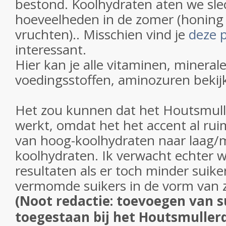
bestond. Koolhydraten aten we slec
hoeveelheden in de zomer (honing
vruchten).. Misschien vind je
deze 
interessant.
Hier kan je alle vitaminen, mineral
voedingsstoffen, aminozuren bekijk
Het zou kunnen dat het Houtsmull
werkt, omdat het het accent al rui
van hoog-koolhydraten naar laag
koolhydraten. Ik verwacht echter w
resultaten als er toch minder suike
vermomde suikers in de vorm van 
(Noot redactie: toevoegen van su
toegestaan bij het Houtsmullerd