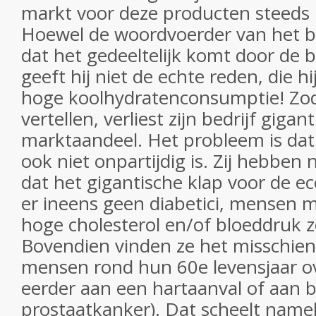
markt voor deze producten steeds m
Hoewel de woordvoerder van het b
dat het gedeeltelijk komt door de b
geeft hij niet de echte reden, die h
hoge koolhydratenconsumptie! Zodr
vertellen, verliest zijn bedrijf gigan
marktaandeel. Het probleem is dat
ook niet onpartijdig is. Zij hebben 
dat het gigantische klap voor de ec
er ineens geen diabetici, mensen 
hoge cholesterol en/of bloeddruk z
Bovendien vinden ze het misschien 
mensen rond hun 60e levensjaar ov
eerder aan een hartaanval of aan 
prostaatkanker). Dat scheelt nameli