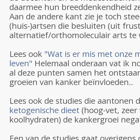
daarmee hun breeddenkendheid zee
Aan de andere kant zie je toch ste
(huis-)artsen die besluiten (uit fru
alternatief/orthomoleculair arts te
Lees ook
"Wat is er mis met onze
leven"
Helemaal onderaan vat ik n
al deze punten samen het ontstaa
groeien van kanker beïnvloeden..
Lees ook de studies die aantonen d
ketogenische dieet
(hoog-vet, zeer
koolhydraten) de kankergroei negat
Een van de studies gaat overigens