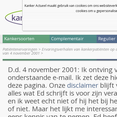
Kanker Actueel maakt gebruik van cookies om ons websiteverk
cookies om u gepersonalisee
Kankersoorten
Complementair
Regulier
Patiëntenervaringen
>
Ervaringsverhalen van kankerpatiënten op 
van 4 november 2001
>
D.d. 4 november 2001: Ik ontving
onderstaande e-mail. Ik zet deze h
deze pagina. Onze
disclaimer
blijft
alles wat Ed schrijft is voor zijn ve
en ik weet echt niet of hij het bij h
of niet. Maar het lijkt me interess
eens kennis van te nemen. Ed heef