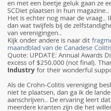
en met een beetje geluk gaan ze ee
SCDiet plaatsen in hun magazine..
Het is echter nog maar de vraag.. 
dan wat twijfels bij de zelfstandighe
van verenigingen..
Kijk onder andere is naar dit
fragme
maandblad van de Canadese Colitis
Quote: UPDATE: Annual Awards Di
excess of $250.000 (not final). Th
Industry
for their wonderful suppo
Als de Crohn-Colitis vereniging besl
niet te plaatsen, dan ga ik de lande
aanschrijven.. De ervaring leert dat 
meerdere kranten zijn die het willen