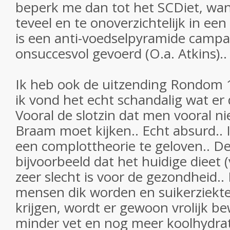
beperk me dan tot het SCDiet, wan
teveel en te onoverzichtelijk in een
is een anti-voedselpyramide campa
onsuccesvol gevoerd (O.a. Atkins)..
Ik heb ook de uitzending Rondom 1
ik vond het echt schandalig wat er
Vooral de slotzin dat men vooral ni
Braam moet kijken.. Echt absurd.. 
een complottheorie te geloven.. D
bijvoorbeeld dat het huidige dieet
zeer slecht is voor de gezondheid.
mensen dik worden en suikerziekte
krijgen, wordt er gewoon vrolijk b
minder vet en nog meer koolhydr