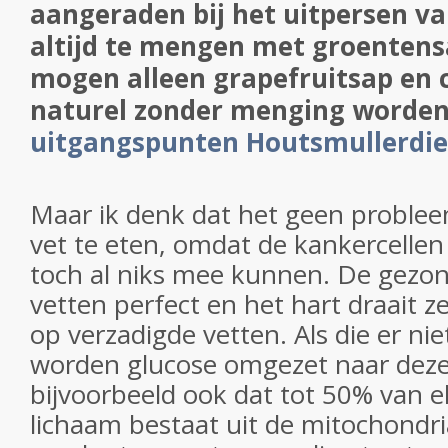
aangeraden bij het uitpersen va
altijd te mengen met groentensa
mogen alleen grapefruitsap en 
naturel zonder menging worden
uitgangspunten Houtsmullerdie
Maar ik denk dat het geen proble
vet te eten, omdat de kankercellen 
toch al niks mee kunnen. De gezon
vetten perfect en het hart draait ze
op verzadigde vetten. Als die er nie
worden glucose omgezet naar deze 
bijvoorbeeld ook dat tot 50% van el
lichaam bestaat uit de mitochondri