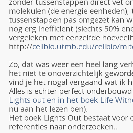
zonder tussenstappen direct vet o
molekulen (de energie eenheden), te
tussenstappen pas omgezet kan w
nog erg inefficient (slechts 50% e
vergeleken met eenzelfde hoeveelhe
http://
cellbio.utmb.edu/cellbio/m
Zo, dat was weer een heel lang verh
het niet te onoverzichtelijk geword
vind je het nogal vergaand wat ik hi
Alles is echter perfect onderbouwd
Lights out en in het boek Life Wit
nu aan het lezen ben).
Het boek Lights Out bestaat voor 
referenties naar onderzoeken..