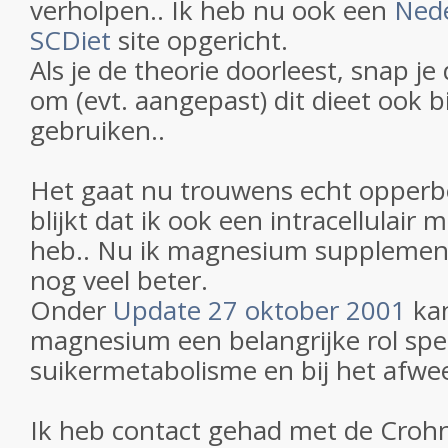
verholpen.. Ik heb nu ook een
Nede
SCDiet
site opgericht.
Als je de theorie doorleest, snap je
om (evt. aangepast) dit dieet ook 
gebruiken..
Het gaat nu trouwens echt opperb
blijkt dat ik ook een intracellulai
heb.. Nu ik magnesium supplemen
nog veel beter.
Onder
Update 27 oktober 2001
kan
magnesium een belangrijke rol spee
suikermetabolisme en bij het afwe
Ik heb contact gehad met de Crohn-