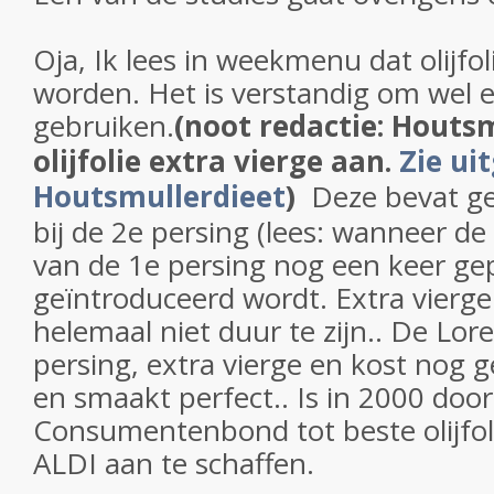
Oja, Ik lees in weekmenu dat olijfo
worden. Het is verstandig om wel e
gebruiken.
(noot redactie: Houtsm
olijfolie extra vierge aan.
Zie ui
Houtsmullerdieet
)
Deze bevat ge
bij de 2e persing (lees: wanneer de 
van de 1e persing nog een keer ge
geïntroduceerd wordt. Extra vierg
helemaal niet duur te zijn.. De Loren
persing, extra vierge en kost nog g
en smaakt perfect.. Is in 2000 door
Consumentenbond tot beste olijfoli
ALDI aan te schaffen.