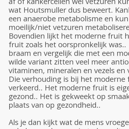
af of kankercellen wel vetzuren k
wat Houtsmuller dus beweert. Kan
een anaerobe metabolisme en kun
moeilijk/niet vetzuren metabolisere
Bovendien lijkt het moderne fruit 
fruit zoals het oorspronkelijk was.
braam en vergelijk die met een mod
wilde variant zitten veel meer anti
vitaminen, mineralen en vezels en v
Die verhouding is bij het moderne 
verkeerd.. Het moderne fruit is eig
gezond.. Het is gekweekt op smaak 
plaats van op gezondheid..
Als je dan kijkt wat de mens vroege