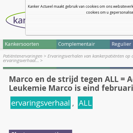
Kanker Actueel maakt gebruik van cookies om ons websiteverk
cookies om u gepersonalisee
Kankersoorten
Complementair
Regulier
Patiëntenervaringen
>
Ervaringsverhalen van kankerpatiënten op 
ervaringsverhaal…
>
Marco en de strijd tegen ALL = 
Leukemie
Marco is eind februar
ervaringsverhaal
,
ALL