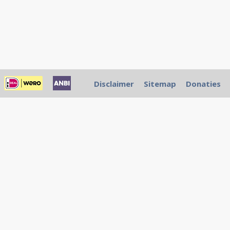
Disclaimer
Sitemap
Donaties