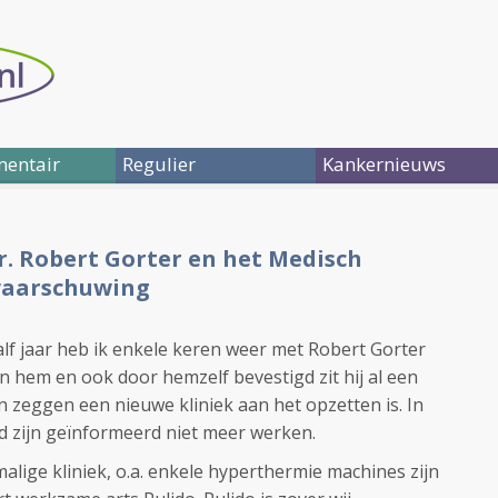
entair
Regulier
Kankernieuws
r. Robert Gorter en het Medisch
waarschuwing
alf jaar heb ik enkele keren weer met Robert Gorter
n hem en ook door hemzelf bevestigd zit hij al een
gen zeggen een nieuwe kliniek aan het opzetten is. In
ed zijn geïnformeerd niet meer werken.
alige kliniek, o.a. enkele hyperthermie machines zijn