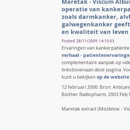
Maretak - Viscum Album
operatie van kankerpa
zoals darmkanker, alv
galwegenkanker geeft 
en kwaliteit van leven
Posted 28/11/2009 14:15:03
Ervaringen van kankerpatient
verhaal - patientenervaring
complementaire aanpak op vide
linksbovenaan deze pagina. Vo
kunt u bekijken
op de website
12 februari 2006: Bron: Antica
Biother Radiopharm. 2003 Feb;1
Maretak extract (Mistletoe - Vis