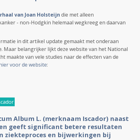
rhaal van Joan Holsteijn
die met alleen
erkanker - non-Hodgkin helemaal wegkreeg en daarvan
rmatie in dit artikel update gemaakt met onderaan
 Maar belangrijker lijkt deze website van het National
cht maakte van vele studies naar de effecten van de
 hier voor de website
:
scador
iscum Album L. (merknaam Iscador) naast
n geeft significant betere resultaten
en ziekteproces en bijwerkingen bij