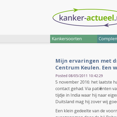
Kankersoorten
Complem
Mijn ervaringen met d
Centrum Keulen. Een 
Posted 08/05/2011 10:42:29
5 november 2016: het laatste h
contact gehad. Via pati
ë
nten va
tijdje in India waar hij naar ei
Duitsland mag hij zover wij go
Een klein gedeelte van de voorm